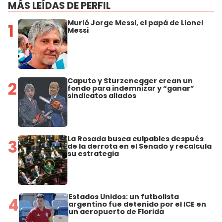
MÁS LEÍDAS DE PERFIL
Murió Jorge Messi, el papá de Lionel
1
Messi
Caputo y Sturzenegger crean un
2
fondo para indemnizar y “ganar”
sindicatos aliados
La Rosada busca culpables después
3
de la derrota en el Senado y recalcula
su estrategia
Estados Unidos: un futbolista
4
argentino fue detenido por el ICE en
un aeropuerto de Florida