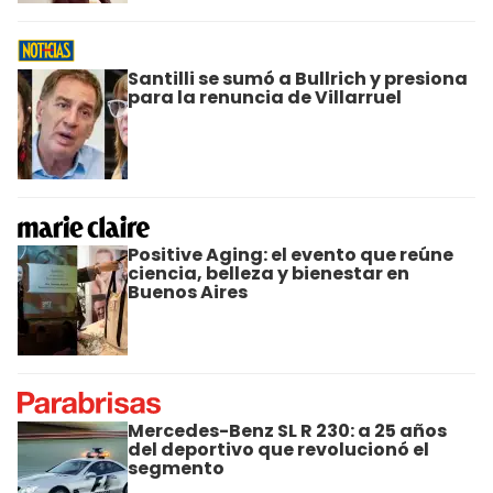
Santilli se sumó a Bullrich y presiona
para la renuncia de Villarruel
Positive Aging: el evento que reúne
ciencia, belleza y bienestar en
Buenos Aires
Mercedes-Benz SL R 230: a 25 años
del deportivo que revolucionó el
segmento