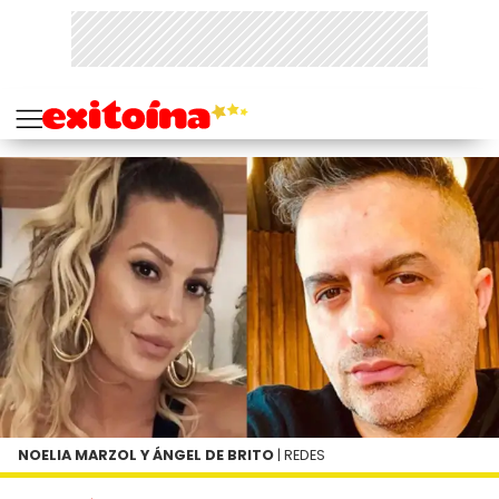
NOELIA MARZOL Y ÁNGEL DE BRITO
| REDES