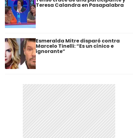
Teresa Calandra en Pasapalabra
Esmeralda Mitre disparó contra
Marcelo Tinelli: “Es un cínico e
ignorante”