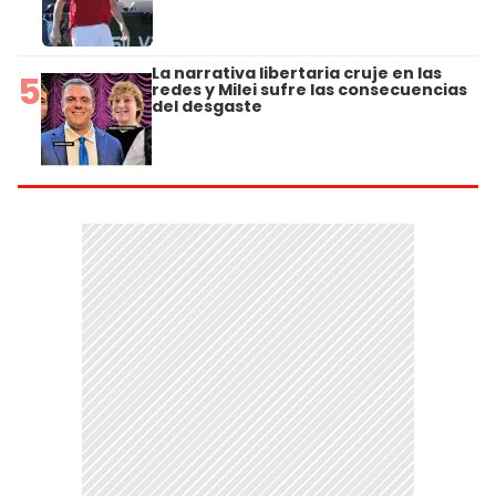
La narrativa libertaria cruje en las
5
redes y Milei sufre las consecuencias
del desgaste