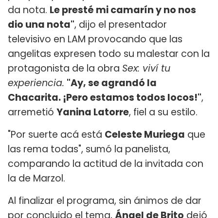
da nota.
Le presté mi camarín y no nos
dio una nota"
, dijo el presentador
televisivo en LAM provocando que las
angelitas expresen todo su malestar con la
protagonista de la obra
Sex: viví tu
experiencia.
"Ay, se agrandó la
Chacarita. ¡Pero estamos todos locos!"
,
arremetió
Yanina Latorre
, fiel a su estilo.
"Por suerte acá está
Celeste Muriega
que
las rema todas", sumó la panelista,
comparando la actitud de la invitada con
la de Marzol.
Al finalizar el programa, sin ánimos de dar
por concluido el tema,
Ángel de Brito
dejó