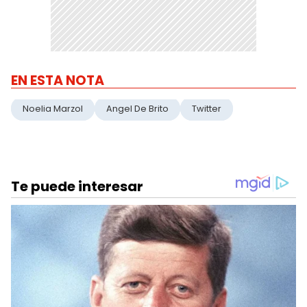
EN ESTA NOTA
Noelia Marzol
Angel De Brito
Twitter