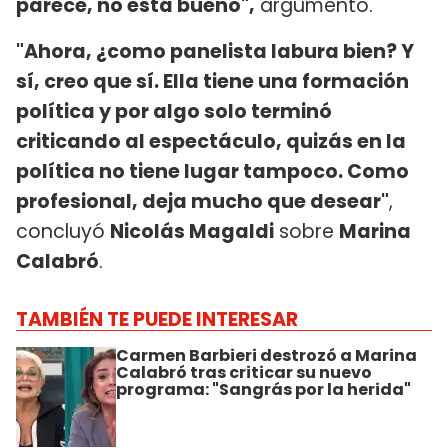
parece, no está bueno",
argumentó.
"Ahora, ¿como panelista labura bien? Y
sí, creo que sí. Ella tiene una formación
política y por algo solo terminó
criticando al espectáculo, quizás en la
política no tiene lugar tampoco. Como
profesional, deja mucho que desear"
,
concluyó
Nicolás Magaldi
sobre
Marina
Calabró
.
TAMBIÉN TE PUEDE INTERESAR
Carmen Barbieri destrozó a Marina
Calabró tras criticar su nuevo
programa: "Sangrás por la herida"