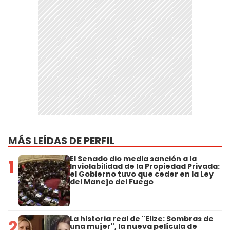
MÁS LEÍDAS DE PERFIL
El Senado dio media sanción a la
1
Inviolabilidad de la Propiedad Privada:
el Gobierno tuvo que ceder en la Ley
del Manejo del Fuego
La historia real de "Elize: Sombras de
2
una mujer", la nueva película de