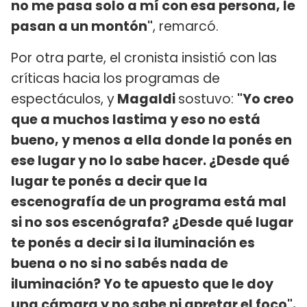
no me pasa solo a mí con esa persona, le
pasan a un montón"
, remarcó.
Por otra parte, el cronista insistió con las
críticas hacia los programas de
espectáculos, y
Magaldi
sostuvo:
"Yo creo
que a muchos lastima y eso no está
bueno, y menos a ella donde la ponés en
ese lugar y no lo sabe hacer. ¿Desde qué
lugar te ponés a decir que la
escenografía de un programa está mal
si no sos escenógrafa? ¿Desde qué lugar
te ponés a decir si la iluminación es
buena o no si no sabés nada de
iluminación? Yo te apuesto que le doy
una cámara y no sabe ni apretar el foco".