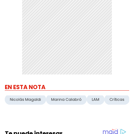
EN ESTA NOTA
Nicolás Magaldi
Marina Calabró
LAM
Críticas