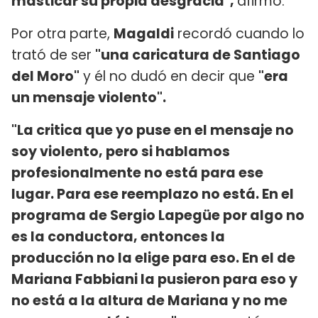
masticar su propia desgracia",
afirmó.
Por otra parte,
Magaldi
recordó cuando lo
trató de ser
"una caricatura de Santiago
del Moro"
y él no dudó en decir que
"era
un mensaje violento".
"La critica que yo puse en el mensaje no
soy violento, pero si hablamos
profesionalmente no está para ese
lugar. Para ese reemplazo no está. En el
programa de Sergio Lapegüe por algo no
es la conductora, entonces la
producción no la elige para eso. En el de
Mariana Fabbiani la pusieron para eso y
no está a la altura de Mariana y no me