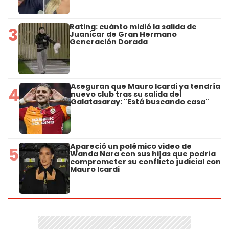
Rating: cuánto midió la salida de
3
Juanicar de Gran Hermano
Generación Dorada
Aseguran que Mauro Icardi ya tendría
4
nuevo club tras su salida del
Galatasaray: "Está buscando casa"
Apareció un polémico video de
5
Wanda Nara con sus hijas que podría
comprometer su conflicto judicial con
Mauro Icardi