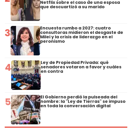
Netflix sobre el caso de una esposa
que descuartizó a su marido
Encuesta rumbo a 2027: cuatro
3
consultoras midieron el desgaste de
Milei y la crisis de liderazgo en el
peronismo
Ley de Propiedad Privada: qué
4
senadores votaron a favor y cuáles
en contra
El Gobierno perdió la pulseada del
5
nombre: la "Ley de Tierras" se impuso
en toda la conversación digital