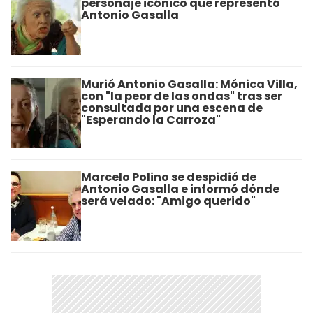
personaje icónico que representó
Antonio Gasalla
Murió Antonio Gasalla: Mónica Villa,
con "la peor de las ondas" tras ser
consultada por una escena de
"Esperando la Carroza"
Marcelo Polino se despidió de
Antonio Gasalla e informó dónde
será velado: "Amigo querido"