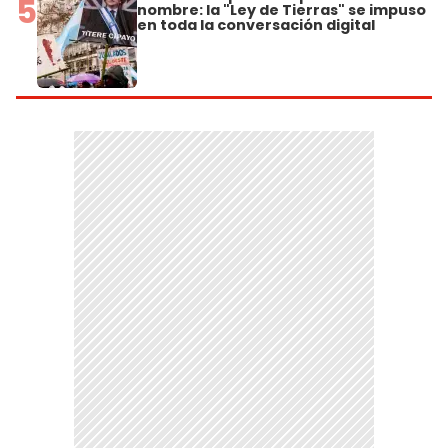
5
nombre: la "Ley de Tierras" se impuso
en toda la conversación digital