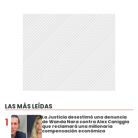
LAS MÁS LEÍDAS
La Justicia desestimó una denuncia
1
de Wanda Nara contra Alex Caniggia
que reclamará una millonaria
compensación económica