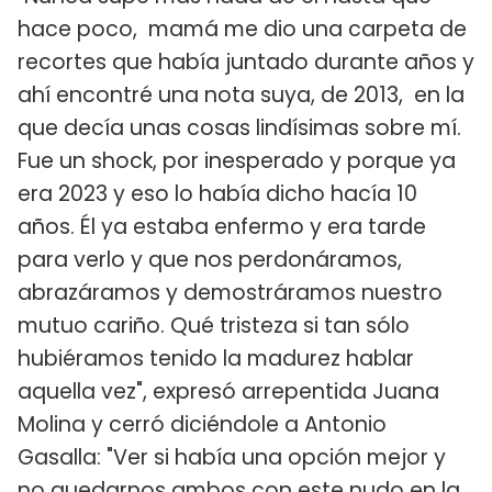
hace poco, mamá me dio una carpeta de
recortes que había juntado durante años y
ahí encontré una nota suya, de 2013, en la
que decía unas cosas lindísimas sobre mí.
Fue un shock, por inesperado y porque ya
era 2023 y eso lo había dicho hacía 10
años. Él ya estaba enfermo y era tarde
para verlo y que nos perdonáramos,
abrazáramos y demostráramos nuestro
mutuo cariño. Qué tristeza si tan sólo
hubiéramos tenido la madurez hablar
aquella vez", expresó arrepentida Juana
Molina y cerró diciéndole a Antonio
Gasalla: "Ver si había una opción mejor y
no quedarnos ambos con este nudo en la