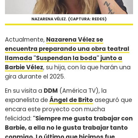
NAZARENA VÉLEZ. (CAPTURA: REDES)
Actualmente,
Nazarena Vélez se
encuentra preparando una obra teatral
llamada "Suspendan la boda" junto a
Barbie Vélez
, su hija, con la que harán una
gira durante el 2025.
En su visita a
DDM
(América TV), la
expanelista de
Ángel de Brito
aseguró que
encara este proyecto con mucha
felicidad:
"Siempre me gusta trabajar con
Barbie, a ella no le gusta trabajar tanto
conmigo. Lo último que hicimos fue