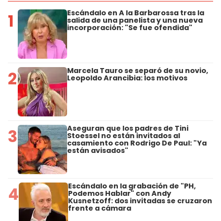
Escándalo en A la Barbarossa tras la
1
salida de una panelista y una nueva
incorporación: "Se fue ofendida"
Marcela Tauro se separó de su novio,
2
Leopoldo Arancibia: los motivos
Aseguran que los padres de Tini
3
Stoessel no están invitados al
casamiento con Rodrigo De Paul: "Ya
están avisados"
Escándalo en la grabación de "PH,
4
Podemos Hablar" con Andy
Kusnetzoff: dos invitadas se cruzaron
frente a cámara