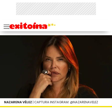
NAZARENA VÉLEZ
| CAPTURA INSTAGRAM: @NAZARENAVELEZ