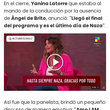
En el cierre,
Yanina Latorre
que estaba al
mando de la conducción por la ausencia
de
Ángel de Brito
, anunció:
"Llegó el final
del programa y es el último día de Naza"
.
Así fue que la panelista, brindó un pequeño
discurso de manera emotiva:
"Amo LAM,