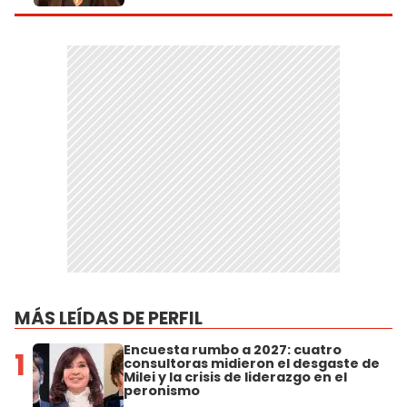
MÁS LEÍDAS DE PERFIL
Encuesta rumbo a 2027: cuatro
1
consultoras midieron el desgaste de
Milei y la crisis de liderazgo en el
peronismo