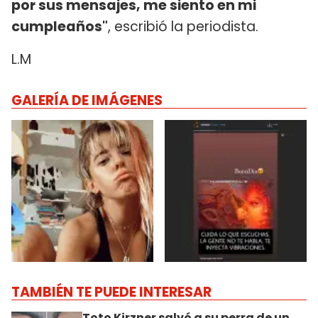
por sus mensajes, me siento en mi
cumpleaños"
, escribió la periodista.
L.M
GALERÍA DE IMÁGENES
TAMBIÉN TE PUEDE INTERESAR
Toto Kirzner salvó a su perra de un