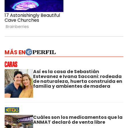
MÁS EN
Así es la casa de Sebastián
Estevanez e Ivana Saccani: rodeada
de naturaleza, huerta construida en
familia y ambientes de madera
Cuáles son los medicamentos que la
ANMAT declaró de venta libre