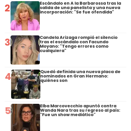
Escándalo en A la Barbarossa tras la
2
salida de una panelista y una nueva
incorporación: "Se fue ofendida"
Candela Arizaga rompió el silencio
3
tras el escándalo con Facundo
Moyano: "Tengo errores como
cualquiera"
Quedó definida una nueva placa de
4
nominados en Gran Hermano:
quiénes son
Elba Marcovecchio apuntó contra
5
Wanda Nara tras su regreso al país:
"Fue un show mediático"