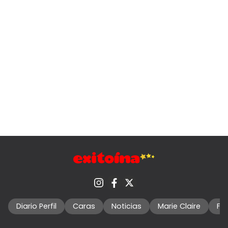
Diario Perfil
Caras
Noticias
Marie Claire
Fo