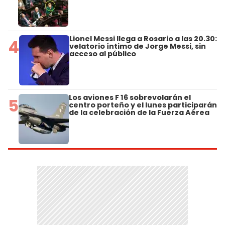
Lionel Messi llega a Rosario a las 20.30:
4
velatorio íntimo de Jorge Messi, sin
acceso al público
Los aviones F 16 sobrevolarán el
5
centro porteño y el lunes participarán
de la celebración de la Fuerza Aérea