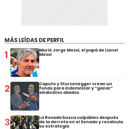
MÁS LEÍDAS DE PERFIL
Murió Jorge Messi, el papá de Lionel
1
Messi
Caputo y Sturzenegger crean un
2
fondo para indemnizar y “ganar”
sindicatos aliados
La Rosada busca culpables después
3
de la derrota en el Senado y recalcula
su estrategia