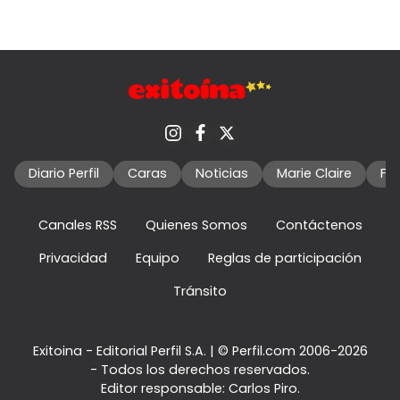
Diario Perfil
Caras
Noticias
Marie Claire
Fo
Canales RSS
Quienes Somos
Contáctenos
Privacidad
Equipo
Reglas de participación
Tránsito
Exitoina - Editorial Perfil S.A.
| © Perfil.com 2006-2026
- Todos los derechos reservados.
Editor responsable: Carlos Piro.