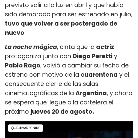
previsto salir a la luz en abril y que había
sido demorado para ser estrenado en julio,
tuvo que volver a ser postergado de
nuevo
.
La noche mágica
, cinta que la
actriz
protagoniza junto con
Diego Peretti
y
Pablo Rago
, volvió a cambiar su fecha de
estreno con motivo de la
cuarentena
y el
consecuente cierre de las salas
cinematográficas de la
Argentina
, y ahora
se espera que llegue a la cartelera el
próximo
jueves 20 de agosto.