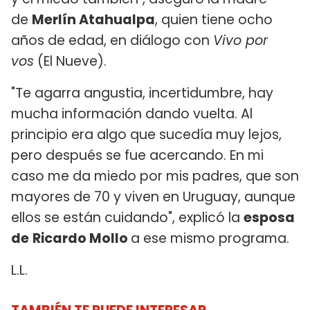
de
Merlín Atahualpa
, quien tiene ocho
años de edad, en diálogo con
Vivo por
vos
(El Nueve).
"Te agarra angustia, incertidumbre, hay
mucha información dando vuelta. Al
principio era algo que sucedía muy lejos,
pero después se fue acercando. En mi
caso me da miedo por mis padres, que son
mayores de 70 y viven en Uruguay, aunque
ellos se están cuidando", explicó la
esposa
de
Ricardo Mollo
a ese mismo programa.
L.L.