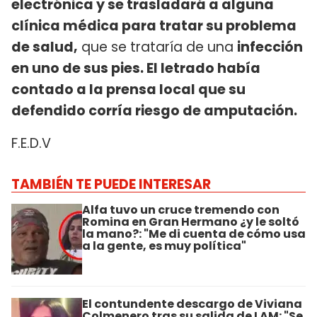
electrónica y se trasladará a alguna
clínica médica para tratar su problema
de salud,
que se trataría de una
infección
en uno de sus pies. El letrado había
contado a la prensa local que su
defendido corría riesgo de amputación.
F.E.D.V
TAMBIÉN TE PUEDE INTERESAR
Alfa tuvo un cruce tremendo con
Romina en Gran Hermano ¿y le soltó
la mano?: "Me di cuenta de cómo usa
a la gente, es muy política"
El contundente descargo de Viviana
Colmenero tras su salida de LAM: "Se