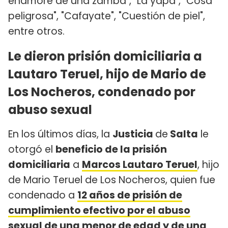
enamore de una zamba", "La yapa", "Cosa
peligrosa", "Cafayate", "Cuestión de piel",
entre otros.
Le dieron prisión domiciliaria a
Lautaro Teruel, hijo de Mario de
Los Nocheros, condenado por
abuso sexual
En los últimos días, la
Justicia
de
Salta
le
otorgó el
beneficio de la prisión
domiciliaria
a
Marcos Lautaro Teruel
, hijo
de Mario Teruel de Los Nocheros, quien fue
condenado a
12 años de prisión de
cumplimiento efectivo por el abuso
sexual de una menor de edad y de una