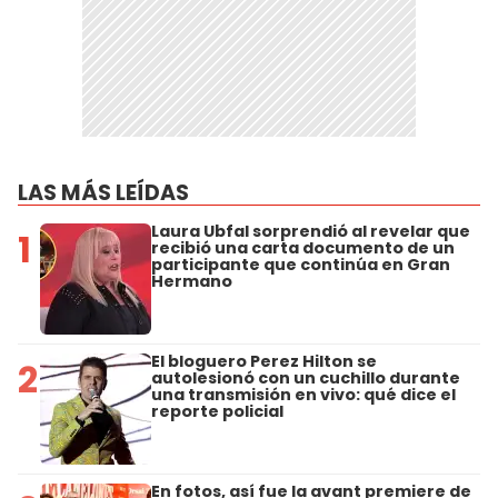
LAS MÁS LEÍDAS
Laura Ubfal sorprendió al revelar que
1
recibió una carta documento de un
participante que continúa en Gran
Hermano
El bloguero Perez Hilton se
2
autolesionó con un cuchillo durante
una transmisión en vivo: qué dice el
reporte policial
En fotos, así fue la avant premiere de