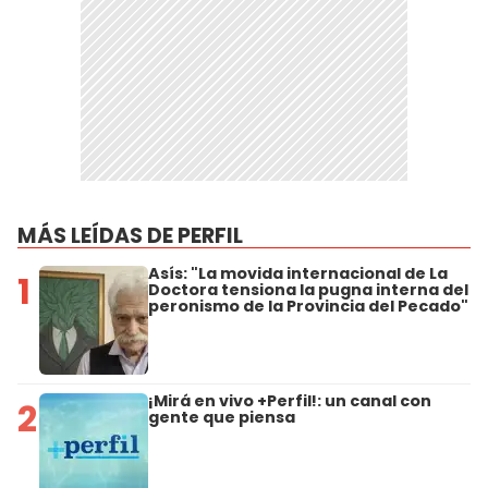
MÁS LEÍDAS DE PERFIL
Asís: "La movida internacional de La
1
Doctora tensiona la pugna interna del
peronismo de la Provincia del Pecado"
¡Mirá en vivo +Perfil!: un canal con
2
gente que piensa