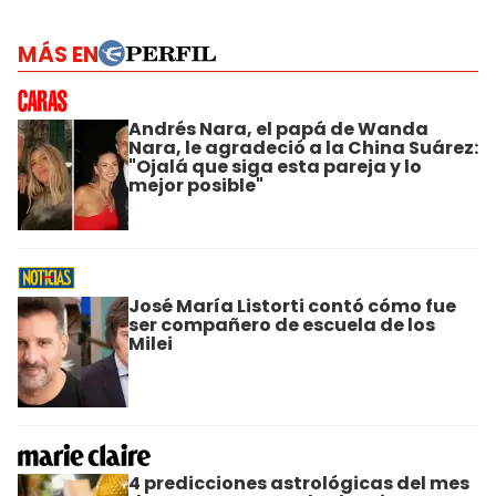
MÁS EN
Andrés Nara, el papá de Wanda
Nara, le agradeció a la China Suárez:
"Ojalá que siga esta pareja y lo
mejor posible"
José María Listorti contó cómo fue
ser compañero de escuela de los
Milei
4 predicciones astrológicas del mes