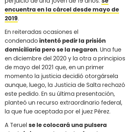
perjuicio de una joven de 19 años.
Se
encuentra en la cárcel desde mayo de
2019
.
En reiteradas ocasiones el
condenado
intentó pedir la prisión
domiciliaria pero se la negaron
. Una fue
en diciembre del 2020 y la otra a principios
de mayo del 2021 que, en un primer
momento la justicia decidió otorgársela
aunque, luego, la Justicia de Salta rechazó
este pedido. En su última presentación,
planteó un recurso extraordinario federal,
la que fue aceptada por el juez Pérez.
A Teruel
se le colocará una pulsera