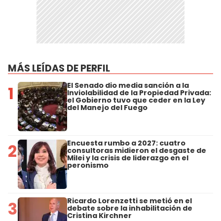
MÁS LEÍDAS DE PERFIL
El Senado dio media sanción a la
1
Inviolabilidad de la Propiedad Privada:
el Gobierno tuvo que ceder en la Ley
del Manejo del Fuego
Encuesta rumbo a 2027: cuatro
2
consultoras midieron el desgaste de
Milei y la crisis de liderazgo en el
peronismo
Ricardo Lorenzetti se metió en el
3
debate sobre la inhabilitación de
Cristina Kirchner