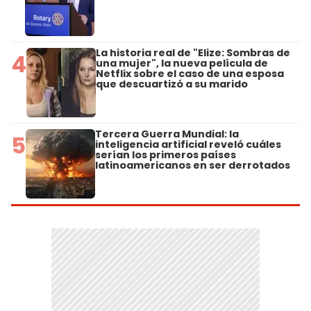
La historia real de "Elize: Sombras de
4
una mujer", la nueva película de
Netflix sobre el caso de una esposa
que descuartizó a su marido
Tercera Guerra Mundial: la
5
inteligencia artificial reveló cuáles
serían los primeros países
latinoamericanos en ser derrotados