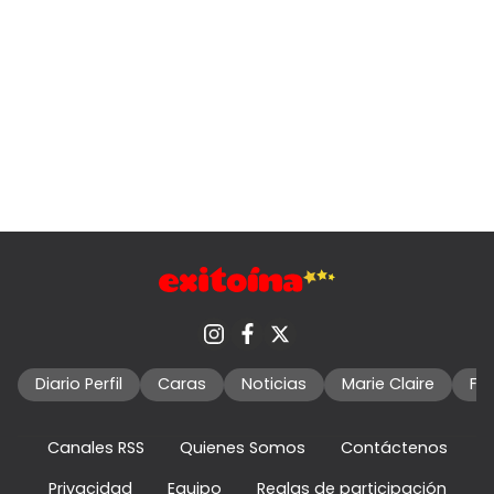
Diario Perfil
Caras
Noticias
Marie Claire
Fo
Canales RSS
Quienes Somos
Contáctenos
Privacidad
Equipo
Reglas de participación