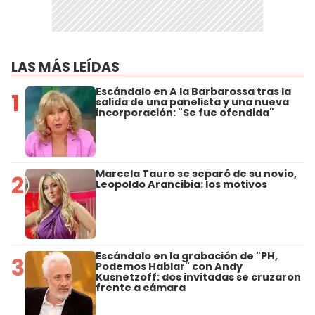
LAS MÁS LEÍDAS
Escándalo en A la Barbarossa tras la
1
salida de una panelista y una nueva
incorporación: "Se fue ofendida"
Marcela Tauro se separó de su novio,
2
Leopoldo Arancibia: los motivos
Escándalo en la grabación de "PH,
3
Podemos Hablar" con Andy
Kusnetzoff: dos invitadas se cruzaron
frente a cámara