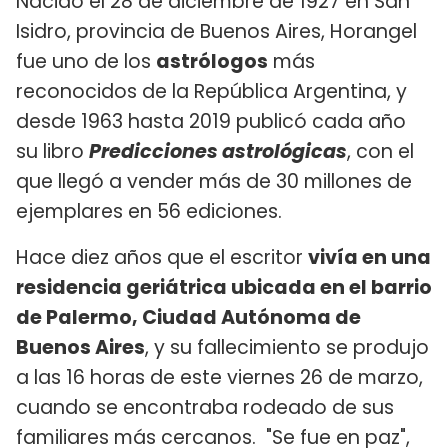
Nacido el 28 de diciembre de 1927 en San
Isidro, provincia de Buenos Aires, Horangel
fue uno de los
astrólogos
más
reconocidos de la República Argentina, y
desde 1963 hasta 2019 publicó cada año
su libro
Predicciones astrológicas
, con el
que llegó a vender más de 30 millones de
ejemplares en 56 ediciones.
Hace diez años que el escritor
vivía en una
residencia geriátrica ubicada en el barrio
de Palermo, Ciudad Autónoma de
Buenos Aires
, y su fallecimiento se produjo
a las 16 horas de este viernes 26 de marzo,
cuando se encontraba rodeado de sus
familiares más cercanos. "Se fue en paz",