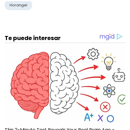
Horangel