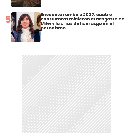
Encuesta rumbo a 2027: cuatro
5
consultoras midieron el desgaste de
Milei y la crisis de liderazgo en el
peronismo