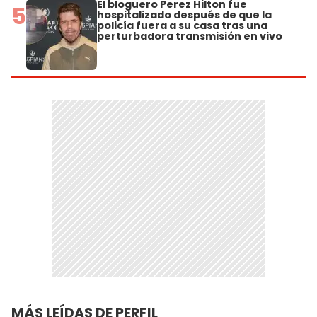
El bloguero Perez Hilton fue
5
hospitalizado después de que la
policía fuera a su casa tras una
perturbadora transmisión en vivo
MÁS LEÍDAS DE PERFIL