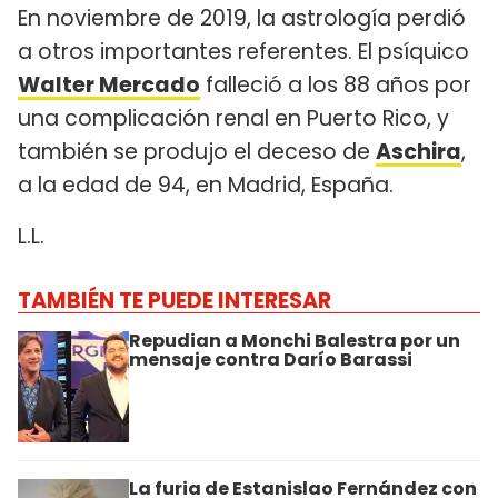
En noviembre de 2019, la astrología perdió
a otros importantes referentes. El psíquico
Walter Mercado
falleció a los 88 años por
una complicación renal en Puerto Rico, y
también se produjo el deceso de
Aschira
,
a la edad de 94, en Madrid, España.
L.L.
TAMBIÉN TE PUEDE INTERESAR
Repudian a Monchi Balestra por un
mensaje contra Darío Barassi
La furia de Estanislao Fernández con