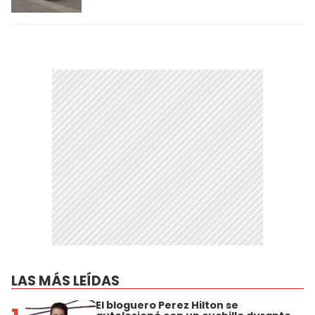
LAS MÁS LEÍDAS
El bloguero Perez Hilton se