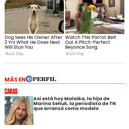
MÁS EN
Así está hoy Malaika, la hija de
Marina Señuk, la periodista de TN
que arrancó como modelo