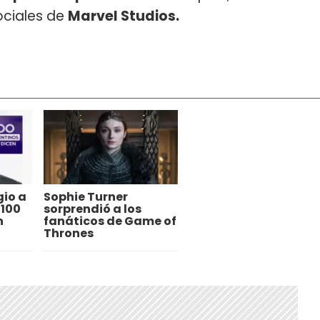
ociales de
Marvel Studios.
gio a
Sophie Turner
 100
sorprendió a los
n
fanáticos de Game of
Thrones