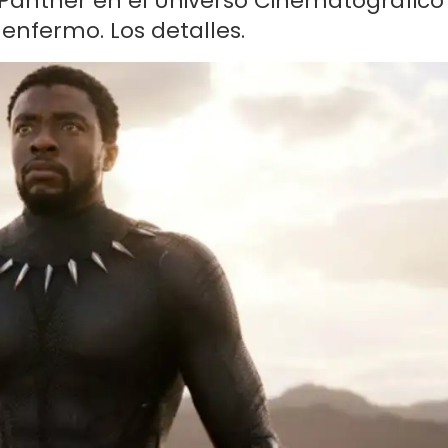
k Panther en el Universo Cinematográfico
nfermo. Los detalles.