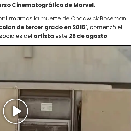
erso Cinematográfico de Marvel.
confirmamos la muerte de Chadwick Boseman.
olon de tercer grado en 2016
", comenzó el
sociales del
artista
este
28 de agosto
.