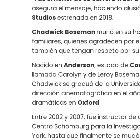
asegura el mensaje, haciendo alusió
Studios
estrenada en 2018.
Chadwick Boseman
murió en su ho
familiares, quienes agradecen por el 
también que tengan respeto por su 
Nacido en
Anderson
, estado de
Car
llamada Carolyn y de Leroy Boseman
Chadwick se graduó de la Universid
dirección cinematográfica en el año
dramáticas en
Oxford
.
Entre 2002 y 2007, fue instructor d
Centro Schomburg para la Investiga
York, hasta que finalmente se mudó