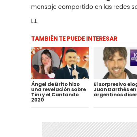
mensaje compartido en las redes s
L.L.
TAMBIÉN TE PUEDE INTERESAR
Ángel de Brito hizo
El sorpresivo elo
una revelación sobre
Juan Darthés en
Tini y el Cantando
argentinos dice
2020