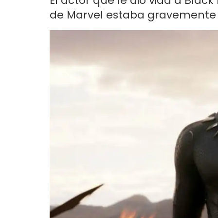
El actor que le dio vida a Blac
de Marvel estaba gravemente e