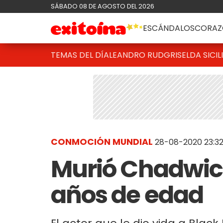
SÁBADO 08 DE AGOSTO DEL 2026
ESCÁNDALOS
CORAZ
TEMAS DEL DÍA
LEANDRO RUD
GRISELDA SICIL
CONMOCIÓN MUNDIAL
28-08-2020 23:3
Murió Chadwic
años de edad