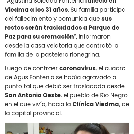
“Agustina Soledad Fontenla
falleció en
Viedma a los 31 años
. Su familia participa
del fallecimiento y comunica que
sus
restos serán trasladados a Parque de
Paz para su cremación
”, informaron
desde la casa velatoria que contrató la
familia de la pastelera rionegrina.
Luego de contraer
coronavirus
, el cuadro
de Agus Fontenla se había agravado a
punto tal que debió ser trasladada desde
San Antonio Oeste
, el pueblo de Río Negro
en el que vivía, hacia la
Clínica Viedma
, de
la capital provincial.