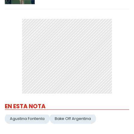
EN ESTA NOTA
Agustina Fontenla
Bake Off Argentina