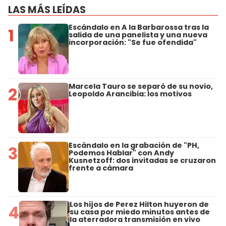
LAS MÁS LEÍDAS
Escándalo en A la Barbarossa tras la
1
salida de una panelista y una nueva
incorporación: "Se fue ofendida"
Marcela Tauro se separó de su novio,
2
Leopoldo Arancibia: los motivos
Escándalo en la grabación de "PH,
3
Podemos Hablar" con Andy
Kusnetzoff: dos invitadas se cruzaron
frente a cámara
Los hijos de Perez Hilton huyeron de
4
su casa por miedo minutos antes de
la aterradora transmisión en vivo