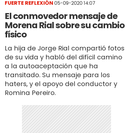
FUERTE REFLEXIÓN
05-09-2020 14:07
El conmovedor mensaje de
Morena Rial sobre su cambio
físico
La hija de Jorge Rial compartió fotos
de su vida y habló del difícil camino
a la autoaceptación que ha
transitado. Su mensaje para los
haters, y el apoyo del conductor y
Romina Pereiro.