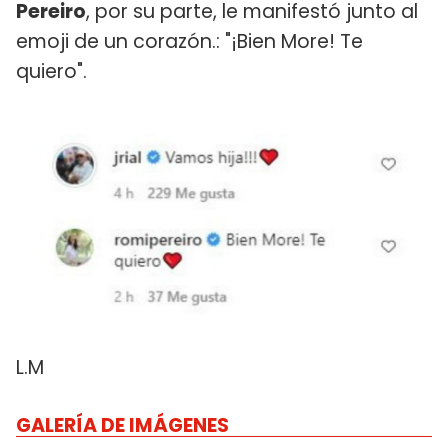
Pereiro
, por su parte, le manifestó junto al
emoji de un corazón.: "¡Bien More! Te
quiero".
L.M
GALERÍA DE IMÁGENES