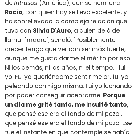
de
Intrusos
(América), con su hermana
Rocío
, con quien hoy se lleva excelente, y
ha sobrellevado la compleja relación que
tuvo con
Silvia D'Auro
, a quien dejó de
llamar "madre", señaló: "Posiblemente
crecer tenga que ver con ser más fuerte,
aunque me gusta darme el mérito por eso.
Ni los demás, ni los años, ni el tiempo… fui
yo. Fui yo queriéndome sentir mejor, fui yo
peleando conmigo misma. Fui yo luchando
por poder conseguir aceptarme.
Porque
un día me grité tanto, me insulté tanto
,
que pensé ese era el fondo de mi pozo.,
que pensé ese era el fondo de mi pozo. Ese
fue el instante en que contemple se había