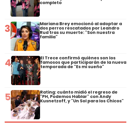
completo
Mariana Brey emocionó al adoptar a
3
dos perros rescatados por Leandro
Rud tras su muerte: "Son nuestra
familia"
El Trece confirmó quiénes son los
4
famosos que participarán de la nueva
temporada de "Es mi sueño"
Rating: cuánto midió el regreso de
5
"PH, Podemos Hablar" con Andy
Kusnetzoff, y "Un Sol para los Chicos"