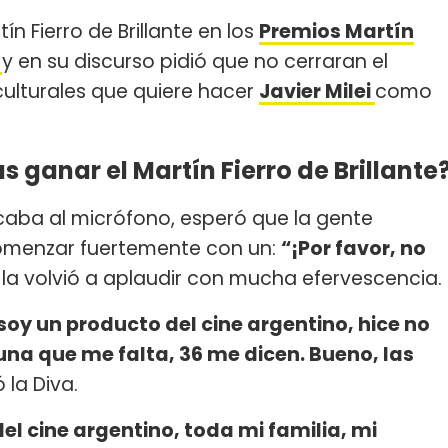
tín Fierro de Brillante en los
Premios
Martín
y en su discurso pidió que no cerraran el
culturales que quiere hacer
Javier Milei
como
s ganar el Martín Fierro de Brillante
rcaba al micrófono, esperó que la gente
comenzar fuertemente con un:
“¡Por favor, no
 la volvió a aplaudir con mucha efervescencia.
 soy un producto del cine argentino, hice no
 una que me falta, 36 me dicen. Bueno, las
la Diva.
el cine argentino, toda mi familia, mi