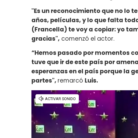
"Es un reconocimiento que no lo t
años, películas, y lo que falta to
(Francella) te voy a copiar: yo t
gracias",
comenzó el actor.
“Hemos pasado por momentos con 
tuve que ir de este país por amena
esperanzas en el país porque la g
partes",
remarcó
Luis.