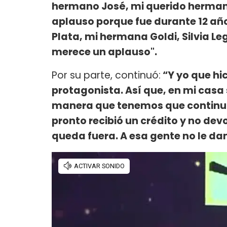
hermano José, mi querido herman
aplauso porque fue durante 12 año
Plata, mi hermana Goldi, Silvia L
merece un aplauso".
Por su parte, continuó:
“Y yo que hi
protagonista. Así que, en mi casa
manera que tenemos que continuar
pronto recibió un crédito y no dev
queda fuera. A esa gente no le d