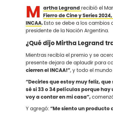
M
artha Legrand
recibió el Mar
Fierro de Cine y Series 2024,
INCAA
.
Esto se debe a los cambios 
presidente de la Nación Argentina.
¿Qué dijo Mirtha Legrand tra
Mientras recibía el premio y se ace
presente dejara de aplaudir para 
cierren el INCAA!”
, y todo el mundo
“Decirles que estoy muy feliz, que
sé si 33 o 34 películas porque hay
voy a contar en mi casa”,
comenzó 
Y agregó:
“Me siento un producto d