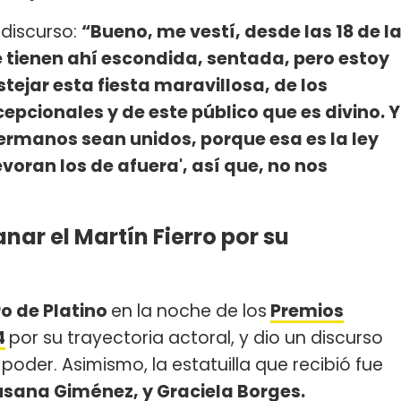
 discurso:
“Bueno, me vestí, desde las 18 de l
 tienen ahí escondida, sentada, pero estoy
ejar esta fiesta maravillosa, de los
pcionales y de este público que es divino. Y
hermanos sean unidos, porque esa es la ley
evoran los de afuera', así que, no nos
anar el Martín Fierro por su
ro de Platino
en la noche de los
Premios
4
por su trayectoria actoral, y dio un discurso
 poder. Asimismo, la estatuilla que recibió fue
usana Giménez, y Graciela Borges.