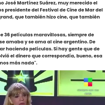
o José Martínez Suárez, muy merecido el
s presidente del Festival de Cine de Mar del
egrand, que también hizo cine, que también
ce 36 películas maravillosas, siempre de
 se amaba y se ama al cine argentino. De
 haciendo películas. Si hay gente que de
olvió el dinero que correspondía, bueno, esa
amos más nada".