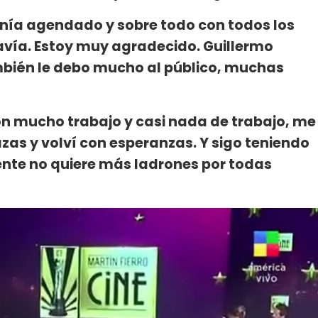
enía agendado y sobre todo con todos los
davía. Estoy muy agradecido. Guillermo
ambién le debo mucho al público, muchas
mucho trabajo y casi nada de trabajo, me
zas y volví con esperanzas. Y sigo teniendo
ente no quiere más ladrones por todas