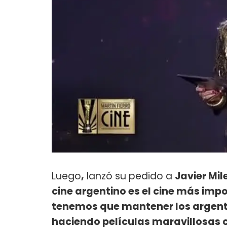
Luego
,
lanzó su pedido a
Javier Mil
cine argentino es el cine más impo
tenemos que mantener los argenti
haciendo películas maravillosas 