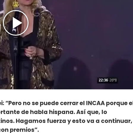
ei: “Pero no se puede cerrar el INCAA porque e
rtante de habla hispana. Así que, lo
nos. Hagamos fuerza y esto va a continuar,
con premios”.