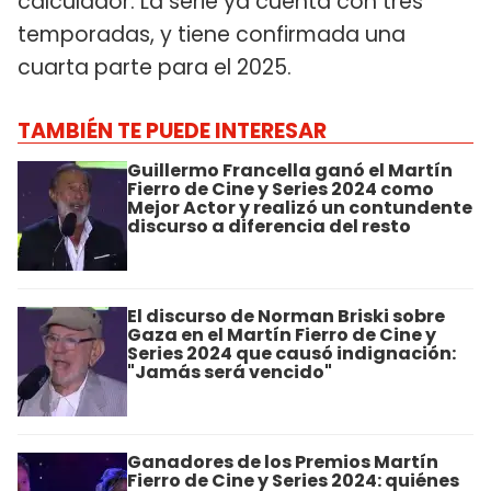
calculador. La serie ya cuenta con tres
temporadas, y tiene confirmada una
cuarta parte para el 2025.
TAMBIÉN TE PUEDE INTERESAR
Guillermo Francella ganó el Martín
Fierro de Cine y Series 2024 como
Mejor Actor y realizó un contundente
discurso a diferencia del resto
El discurso de Norman Briski sobre
Gaza en el Martín Fierro de Cine y
Series 2024 que causó indignación:
"Jamás será vencido"
Ganadores de los Premios Martín
Fierro de Cine y Series 2024: quiénes