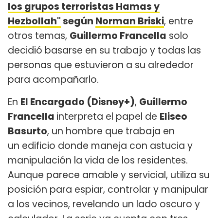
los grupos terroristas Hamas y
Hezbollah"
según
Norman Briski
, entre
otros temas,
Guillermo Francella
solo
decidió basarse en su trabajo y todas las
personas que estuvieron a su alrededor
para acompañarlo.
En
El Encargado (Disney+)
,
Guillermo
Francella
interpreta el papel de
Eliseo
Basurto
, un hombre que trabaja en
un edificio donde maneja con astucia y
manipulación la vida de los residentes.
Aunque parece amable y servicial, utiliza su
posición para espiar, controlar y manipular
a los vecinos, revelando un lado oscuro y