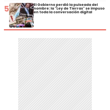
El Gobierno perdió la pulseada del
5
nombre: la "Ley de Tierras" se impuso
en toda la conversación digital