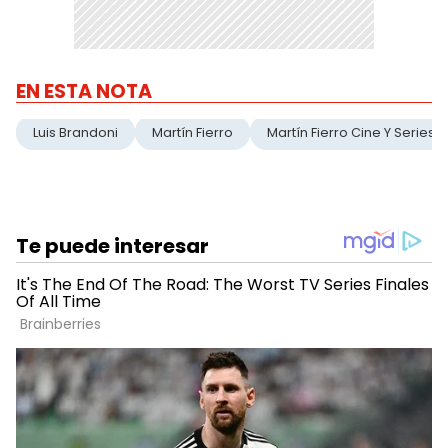
EN ESTA NOTA
Luis Brandoni
Martín Fierro
Martín Fierro Cine Y Series 