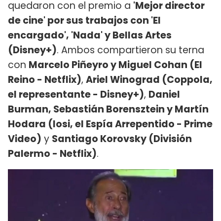
quedaron con el premio a
'Mejor director
de cine' por sus trabajos con 'El
encargado', 'Nada' y Bellas Artes
(Disney+)
. Ambos compartieron su terna
con
Marcelo Piñeyro y Miguel Cohan (El
Reino - Netflix)
,
Ariel Winograd (Coppola,
el representante - Disney+)
,
Daniel
Burman, Sebastián Borensztein y Martín
Hodara (Iosi, el Espía Arrepentido - Prime
Video)
y
Santiago Korovsky (División
Palermo - Netflix)
.