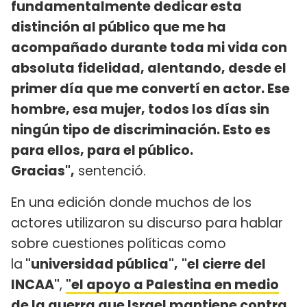
fundamentalmente dedicar esta
distinción al público que me ha
acompañado durante toda mi vida con
absoluta fidelidad, alentando, desde el
primer día que me convertí en actor. Ese
hombre, esa mujer, todos los días sin
ningún tipo de discriminación. Esto es
para ellos, para el público.
Gracias",
sentenció.
En una edición donde muchos de los
actores utilizaron su discurso para hablar
sobre cuestiones políticas como
la
"universidad pública",
"el cierre del
INCAA"
,
"el apoyo a Palestina en medio
de la guerra que Israel mantiene contra