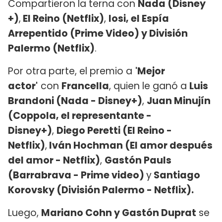
Compartieron la terna con
Nada (Disney
+)
,
El Reino (Netflix)
,
Iosi, el Espía
Arrepentido (Prime Video) y División
Palermo (Netflix)
.
Por otra parte, el premio a
'Mejor
actor'
con
Francella
, quien le ganó a
Luis
Brandoni (Nada - Disney+)
,
Juan Minujín
(Coppola, el representante -
Disney+)
,
Diego Peretti (El Reino -
Netflix)
,
Iván Hochman (El amor después
del amor - Netflix)
,
Gastón Pauls
(Barrabrava - Prime video)
y
Santiago
Korovsky (División Palermo - Netflix).
Luego,
Mariano Cohn y Gastón Duprat
se