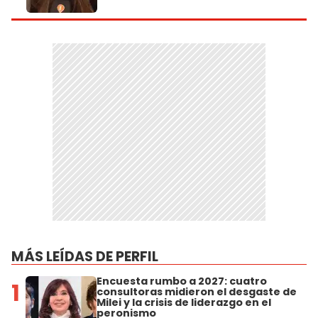
MÁS LEÍDAS DE PERFIL
Encuesta rumbo a 2027: cuatro
1
consultoras midieron el desgaste de
Milei y la crisis de liderazgo en el
peronismo