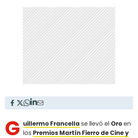
G
uillermo Francella
se llevó el
Oro
en
los
Premios Martín Fierro de Cine y