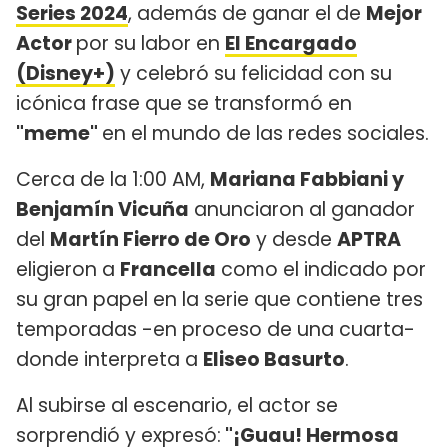
Series 2024
, además de ganar el de
Mejor
Actor
por su labor en
El Encargado
(Disney+)
y celebró su felicidad con su
icónica frase que se transformó en
"meme"
en el mundo de las redes sociales.
Cerca de la 1:00 AM,
Mariana Fabbiani y
Benjamín Vicuña
anunciaron al ganador
del
Martín Fierro de Oro
y desde
APTRA
eligieron a
Francella
como el indicado por
su gran papel en la serie que contiene tres
temporadas -en proceso de una cuarta-
donde interpreta a
Eliseo Basurto
.
Al subirse al escenario, el actor se
sorprendió y expresó:
"¡Guau! Hermosa