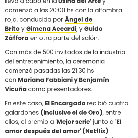
llevó a cabo en la
Usina del Arte
y
comenzó a las 20:00 hs con la alfombra
roja, conducida por
Ángel de
Brito
y
Gimena Accardi
, y
Guido
Záffora
en otra parte del salón.
Con más de 500 invitados de la industria
del entretenimiento, la ceremonia
comenzó pasadas las 21:30 hs
con
Mariana Fabbiani y Benjamín
Vicuña
como presentadores.
En este caso,
El Encargado
recibió cuatro
galardones
(inclusive el de Oro)
, entre
ellos, el premio a
'Mejor serie'
junto a
'El
amor después del amor' (Netflix)
.