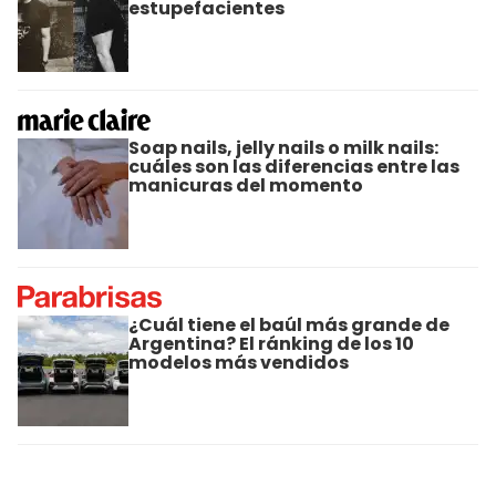
estupefacientes
Soap nails, jelly nails o milk nails:
cuáles son las diferencias entre las
manicuras del momento
¿Cuál tiene el baúl más grande de
Argentina? El ránking de los 10
modelos más vendidos