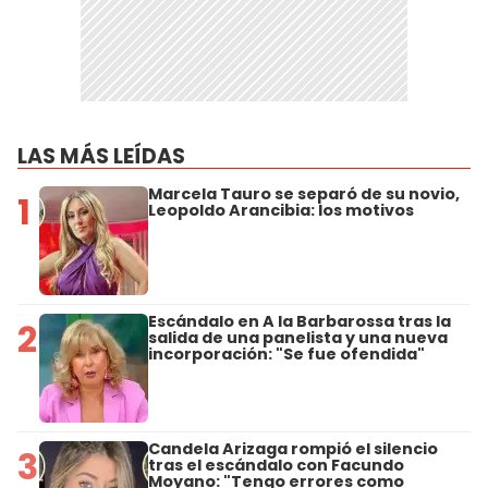
LAS MÁS LEÍDAS
Marcela Tauro se separó de su novio,
1
Leopoldo Arancibia: los motivos
Escándalo en A la Barbarossa tras la
2
salida de una panelista y una nueva
incorporación: "Se fue ofendida"
Candela Arizaga rompió el silencio
3
tras el escándalo con Facundo
Moyano: "Tengo errores como