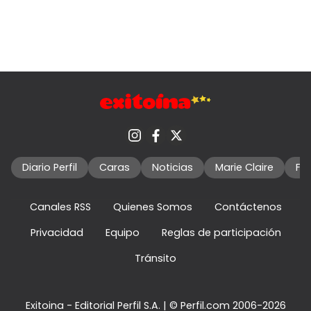
Diario Perfil
Caras
Noticias
Marie Claire
Fo
Canales RSS
Quienes Somos
Contáctenos
Privacidad
Equipo
Reglas de participación
Tránsito
Exitoina - Editorial Perfil S.A.
| © Perfil.com 2006-2026