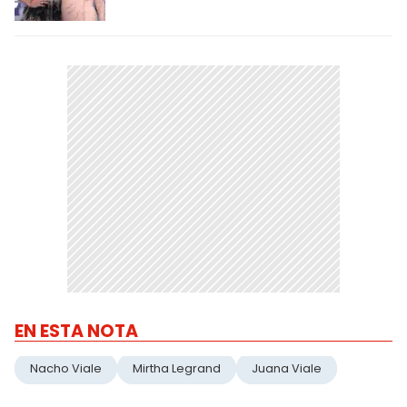
EN ESTA NOTA
Nacho Viale
Mirtha Legrand
Juana Viale