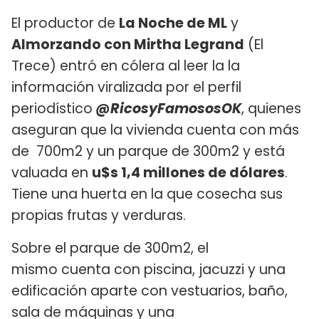
El productor de
La Noche de ML
y
Almorzando con Mirtha Legrand
(El
Trece) entró en cólera al leer la la
información viralizada por el perfil
periodístico
@RicosyFamososOK
, quienes
aseguran que la vivienda cuenta con más
de 700m2 y un parque de 300m2 y está
valuada en
u$s 1,4 millones de dólares
.
Tiene una huerta en la que cosecha sus
propias frutas y verduras.
Sobre el parque de 300m2, el
mismo cuenta con piscina, jacuzzi y una
edificación aparte con vestuarios, baño,
sala de máquinas y una