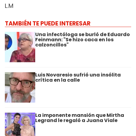
L.M
TAMBIÉN TE PUEDE INTERESAR
Una infectóloga se burló de Eduardo
Feinmann: "Se hizo caca en los
calzoncillos"
Luis Novaresio sufrió una insólita
crítica en la calle
La imponente mansión que Mirtha
Legrand le regaló a Juana Viale