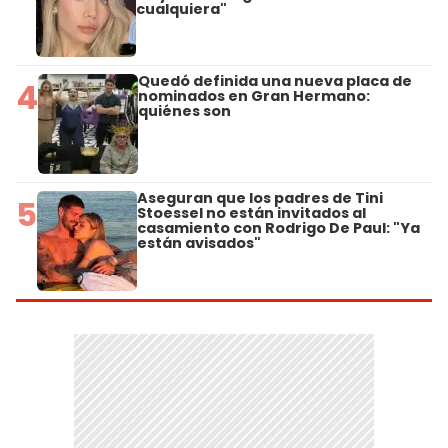
cualquiera"
Quedó definida una nueva placa de
4
nominados en Gran Hermano:
quiénes son
Aseguran que los padres de Tini
5
Stoessel no están invitados al
casamiento con Rodrigo De Paul: "Ya
están avisados"