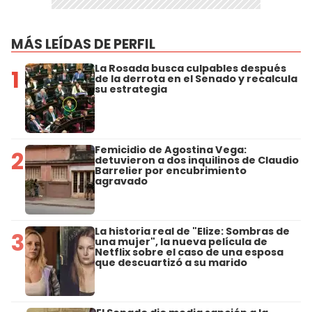
MÁS LEÍDAS DE PERFIL
La Rosada busca culpables después
1
de la derrota en el Senado y recalcula
su estrategia
Femicidio de Agostina Vega:
2
detuvieron a dos inquilinos de Claudio
Barrelier por encubrimiento
agravado
La historia real de "Elize: Sombras de
3
una mujer", la nueva película de
Netflix sobre el caso de una esposa
que descuartizó a su marido