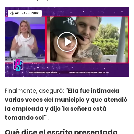
Finalmente, aseguró:
"Ella fue intimada
varias veces del municipio y que atendió
la empleada y dijo 'la señora está
tomando sol'"
.
Qué dice el escrito presentado