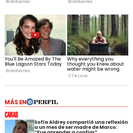
MÁS EN
Sofía Aldrey compartió una reflexión
a un mes de ser madre de Marco:
“Fue aprender a confiar”