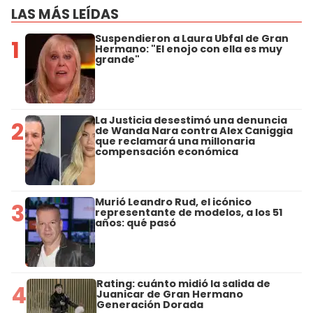
LAS MÁS LEÍDAS
Suspendieron a Laura Ubfal de Gran
1
Hermano: "El enojo con ella es muy
grande"
La Justicia desestimó una denuncia
2
de Wanda Nara contra Alex Caniggia
que reclamará una millonaria
compensación económica
Murió Leandro Rud, el icónico
3
representante de modelos, a los 51
años: qué pasó
Rating: cuánto midió la salida de
4
Juanicar de Gran Hermano
Generación Dorada