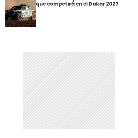
que competirá en el Dakar 2027