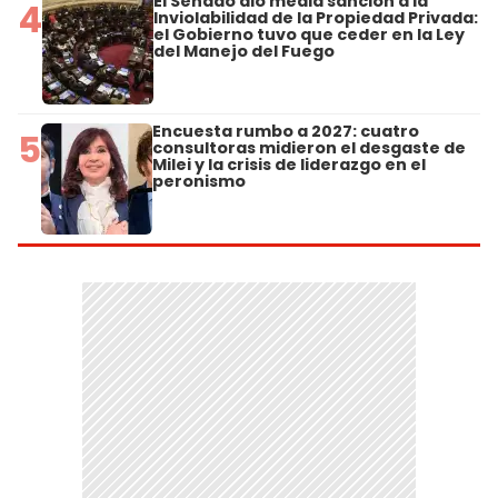
El Senado dio media sanción a la
4
Inviolabilidad de la Propiedad Privada:
el Gobierno tuvo que ceder en la Ley
del Manejo del Fuego
Encuesta rumbo a 2027: cuatro
5
consultoras midieron el desgaste de
Milei y la crisis de liderazgo en el
peronismo