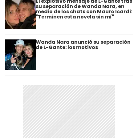
El explosivo mensaje de L-Gante tras
su separación de Wanda Nara, en
medio de los chats con Mauro Icardi:
"Terminen esta novela sin mí"
Wanda Nara anunció su separación
de L-Gante: los motivos