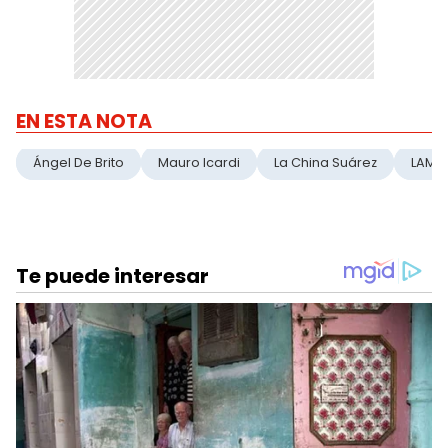
EN ESTA NOTA
Ángel De Brito
Mauro Icardi
La China Suárez
LAM