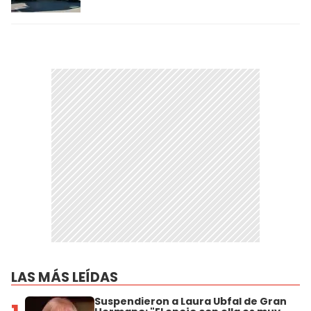
LAS MÁS LEÍDAS
Suspendieron a Laura Ubfal de Gran