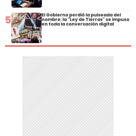
El Gobierno perdió la pulseada del
5
nombre: la "Ley de Tierras" se impuso
en toda la conversación digital