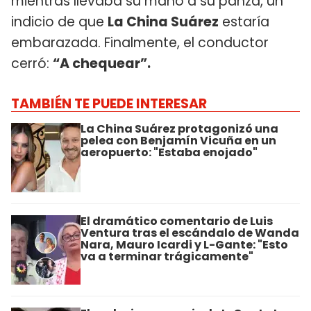
mientras llevaba su mano a su panza, un
indicio de que
La China Suárez
estaría
embarazada. Finalmente, el conductor
cerró:
“A chequear”.
TAMBIÉN TE PUEDE INTERESAR
La China Suárez protagonizó una
pelea con Benjamín Vicuña en un
aeropuerto: "Estaba enojado"
El dramático comentario de Luis
Ventura tras el escándalo de Wanda
Nara, Mauro Icardi y L-Gante: "Esto
va a terminar trágicamente"