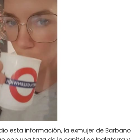
 dio esta información, la exmujer de Barbano
ve con una taza de la capital de Inglaterra y