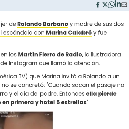
ujer de
Rolando Barbano
y madre de sus dos
el escándalo con
Marina Calabró
y fue
 en los
Martín Fierro de Radio
, la ilustradora
 de Instagram que llamó la atención.
érica TV) que Marina invitó a Rolando a un
e no se concretó: "Cuando sacan el pasaje no
rro y el día del padre. Entonces
ella pierde
o en primera y hotel 5 estrellas
".