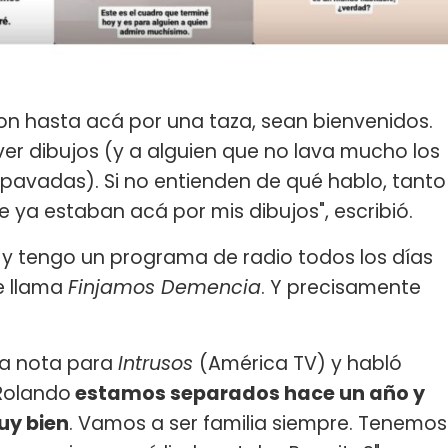
aron hasta acá por una taza, sean bienvenidos.
er dibujos (y a alguien que no lava mucho los
 pavadas). Si no entienden de qué hablo, tanto
 ya estaban acá por mis dibujos", escribió.
te y tengo un programa de radio todos los días
e llama
Finjamos Demencia
. Y precisamente
a nota para
Intrusos
(América TV) y habló
Rolando
estamos separados hace un año y
uy bien
. Vamos a ser familia siempre. Tenemos