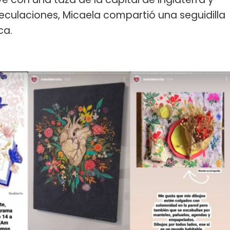
eculaciones, Micaela compartió una seguidilla
ca.