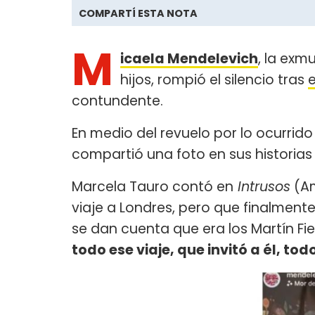
COMPARTÍ ESTA NOTA
M
icaela Mendelevich
, la exm
hijos, rompió el silencio tras
contundente.
En medio del revuelo por lo ocurrido
compartió una foto en sus historias
Marcela Tauro contó en
Intrusos
(Am
viaje a Londres, pero que finalment
se dan cuenta que era los Martín Fie
todo ese viaje, que invitó a él, tod