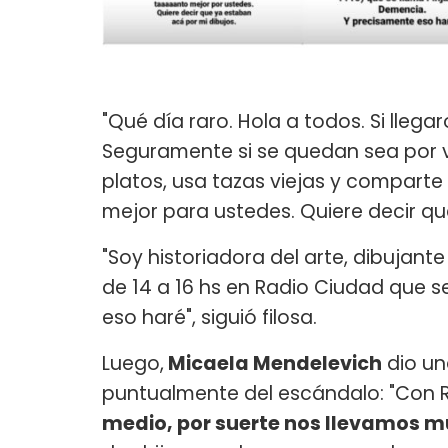
"Qué día raro. Hola a todos. Si lleg
Seguramente si se quedan sea por v
platos, usa tazas viejas y comparte
mejor para ustedes. Quiere decir que
"Soy historiadora del arte, dibujan
de 14 a 16 hs en Radio Ciudad que s
eso haré", siguió filosa.
Luego,
Micaela Mendelevich
dio un
puntualmente del escándalo: "Con 
medio, por suerte nos llevamos m