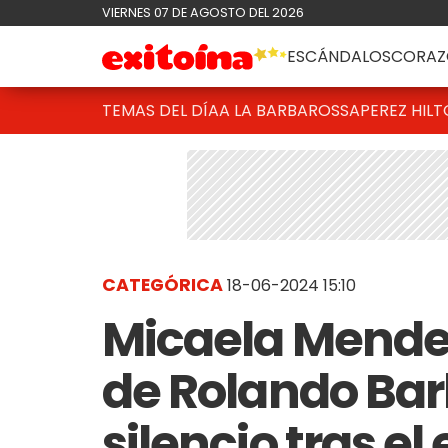
VIERNES 07 DE AGOSTO DEL 2026
ESCÁNDALOS
CORAZ
TEMAS DEL DÍA
A LA BARBAROSSA
PEREZ HIL
CATEGÓRICA
18-06-2024 15:10
Micaela Mendel
de Rolando Bar
silencio tras e