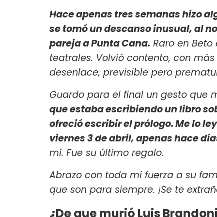
Hace apenas tres semanas hizo algo
se tomó un descanso inusual, al no
pareja a Punta Cana.
Raro en Beto e
teatrales. Volvió contento, con más
desenlace, previsible pero prematu
Guardo para el final un gesto que
que estaba escribiendo un libro so
ofreció escribir el prólogo. Me lo l
viernes 3 de abril, apenas hace día
mí. Fue su último regalo.
Abrazo con toda mi fuerza a su fam
que son para siempre. ¡Se te extrañ
¿De que murió Luis Brandon