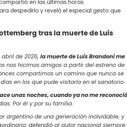
compartió en las últimas horas
ara despedirlo y reveló el especial gesto que
Rottemberg tras la muerte de Luis
abril de 2026,
la muerte de Luis Brandoni me
s nos hicimos amigos a partir del estreno de
ntonces compartimos un camino que nunca se
 días en los que pude visitarlo en el sanatorio.
ace unas noches, cuando ya no me reconoci
as. Por él y por su familia.
or argentino de una generación inolvidable, y
aordinario: defendió al autor nacional siempre,