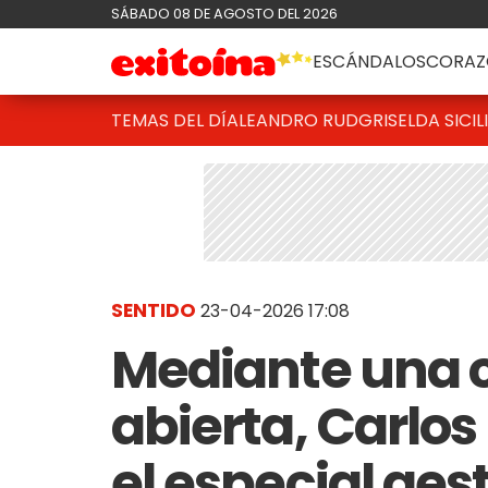
SÁBADO 08 DE AGOSTO DEL 2026
ESCÁNDALOS
CORAZ
TEMAS DEL DÍA
LEANDRO RUD
GRISELDA SICIL
SENTIDO
23-04-2026 17:08
Mediante una 
abierta, Carlo
el especial ges