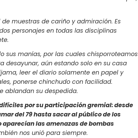
d de muestras de cariño y admiración. Es
dos personajes en todas las disciplinas
ete.
do sus manías, por las cuales chisporroteamos
ra desayunar, aún estando solo en su casa
jama, leer el diario solamente en papel y
les, ponerse chinchudo con facilidad.
e ablandan su despedida.
íciles por su participación gremial: desde
mar del 79 hasta sacar al público de los
do aparecían las amenazas de bombas
mbién nos unió para siempre.