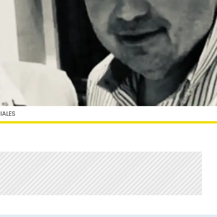
IALES