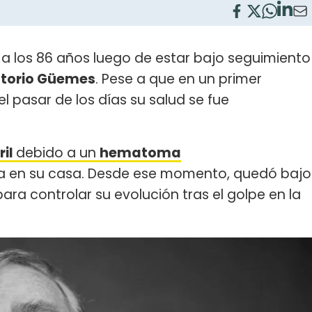
s a los 86 años luego de estar bajo seguimiento
torio Güemes
. Pese a que en un primer
 pasar de los días su salud se fue
ril
debido a un
hematoma
a en su casa. Desde ese momento, quedó bajo
a controlar su evolución tras el golpe en la