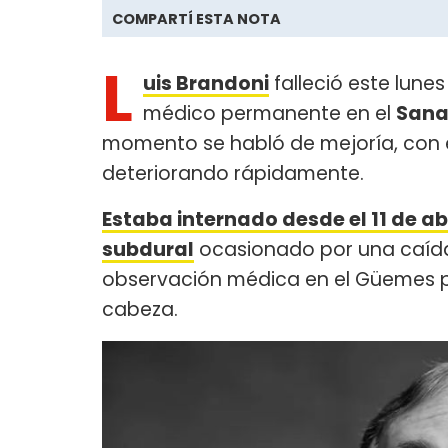
COMPARTÍ ESTA NOTA
L
uis Brandoni
falleció este lune
médico permanente en el
Sana
momento se habló de mejoría, con el
deteriorando rápidamente.
Estaba internado desde el 11 de ab
subdural
ocasionado por una caíd
observación médica en el Güemes par
cabeza.