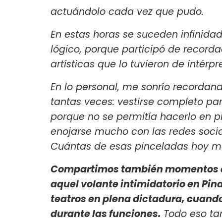
actuándolo cada vez que pudo.
En estas horas se suceden infinida
lógico, porque participó de recorda
artísticas que lo tuvieron de intérpr
En lo personal, me sonrío recordan
tantas veces: vestirse completo pa
porque no se permitía hacerlo en pi
enojarse mucho con las redes socia
Cuántas de esas pinceladas hoy m
Compartimos también momentos dif
aquel volante intimidatorio en Pina
teatros en plena dictadura, cuan
durante las funciones.
Todo eso ta