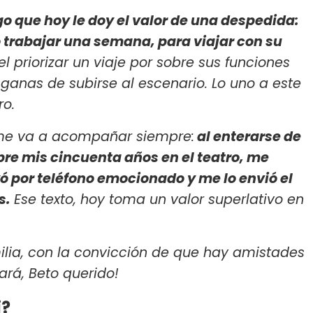
 que hoy le doy el valor de una despedida:
 trabajar una semana, para viajar con su
l priorizar un viaje por sobre sus funciones
 ganas de subirse al escenario. Lo uno a este
ro.
 me va a acompañar siempre:
al enterarse de
bre mis cincuenta años en el teatro, me
eyó por teléfono emocionado y me lo envió el
s.
Ese texto, hoy toma un valor superlativo en
ilia, con la convicción de que hay amistades
ará, Beto querido!
i?