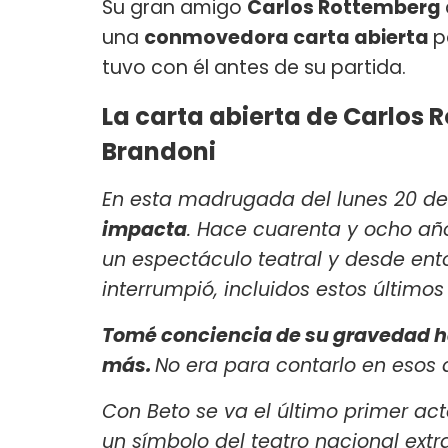
Su gran amigo
Carlos Rottemberg
una
conmovedora carta abierta
p
tuvo con él antes de su partida.
La carta abierta de Carlos 
Brandoni
En esta madrugada del lunes 20 de 
impacta
. Hace cuarenta y ocho año
un espectáculo teatral y desde e
interrumpió, incluidos estos últimos
Tomé conciencia de su gravedad h
más.
No era para contarlo en esos dí
Con Beto se va el último primer act
un símbolo del teatro nacional extr