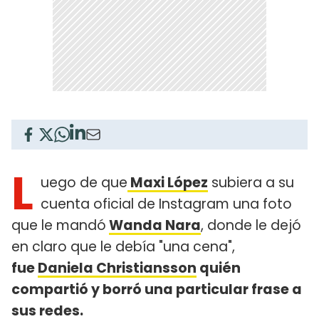
L
uego de que
Maxi López
subiera a su
cuenta oficial de Instagram una foto
que le mandó
Wanda Nara
, donde le dejó
en claro que le debía "una cena",
fue
Daniela Christiansson
quién
compartió y borró una particular frase a
sus redes.