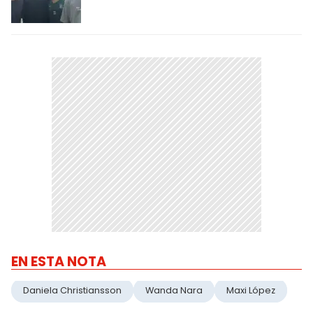
EN ESTA NOTA
Daniela Christiansson
Wanda Nara
Maxi López