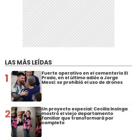
LAS MÁS LEÍDAS
Fuerte operativo en el cementerio El
1
Prado, en el último adiós a Jorge
Messi: se prohibió el uso de drones
Un proyecto especial: Cecilia Insinga
2
mostró el viejo departamento
familiar que transformará por
completo