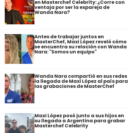
en Masterchef Celebrity: ¿Corre con
ventaja por ser la expareja de
Wanda Nara?
Antes de trabajar juntos en
MasterChef, Maxi López reveló cómo
se encuentra su relación con Wanda
Nara: "Somos un equipo"
Wanda Nara compartió en sus redes
la llegada de Maxi López al país para
las grabaciones de MasterChef
Maxi López posó junto a sus hijos en
su llegada a Argentina para grabar
Masterchef Celebrity