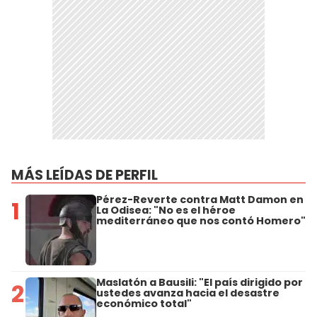
MÁS LEÍDAS DE PERFIL
Pérez-Reverte contra Matt Damon en
1
La Odisea: "No es el héroe
mediterráneo que nos contó Homero"
Maslatón a Bausili: "El país dirigido por
2
ustedes avanza hacia el desastre
económico total"