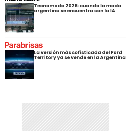
Tecnomoda 2026: cuando la moda
argentina se encuentra con la IA
La versión más sofisticada del Ford
Territory ya se vende en la Argentina