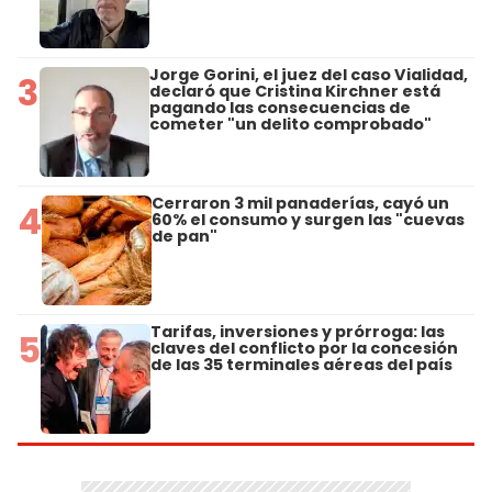
Jorge Gorini, el juez del caso Vialidad,
3
declaró que Cristina Kirchner está
pagando las consecuencias de
cometer "un delito comprobado"
Cerraron 3 mil panaderías, cayó un
4
60% el consumo y surgen las "cuevas
de pan"
Tarifas, inversiones y prórroga: las
5
claves del conflicto por la concesión
de las 35 terminales aéreas del país