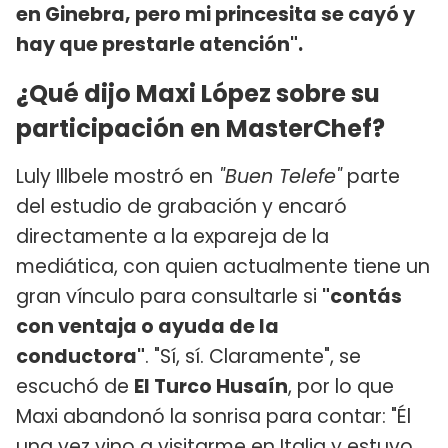
en Ginebra, pero mi princesita se cayó y
hay que prestarle atención".
¿Qué dijo Maxi López sobre su
participación en MasterChef?
Luly Illbele mostró en
"Buen Telefe"
parte
del estudio de grabación y encaró
directamente a la expareja de la
mediática, con quien actualmente tiene un
gran vínculo para consultarle si
"contás
con ventaja o ayuda de la
conductora"
. "Sí, sí. Claramente", se
escuchó de
El Turco Husaín
, por lo que
Maxi abandonó la sonrisa para contar: "Él
una vez vino a visitarme en Italia y estuvo