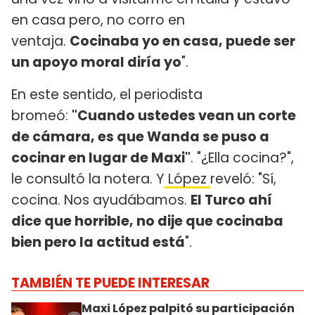
en casa pero, no corro en
ventaja.
Cocinaba yo en casa, puede ser
un apoyo moral diría yo
".
En este sentido, el periodista
bromeó:
"Cuando ustedes vean un corte
de cámara, es que Wanda se puso a
cocinar en lugar de Maxi"
. "¿Ella cocina?",
le consultó la notera. Y
López
reveló: "Sí,
cocina. Nos ayudábamos.
El Turco ahí
dice que horrible, no dije que cocinaba
bien pero la actitud está
".
TAMBIÉN TE PUEDE INTERESAR
Maxi López palpitó su participación