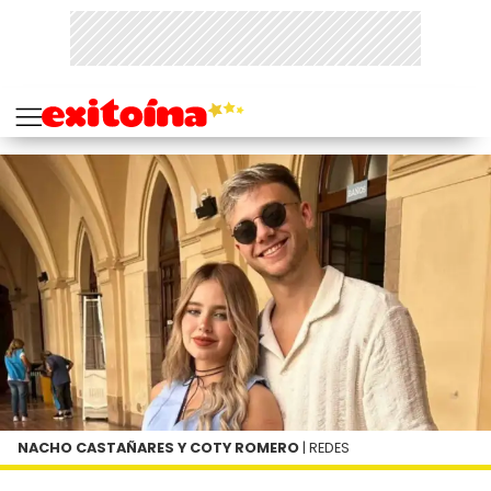
NACHO CASTAÑARES Y COTY ROMERO
| REDES