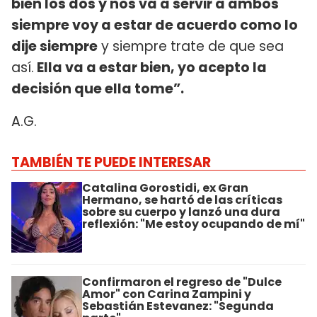
bien los dos y nos va a servir a ambos
siempre voy a estar de acuerdo como lo
dije siempre
y siempre trate de que sea
así.
Ella va a estar bien, yo acepto la
decisión que ella tome”.
A.G.
TAMBIÉN TE PUEDE INTERESAR
Catalina Gorostidi, ex Gran
Hermano, se hartó de las críticas
sobre su cuerpo y lanzó una dura
reflexión: "Me estoy ocupando de mí"
Confirmaron el regreso de "Dulce
Amor" con Carina Zampini y
Sebastián Estevanez: "Segunda