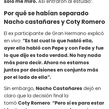
solo me miró.
Así entraron al estudio”.
Por qué se habían separado
Nacho castañares y Coty Romero
El ex participante de Gran Hermano explicó
en vivo:
“Es tal cual lo que habló ella,
ayer ella habló con Pepe y con Fede y fue
lo que dijo es todo verdad. No hay nada
más para decir. Ahora no estamos
juntos por decisiones en conjunto más
por el lado de ella”.
Sin embargo,
Nacho Castañares
dejó en
claro que la decisión final la
tomó
Coty Romero
:
“Pero si es para estar