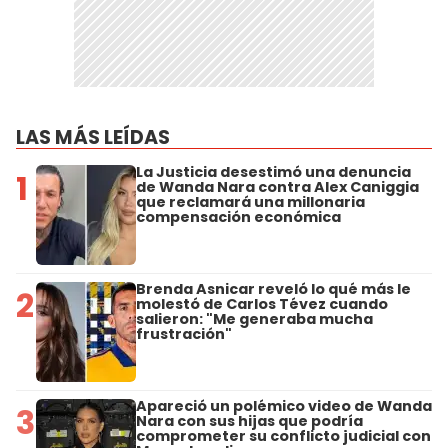
LAS MÁS LEÍDAS
La Justicia desestimó una denuncia
1
de Wanda Nara contra Alex Caniggia
que reclamará una millonaria
compensación económica
Brenda Asnicar reveló lo qué más le
2
molestó de Carlos Tévez cuando
salieron: "Me generaba mucha
frustración"
Apareció un polémico video de Wanda
3
Nara con sus hijas que podría
comprometer su conflicto judicial con