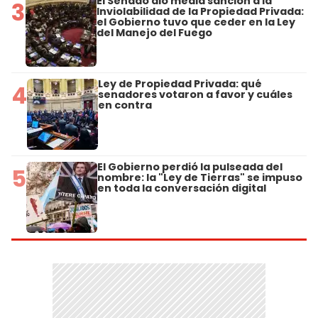
El Senado dio media sanción a la
3
Inviolabilidad de la Propiedad Privada:
el Gobierno tuvo que ceder en la Ley
del Manejo del Fuego
Ley de Propiedad Privada: qué
4
senadores votaron a favor y cuáles
en contra
El Gobierno perdió la pulseada del
5
nombre: la "Ley de Tierras" se impuso
en toda la conversación digital