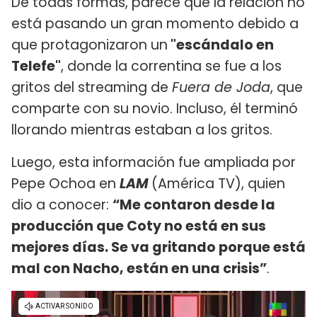
De todas formas, parece que la relación no
está pasando un gran momento debido a
que protagonizaron un
"escándalo en
Telefe"
, donde la correntina se fue a los
gritos del streaming de
Fuera de Joda
, que
comparte con su novio. Incluso, él terminó
llorando mientras estaban a los gritos.
Luego, esta información fue ampliada por
Pepe Ochoa en
LAM
(América TV), quien
dio a conocer:
“Me contaron desde la
producción que Coty no está en sus
mejores días. Se va gritando porque está
mal con Nacho, están en una crisis”
.