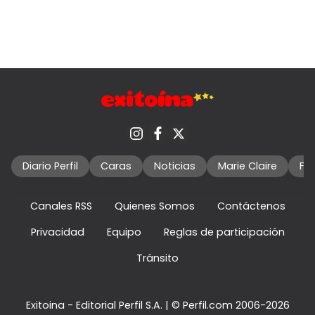
Diario Perfil
Caras
Noticias
Marie Claire
Fo
Canales RSS
Quienes Somos
Contáctenos
Privacidad
Equipo
Reglas de participación
Tránsito
Exitoina - Editorial Perfil S.A.
| © Perfil.com 2006-2026