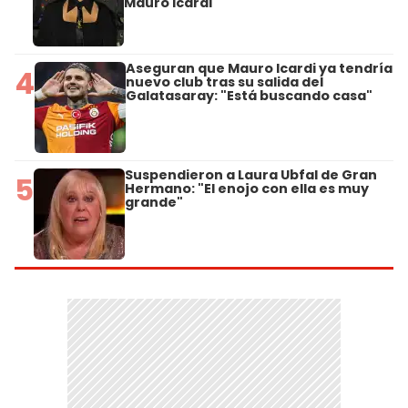
Mauro Icardi
Aseguran que Mauro Icardi ya tendría
4
nuevo club tras su salida del
Galatasaray: "Está buscando casa"
Suspendieron a Laura Ubfal de Gran
5
Hermano: "El enojo con ella es muy
grande"