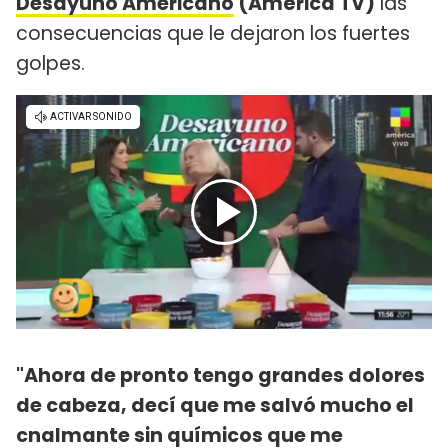
Desayuno Americano
(América TV)
las
consecuencias que le dejaron los fuertes
golpes.
"Ahora de pronto tengo grandes dolores
de cabeza, decí que me salvó mucho el
cnalmante sin químicos que me