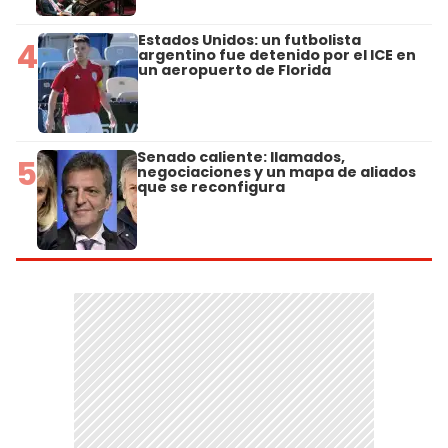
Estados Unidos: un futbolista
4
argentino fue detenido por el ICE en
un aeropuerto de Florida
Senado caliente: llamados,
5
negociaciones y un mapa de aliados
que se reconfigura