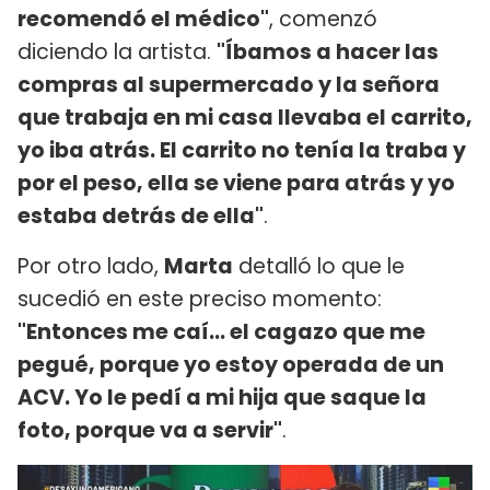
recomendó el médico"
, comenzó
diciendo la artista.
"Íbamos a hacer las
compras al supermercado y la señora
que trabaja en mi casa llevaba el carrito,
yo iba atrás. El carrito no tenía la traba y
por el peso, ella se viene para atrás y yo
estaba detrás de ella"
.
Por otro lado,
Marta
detalló lo que le
sucedió en este preciso momento:
"Entonces me caí… el cagazo que me
pegué, porque yo estoy operada de un
ACV. Yo le pedí a mi hija que saque la
foto, porque va a servir"
.