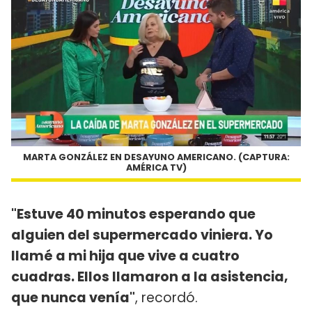
MARTA GONZÁLEZ EN DESAYUNO AMERICANO. (CAPTURA:
AMÉRICA TV)
"Estuve 40 minutos esperando que
alguien del supermercado viniera. Yo
llamé a mi hija que vive a cuatro
cuadras. Ellos llamaron a la asistencia,
que nunca venía"
, recordó.