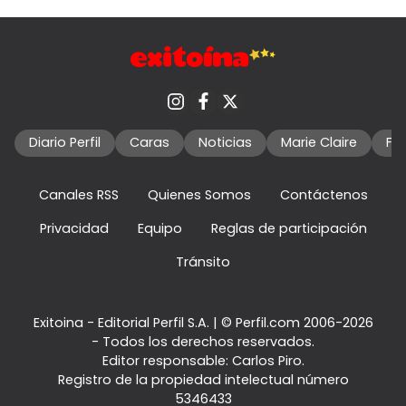
Diario Perfil
Caras
Noticias
Marie Claire
Fo
Canales RSS
Quienes Somos
Contáctenos
Privacidad
Equipo
Reglas de participación
Tránsito
Exitoina - Editorial Perfil S.A.
| © Perfil.com 2006-2026
- Todos los derechos reservados.
Editor responsable: Carlos Piro.
Registro de la propiedad intelectual número
5346433