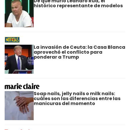
De qué murió Leandro Rud, el
histórico representante de modelos
La invasión de Ceuta: la Casa Blanca
aprovechó el conflicto para
ponderar a Trump
Soap nails, jelly nails o milk nails:
cuáles son las diferencias entre las
manicuras del momento