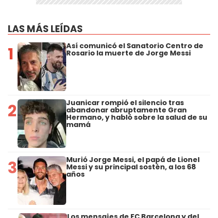
LAS MÁS LEÍDAS
Así comunicó el Sanatorio Centro de
1
Rosario la muerte de Jorge Messi
Juanicar rompió el silencio tras
2
abandonar abruptamente Gran
Hermano, y habló sobre la salud de su
mamá
Murió Jorge Messi, el papá de Lionel
3
Messi y su principal sostén, a los 68
años
Los mensajes de FC Barcelona y del