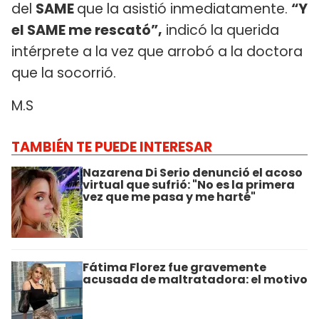
del
SAME
que la asistió inmediatamente.
“Y
el SAME me rescató”,
indicó la querida
intérprete a la vez que arrobó a la doctora
que la socorrió.
M.S
TAMBIÉN TE PUEDE INTERESAR
Nazarena Di Serio denunció el acoso
virtual que sufrió: "No es la primera
vez que me pasa y me harté"
Fátima Florez fue gravemente
acusada de maltratadora: el motivo