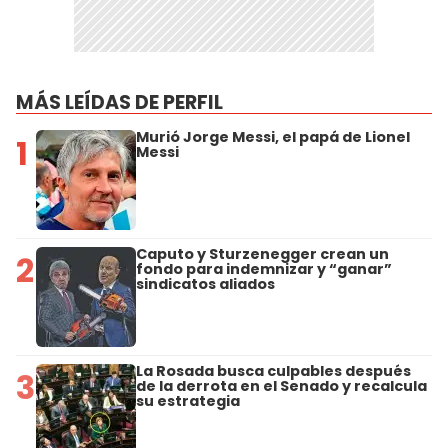
MÁS LEÍDAS DE PERFIL
Murió Jorge Messi, el papá de Lionel
1
Messi
Caputo y Sturzenegger crean un
2
fondo para indemnizar y “ganar”
sindicatos aliados
La Rosada busca culpables después
3
de la derrota en el Senado y recalcula
su estrategia