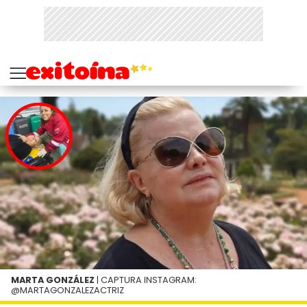
MARTA GONZÁLEZ
| CAPTURA INSTAGRAM:
@MARTAGONZALEZACTRIZ