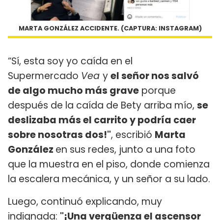
MARTA GONZÁLEZ ACCIDENTE. (CAPTURA: INSTAGRAM)
“Sí, esta soy yo caída en el
Supermercado
Vea
y
el señor nos salvó
de algo mucho más grave
porque
después de la caída de Bety arriba mío,
se
deslizaba más el carrito y podría caer
sobre nosotras dos!"
, escribió
Marta
González
en sus redes, junto a una foto
que la muestra en el piso, donde comienza
la escalera mecánica, y un señor a su lado.
Luego, continuó explicando, muy
indignada:
"¡Una vergüenza el ascensor