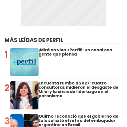
MÁS LEÍDAS DE PERFIL
¡Mirá en vivo +Perfil!: un canal con
1
gente que piensa
Encuesta rumbo a 2027: cuatro
2
consultoras midieron el desgaste de
Milei y la crisis de liderazgo en el
peronismo
Quirno reconoció que el gobierno de
3
Lula solicitó el retiro del embajador
argentino en Brasil