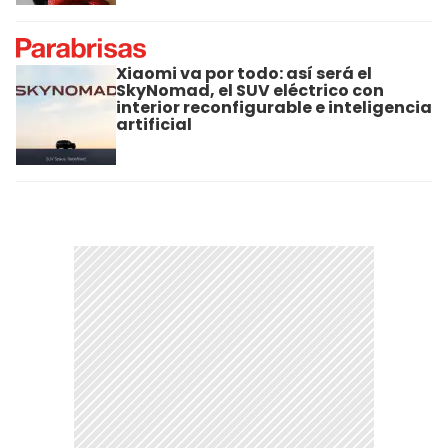
Xiaomi va por todo: así será el
SkyNomad, el SUV eléctrico con
interior reconfigurable e inteligencia
artificial