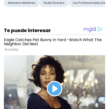
Mariano Martinez
Fede Flowers
Los Profesionales De 