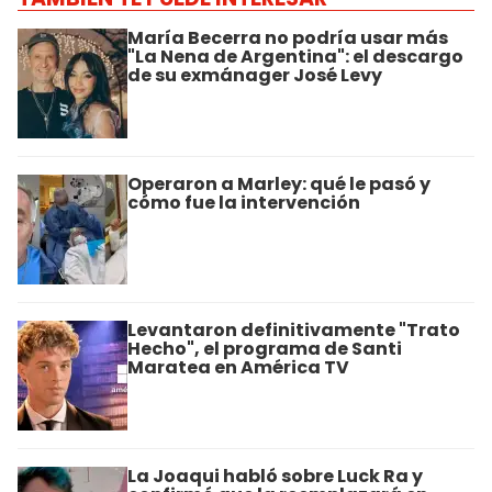
María Becerra no podría usar más
"La Nena de Argentina": el descargo
de su exmánager José Levy
Operaron a Marley: qué le pasó y
cómo fue la intervención
Levantaron definitivamente "Trato
Hecho", el programa de Santi
Maratea en América TV
La Joaqui habló sobre Luck Ra y