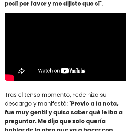
pedí por favor y me dijiste que sí
".
Tras el tenso momento, Fede hizo su
descargo y manifestó: "
Previo a la nota,
fue muy gentil y quiso saber qué le iba a
preguntar. Me dijo que solo quería
hablar de la obra que va a hacer con