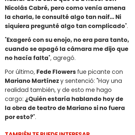
Nicolás Cabré, pero como venía amena
la charla, le consulté algo tan naif... Ni
siquiera pregunté algo tan complicado
".
"
Exageró con su enojo, no era para tanto,
cuando se apagó la cámara me dijo que
no hacía falta
", agregó.
Por último,
Fede Flowers
fue picante con
Mariano Martínez
y sentenció: "Hay una
realidad también, y de esto me hago
cargo:
¿Quién estaría hablando hoy de
la obra de teatro de Mariano si no fuera
por esto?
".
TAMBIÉN TE PUEDE INTERESAR