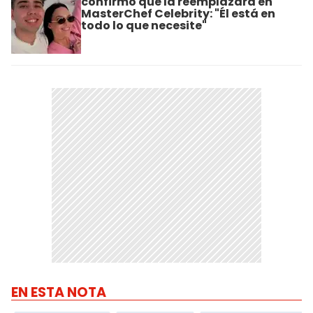
confirmó que la reemplazará en
MasterChef Celebrity: "Él está en
todo lo que necesite"
EN ESTA NOTA