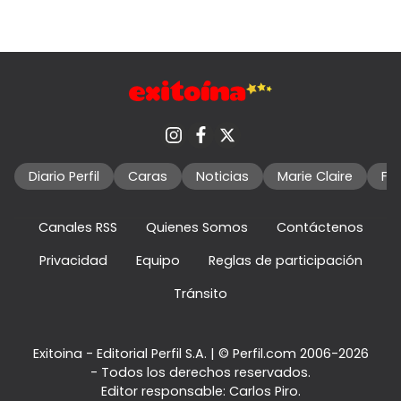
Diario Perfil
Caras
Noticias
Marie Claire
Fo
Canales RSS
Quienes Somos
Contáctenos
Privacidad
Equipo
Reglas de participación
Tránsito
Exitoina - Editorial Perfil S.A.
| © Perfil.com 2006-2026
- Todos los derechos reservados.
Editor responsable: Carlos Piro.