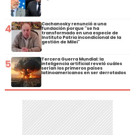
Cachanosky renunció a una
4
fundación porque "se ha
transformado en una especie de
Instituto Patria incondicional de la
gestión de Milei"
Tercera Guerra Mundial: la
5
inteligencia artificial reveló cuáles
serían los primeros países
latinoamericanos en ser derrotados