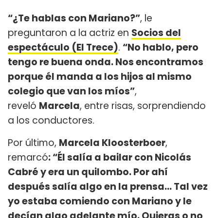
“¿Te hablas con Mariano?”
, le
preguntaron a la actriz en
Socios del
espectáculo (El Trece)
.
“No hablo, pero
tengo re buena onda. Nos encontramos
porque él manda a los hijos al mismo
colegio que van los míos”
,
reveló
Marcela
, entre risas, sorprendiendo
a los conductores.
Por último,
Marcela Kloosterboer
,
remarcó
: “Él salía a bailar con Nicolás
Cabré y era un quilombo. Por ahí
después salía algo en la prensa... Tal vez
yo estaba comiendo con Mariano y le
decían algo adelante mío. Quieras o no