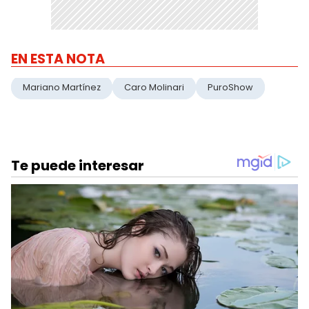
EN ESTA NOTA
Mariano Martínez
Caro Molinari
PuroShow