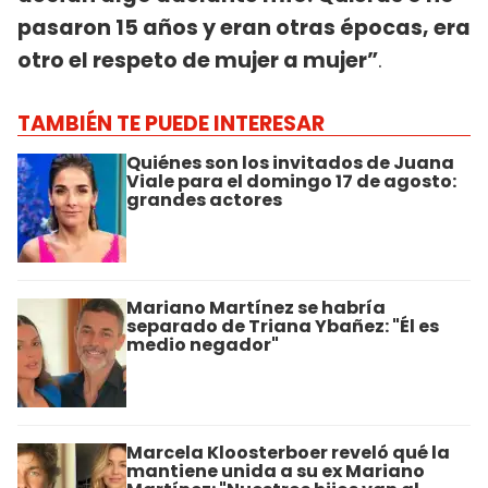
pasaron 15 años y eran otras épocas, era
otro el respeto de mujer a mujer”
.
TAMBIÉN TE PUEDE INTERESAR
Quiénes son los invitados de Juana
Viale para el domingo 17 de agosto:
grandes actores
Mariano Martínez se habría
separado de Triana Ybañez: "Él es
medio negador"
Marcela Kloosterboer reveló qué la
mantiene unida a su ex Mariano