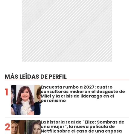
MÁS LEÍDAS DE PERFIL
Encuesta rumbo a 2027: cuatro
1
consultoras midieron el desgaste de
Milei y la crisis de liderazgo en el
peronismo
La historia real de "Elize: Sombras de
2
una mujer", la nueva película de
Netflix sobre el caso de una esposa