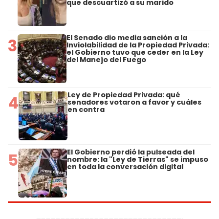
que descuartizó a su marido
El Senado dio media sanción a la
3
Inviolabilidad de la Propiedad Privada:
el Gobierno tuvo que ceder en la Ley
del Manejo del Fuego
Ley de Propiedad Privada: qué
4
senadores votaron a favor y cuáles
en contra
El Gobierno perdió la pulseada del
5
nombre: la "Ley de Tierras" se impuso
en toda la conversación digital