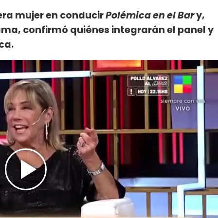
era mujer en conducir
Polémica en el Bar
y,
ama, confirmó quiénes integrarán el panel y
ca.