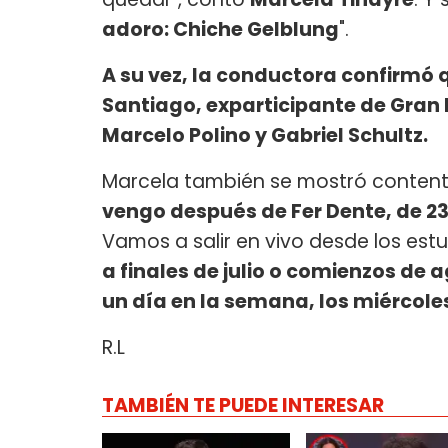
adoro: Chiche Gelblung
".
A su vez, la conductora confirmó 
Santiago, exparticipante de Gran
Marcelo Polino y Gabriel Schultz.
Marcela también se mostró contenta p
vengo después de Fer Dente, de 23
Vamos a salir en vivo desde los est
a finales de julio o comienzos de 
un día en la semana, los miércole
R.L
TAMBIÉN TE PUEDE INTERESAR