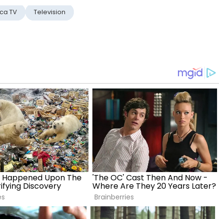
ca TV
Television