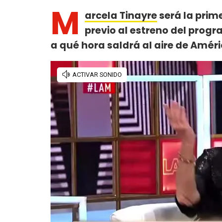
M
arcela Tinayre
será la prim
previo al estreno del progr
a qué hora saldrá al aire de Améri