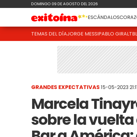
DOMINGO 09 DE AGOSTO DEL 2026
ESCÁNDALOS
CORAZ
TEMAS DEL DÍA
JORGE MESSI
PABLO GIRALT
B
GRANDES EXPECTATIVAS
15-05-2023 21:1
Marcela Tinayre
sobre la vuelta
Bar a América: 