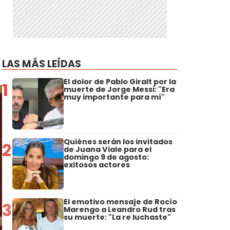
LAS MÁS LEÍDAS
El dolor de Pablo Giralt por la
1
muerte de Jorge Messi: "Era
muy importante para mí"
Quiénes serán los invitados
2
de Juana Viale para el
domingo 9 de agosto:
exitosos actores
El emotivo mensaje de Rocío
3
Marengo a Leandro Rud tras
su muerte: "La re luchaste"