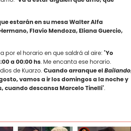
que estarán en su mesa Walter Alfa
 Hermano, Flavio Mendoza, Eliana Guercio,
or el horario en que saldrá al aire: "
Yo
:00 a 00:00 hs
. Me encanta ese horario.
udios de Kuarzo.
Cuando arranque el
Bailando
agosto, vamos a ir los domingos a la noche y
s, cuando descansa Marcelo Tinelli
".