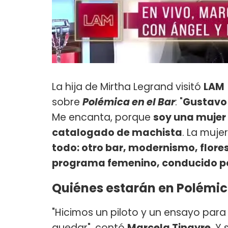
La hija de Mirtha Legrand visitó
LAM
sobre
Polémica en el Bar
: "
Gustavo
Me encanta, porque
soy una mujer
catalogado de machista
. La muje
todo: otro bar, modernismo, flores
programa femenino, conducido p
Quiénes estarán en Polémica
"Hicimos un piloto y un ensayo para
quedar", contó
Marcela Tinayre
. Y