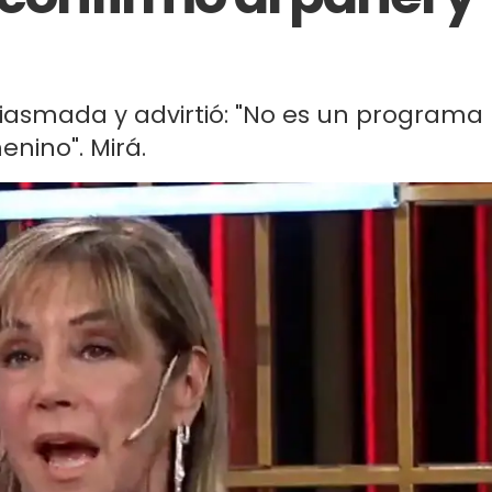
asmada y advirtió: "No es un programa
nino". Mirá.