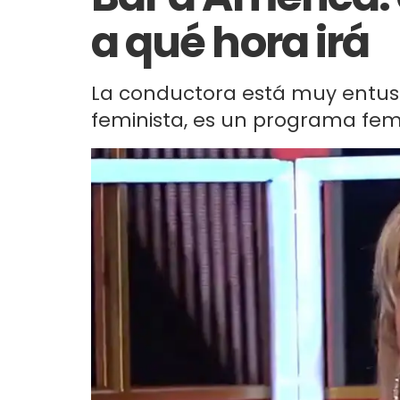
a qué hora irá
La conductora está muy entusi
feminista, es un programa feme