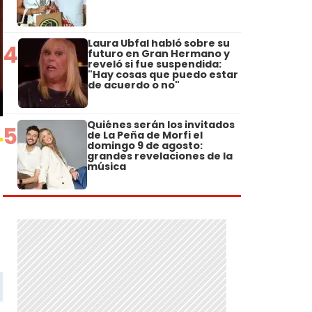
Laura Ubfal habló sobre su
4
futuro en Gran Hermano y
reveló si fue suspendida:
"Hay cosas que puedo estar
de acuerdo o no"
Quiénes serán los invitados
5
de La Peña de Morfi el
domingo 9 de agosto:
grandes revelaciones de la
música