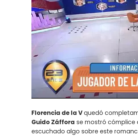
Florencia de la V
quedó completamen
Guido Záffora
se mostró cómplice
escuchado algo sobre este romance