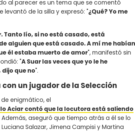
ndo al parecer es un tema que se comentó
e levantó de la silla y expresó: "
¿Qué? Yo me
. Tanto lío, si no está casado, está
 de alguien que está casado. A mí me había
que él estaba muerto de amor
", manifestó sin
pondió: "
A Suar las veces que yo le he
 dijo que no
".
a con un jugador de la Selección
 de enigmático, el
lo Aciar
contó que la locutora está saliendo
Además, aseguró que tiempo atrás a él se lo
 Luciana Salazar, Jimena Campisi y Martina