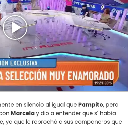
te en silencio al igual que
Pampito
, pero
 con
Marcela
y dio a entender que sí había
, ya que le reprochó a sus compañeros que