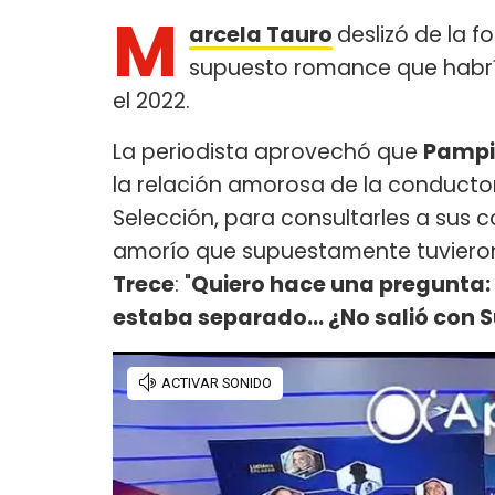
M
arcela Tauro
deslizó de la 
supuesto romance que habr
el 2022.
La periodista aprovechó que
Pampi
la relación amorosa de la conduct
Selección, para consultarles a sus 
amorío que supuestamente tuvier
Trece
: "
Quiero hace una pregunta: ¿
estaba separado... ¿No salió con 