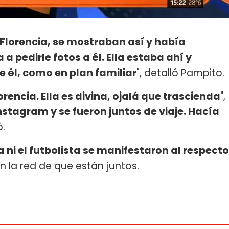
Florencia, se mostraban así y había
pedirle fotos a él. Ella estaba ahí y
 él, como en plan familiar
", detalló Pampito.
orencia. Ella es divina, ojalá que trascienda
",
stagram y se fueron juntos de viaje. Hacía
ó.
a ni el futbolista se manifestaron al respecto
n la red de que están juntos.