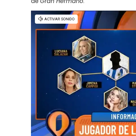
de
Gran Hermano
.