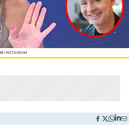
IO
| INSTAGRAM