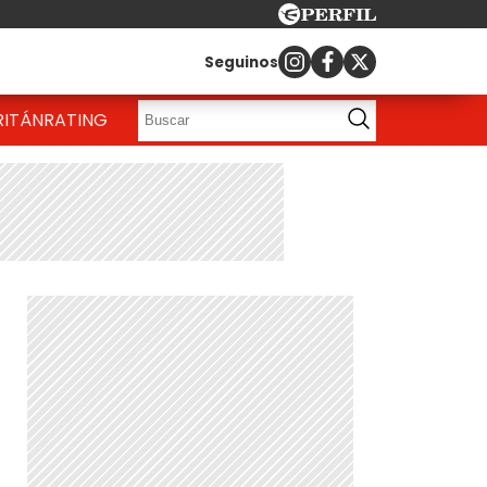
Seguinos
RITÁN
RATING