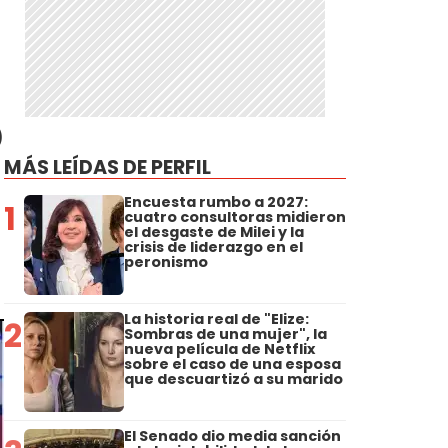
)
MÁS LEÍDAS DE PERFIL
Encuesta rumbo a 2027:
1
cuatro consultoras midieron
el desgaste de Milei y la
crisis de liderazgo en el
peronismo
La historia real de "Elize:
2
Sombras de una mujer", la
nueva película de Netflix
sobre el caso de una esposa
que descuartizó a su marido
El Senado dio media sanción