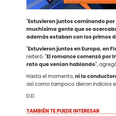
"
Estuvieron juntos caminando por 
muchísima gente que se acercaba a 
además estaban con los primos de
"
Estuvieron juntos en Europa, en Fl
reiteró. "
El romance comenzó por In
rato que venían hablando
", agreg
Hasta el momento,
ni la conductor
así como tampoco dieron indicios e
D.D.
TAMBIÉN TE PUEDE INTERESAR