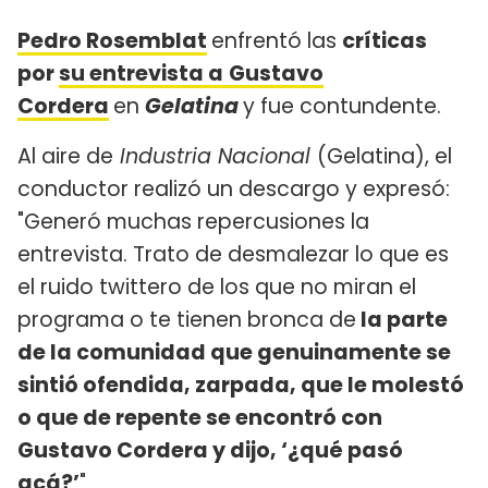
Pedro Rosemblat
enfrentó las
críticas
por
su entrevista a
Gustavo
Cordera
en
Gelatina
y fue contundente.
Al aire de
Industria Nacional
(Gelatina), el
conductor realizó un descargo y expresó:
"Generó muchas repercusiones la
entrevista. Trato de desmalezar lo que es
el ruido twittero de los que no miran el
programa o te tienen bronca de
la parte
de la comunidad que genuinamente se
sintió ofendida, zarpada, que le molestó
o que de repente se encontró con
Gustavo Cordera y dijo, ‘¿qué pasó
acá?’
".