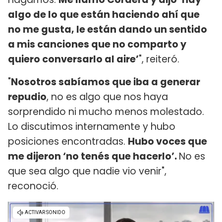
algo de lo que están haciendo ahí que
no me gusta, le están dando un sentido
a mis canciones que no comparto y
quiero conversarlo al aire’
", reiteró.
"
Nosotros sabíamos que iba a generar
repudio
, no es algo que nos haya
sorprendido ni mucho menos molestado.
Lo discutimos internamente y hubo
posiciones encontradas.
Hubo voces que
me dijeron ‘no tenés que hacerlo’.
No es
que sea algo que nadie vio venir",
reconoció.