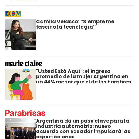
Camila Velasco: “Siempre me
fascinó la tecnología”
"Usted Está Aquí": el ingreso
promedio de la mujer Argentina en
un 44% menor que el de los hombres
Argentina da un paso clave para la
industria automotriz: nuevo
acuerdo con Ecuador impulsará las
exportaciones