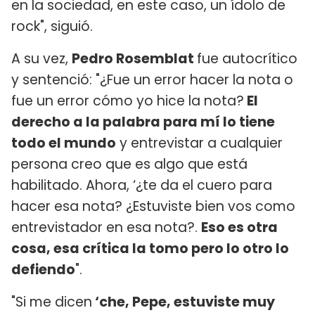
en la sociedad, en este caso, un ídolo de
rock", siguió.
A su vez,
Pedro Rosemblat
fue autocrítico
y sentenció: "¿Fue un error hacer la nota o
fue un error cómo yo hice la nota?
El
derecho a la palabra para mí lo tiene
todo el mundo
y entrevistar a cualquier
persona creo que es algo que está
habilitado. Ahora, ‘¿te da el cuero para
hacer esa nota? ¿Estuviste bien vos como
entrevistador en esa nota?.
Eso es otra
cosa, esa crítica la tomo pero lo otro lo
defiendo
".
"Si me dicen
‘che, Pepe, estuviste muy