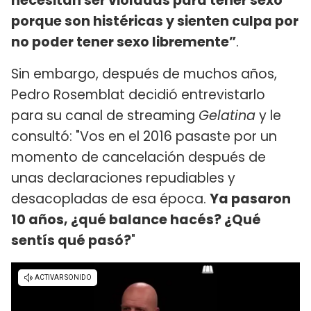
necesitan ser violadas para tener sexo
porque son histéricas y sienten culpa por
no poder tener sexo libremente”
.
Sin embargo, después de muchos años,
Pedro Rosemblat decidió entrevistarlo
para su canal de streaming
Gelatina
y le
consultó: "Vos en el 2016 pasaste por un
momento de cancelación después de
unas declaraciones repudiables y
desacopladas de esa época.
Ya pasaron
10 años, ¿qué balance hacés? ¿Qué
sentís qué pasó?
"