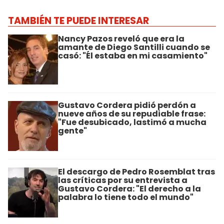
TAMBIÉN TE PUEDE INTERESAR
Nancy Pazos reveló que era la
amante de Diego Santilli cuando se
casó: "Él estaba en mi casamiento"
Gustavo Cordera pidió perdón a
nueve años de su repudiable frase:
"Fue desubicado, lastimó a mucha
gente"
El descargo de Pedro Rosemblat tras
las críticas por su entrevista a
Gustavo Cordera: "El derecho a la
palabra lo tiene todo el mundo"