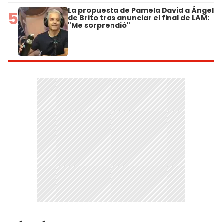
La propuesta de Pamela David a Ángel
5
de Brito tras anunciar el final de LAM:
"Me sorprendió"