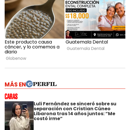
MÁS EN
Luli Fernández se sinceró sobre su
separación con Cristian Cúneo
Libarona tras 14 años juntos: “Me
costó irme”