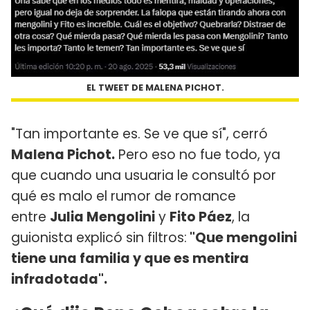
EL TWEET DE MALENA PICHOT.
"Tan importante es. Se ve que sí", cerró
Malena Pichot.
Pero eso no fue todo, ya
que cuando una usuaria le consultó por
qué es malo el rumor de romance
entre
Julia Mengolini
y
Fito Páez
, la
guionista explicó sin filtros:
"Que mengolini
tiene una familia y que es mentira
infradotada".