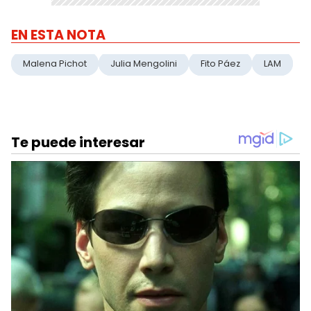
EN ESTA NOTA
Malena Pichot
Julia Mengolini
Fito Páez
LAM