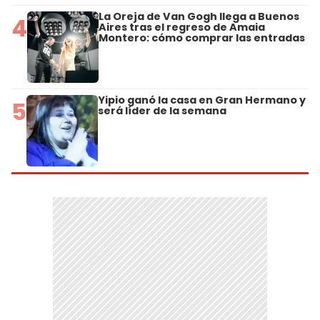
La Oreja de Van Gogh llega a Buenos
4
Aires tras el regreso de Amaia
Montero: cómo comprar las entradas
Yipio ganó la casa en Gran Hermano y
5
será líder de la semana