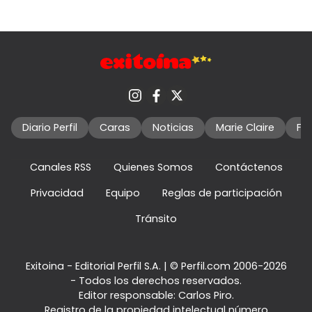
Diario Perfil
Caras
Noticias
Marie Claire
Fo
Canales RSS
Quienes Somos
Contáctenos
Privacidad
Equipo
Reglas de participación
Tránsito
Exitoina - Editorial Perfil S.A.
| © Perfil.com 2006-2026
- Todos los derechos reservados.
Editor responsable: Carlos Piro.
Registro de la propiedad intelectual número