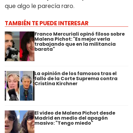
que algo le parecía raro.
TAMBIÉN TE PUEDE INTERESAR
Franco Mercuriali opinó filoso sobre
Malena Pichot: "Es mejor verla
trabajando que en la militancia
barata"
La opinión de los famosos tras el
fallo de la Corte Suprema contra
Cristina Kirchner
El video de Malena Pichot desde
Madrid en medio del apagón
masivo: "Tengo miedo"