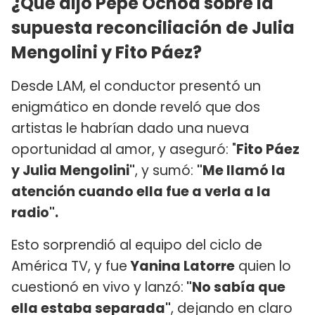
¿Qué dijo Pepe Ochoa sobre la
supuesta reconciliación de Julia
Mengolini y Fito Páez?
Desde LAM, el conductor presentó un
enigmático en donde reveló que dos
artistas le habrían dado una nueva
oportunidad al amor, y aseguró: "
Fito Páez
y Julia Mengolini"
, y sumó:
"Me llamó la
atención cuando ella fue a verla a la
radio".
Esto sorprendió al equipo del ciclo de
América TV, y fue
Yanina Latorre
quien lo
cuestionó en vivo y lanzó:
"No sabía que
ella estaba separada"
, dejando en claro