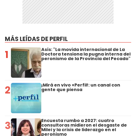
MÁS LEÍDAS DE PERFIL
Asís: "La movida internacional de La
1
Doctora tensiona la pugna interna del
peronismo de la Provincia del Pecado"
¡Mirá en vivo +Perfil!: un canal con
2
gente que piensa
Encuesta rumbo a 2027: cuatro
3
consultoras midieron el desgaste de
Milei y la crisis de liderazgo en el
peronismo