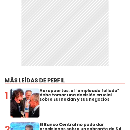
MÁS LEÍDAS DE PERFIL
Aeropuertos: el "empleado fallado"
1
debe tomar una decisión crucial
sobre Eurnekian y sus negocios
El Banco Central no pudo dar
2
precisiones sobre un sobrante de $4