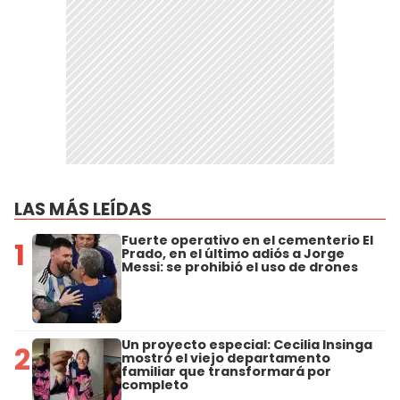
LAS MÁS LEÍDAS
Fuerte operativo en el cementerio El
1
Prado, en el último adiós a Jorge
Messi: se prohibió el uso de drones
Un proyecto especial: Cecilia Insinga
2
mostró el viejo departamento
familiar que transformará por
completo