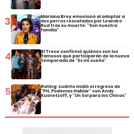
Mariana Brey emocionó al adoptar a
3
dos perros rescatados por Leandro
Rud tras su muerte: "Son nuestra
familia"
El Trece confirmó quiénes son los
4
famosos que participarán de la nueva
temporada de "Es mi sueño"
Rating: cuánto midió el regreso de
5
"PH, Podemos Hablar" con Andy
Kusnetzoff, y "Un Sol para los Chicos"