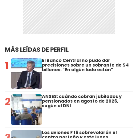
MÁS LEÍDAS DE PERFIL
El Banco Central no pudo dar
1
precisiones sobre un sobrante de $4
billones: "En algún lado están"
ANSES: cuándo cobran jubilados y
2
pensionados en agosto de 2026,
según el DNI
Los aviones F 16 sobrevolarán el
3
centro porteño y este lunes