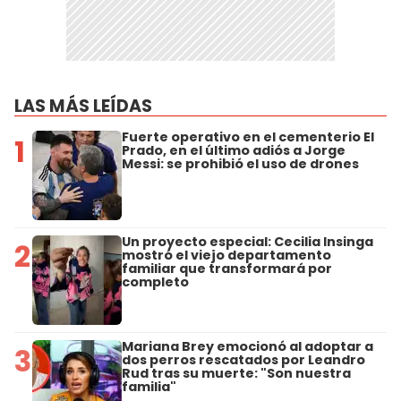
LAS MÁS LEÍDAS
Fuerte operativo en el cementerio El
1
Prado, en el último adiós a Jorge
Messi: se prohibió el uso de drones
Un proyecto especial: Cecilia Insinga
2
mostró el viejo departamento
familiar que transformará por
completo
Mariana Brey emocionó al adoptar a
3
dos perros rescatados por Leandro
Rud tras su muerte: "Son nuestra
familia"