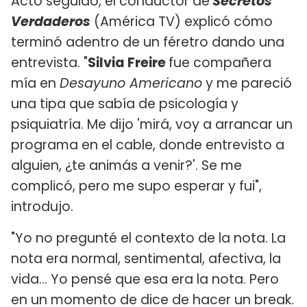
Acto seguido, el conductor de
Secretos
Verdaderos
(América TV) explicó cómo
terminó adentro de un féretro dando una
entrevista. "
Silvia Freire
fue compañera
mía en
Desayuno Americano
y me pareció
una tipa que sabía de psicología y
psiquiatría. Me dijo 'mirá, voy a arrancar un
programa en el cable, donde entrevisto a
alguien, ¿te animás a venir?'. Se me
complicó, pero me supo esperar y fui",
introdujo.
"Yo no pregunté el contexto de la nota. La
nota era normal, sentimental, afectiva, la
vida... Yo pensé que esa era la nota. Pero
en un momento de dice de hacer un break.