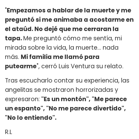
"
Empezamos a hablar de la muerte y me
preguntó si me animaba a acostarme en
el ataúd. No dejé que me cerraran la
tapa.
Me preguntó cómo me sentía, mi
mirada sobre la vida, la muerte... nada
más.
Mi familia me llamó para
putearme
", cerró Luis Ventura su relato.
Tras escucharlo contar su experiencia, las
angelitas se mostraron horrorizadas y
expresaron:
"Es un montón", "Me parece
un espanto", "No me parece divertido",
"No lo entiendo".
R.L