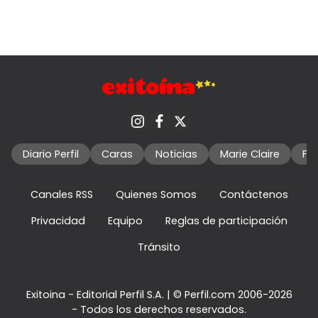
Diario Perfil
Caras
Noticias
Marie Claire
Fo
Canales RSS
Quienes Somos
Contáctenos
Privacidad
Equipo
Reglas de participación
Tránsito
Exitoina - Editorial Perfil S.A.
| © Perfil.com 2006-2026
- Todos los derechos reservados.