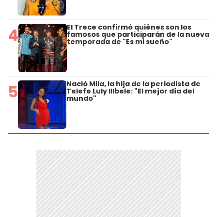
El Trece confirmó quiénes son los
4
famosos que participarán de la nueva
temporada de "Es mi sueño"
Nació Mila, la hija de la periodista de
5
Telefe Luly Illbele: "El mejor día del
mundo"