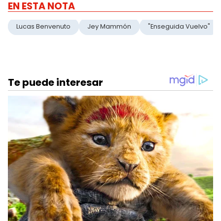
EN ESTA NOTA
Lucas Benvenuto
Jey Mammón
"Enseguida Vuelvo"