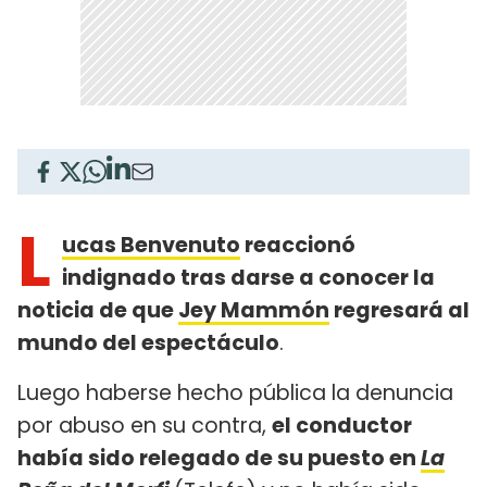
L
ucas Benvenuto
reaccionó
indignado tras darse a conocer la
noticia de que
Jey Mammón
regresará al
mundo del espectáculo
.
Luego haberse hecho pública la denuncia
por abuso en su contra,
el conductor
había sido relegado de su puesto en
La