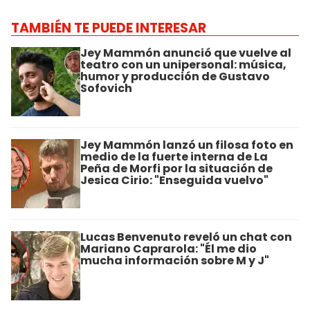
TAMBIÉN TE PUEDE INTERESAR
Jey Mammón anunció que vuelve al
teatro con un unipersonal: música,
humor y producción de Gustavo
Sofovich
Jey Mammón lanzó un filosa foto en
medio de la fuerte interna de La
Peña de Morfi por la situación de
Jesica Cirio: "Enseguida vuelvo"
Lucas Benvenuto reveló un chat con
Mariano Caprarola: "Él me dio
mucha información sobre M y J"