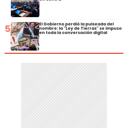
El Gobierno perdió la pulseada del
5
nombre: la "Ley de Tierras" se impuso
en toda la conversación digital