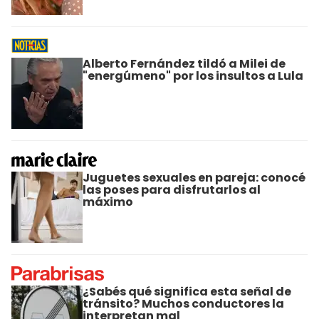
Alberto Fernández tildó a Milei de
"energúmeno" por los insultos a Lula
Juguetes sexuales en pareja: conocé
las poses para disfrutarlos al
máximo
¿Sabés qué significa esta señal de
tránsito? Muchos conductores la
interpretan mal