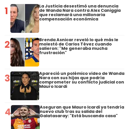
La Justicia desestimó una denuncia
1
de Wanda Nara contra Alex Caniggia
que reclamará una millonaria
compensación económica
Brenda Asnicar reveló lo qué más le
2
molestó de Carlos Tévez cuando
salieron: "Me generaba mucha
frustración"
Apareció un polémico video de Wanda
3
Nara con sus hijas que podría
comprometer su conflicto judicial con
Mauro Icardi
Aseguran que Mauro Icardi ya tendría
4
nuevo club tras su salida del
Galatasaray: "Está buscando casa"