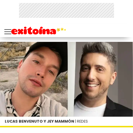
LUCAS BENVENUTO Y JEY MAMMÓN
| REDES