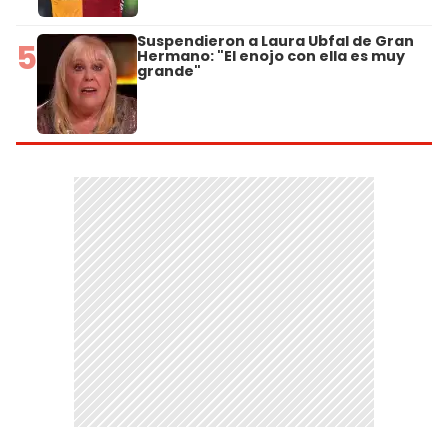
Suspendieron a Laura Ubfal de Gran
5
Hermano: "El enojo con ella es muy
grande"