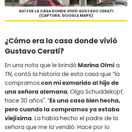
ASÍ FUE LA CASA DONDE VIVIÓ GUSTAVO CERATI
(CAPTURA: GOOGLE MAPS)
¿Cómo era la casa donde vivió
Gustavo Cerati?
En una nota que le brindó
Marina Olmi
a
TN
, contó la historia de esta casa que “la
compramos
con mi exmarido al hijo de
una señora alemana
, Olga Schuddekopf,
hace 30 años". “
Es una casa bien hecha,
pero cuando la compramos ya estaba
viejísima
. La había hecho el padre de la
señora que me la vendió. Hace por lo