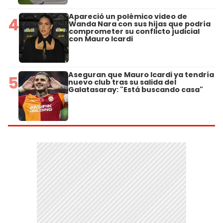
Apareció un polémico video de
4
Wanda Nara con sus hijas que podría
comprometer su conflicto judicial
con Mauro Icardi
Aseguran que Mauro Icardi ya tendría
5
nuevo club tras su salida del
Galatasaray: "Está buscando casa"