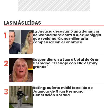
LAS MÁS LEÍDAS
La Justicia desestimó una denuncia
1
de Wanda Nara contra Alex Caniggia
que reclamará una millonaria
compensación económica
Suspendieron a Laura Ubfal de Gran
2
Hermano: "El enojo con ella es muy
grande"
Rating: cuánto midió la salida de
3
Juanicar de Gran Hermano
Generación Dorada