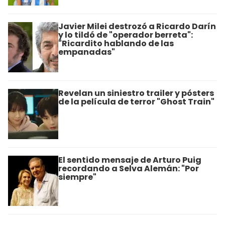
Javier Milei destrozó a Ricardo Darín
y lo tildó de "operador berreta":
"Ricardito hablando de las
empanadas"
Revelan un siniestro trailer y pósters
de la película de terror "Ghost Train"
El sentido mensaje de Arturo Puig
recordando a Selva Alemán: "Por
siempre"