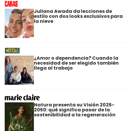
Juliana Awada da lecciones de
estilo con dos looks exclusivos para
la nieve
¿Amor o dependencia? Cuando la
necesidad de ser elegido también
llega al trabajo
Natura presenta su Visión 2025-
2050: qué significa pasar de la
sostenibilidad a la regeneración