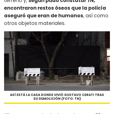
terreno y,
según pudo constatar
TN
,
encontraron restos óseos que la policía
aseguró que eran de humanos
, así como
otros objetos materiales.
ASÍ ESTÁ LA CASA DONDE VIVIÓ GUSTAVO CERATI TRAS
SU DEMOLICIÓN (FOTO: TN)