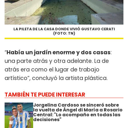
LA PILETA DE LA CASA DONDE VIVIÓ GUSTAVO CERATI
(FOTO: TN)
“
Había un jardín enorme y dos casas
:
una parte atrás y otra adelante. La de
atrás era como el lugar de trabajo
artístico”, concluyó la artista plástica.
TAMBIÉN TE PUEDE INTERESAR
Jorgelina Cardoso se sinceró sobre
la vuelta de Ángel di María a Rosario
Central: "Lo acompaño en todas las
decisiones"