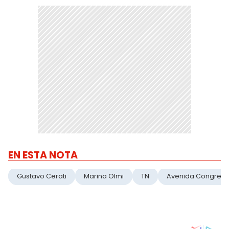
EN ESTA NOTA
Gustavo Cerati
Marina Olmi
TN
Avenida Congres