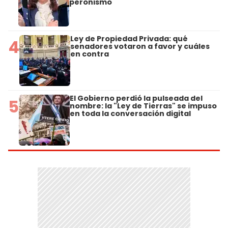
peronismo
Ley de Propiedad Privada: qué
4
senadores votaron a favor y cuáles
en contra
El Gobierno perdió la pulseada del
5
nombre: la "Ley de Tierras" se impuso
en toda la conversación digital