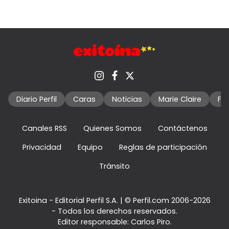
Diario Perfil
Caras
Noticias
Marie Claire
Fo
Canales RSS
Quienes Somos
Contáctenos
Privacidad
Equipo
Reglas de participación
Tránsito
Exitoina - Editorial Perfil S.A.
| © Perfil.com 2006-2026
- Todos los derechos reservados.
Editor responsable: Carlos Piro.