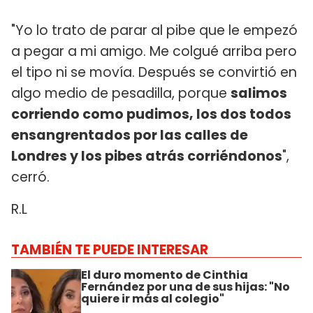
"Yo lo trato de parar al pibe que le empezó
a pegar a mi amigo. Me colgué arriba pero
el tipo ni se movía. Después se convirtió en
algo medio de pesadilla, porque
salimos
corriendo como pudimos, los dos todos
ensangrentados por las calles de
Londres y los pibes atrás corriéndonos
",
cerró.
R.L
TAMBIÉN TE PUEDE INTERESAR
El duro momento de Cinthia
Fernández por una de sus hijas: "No
quiere ir más al colegio"