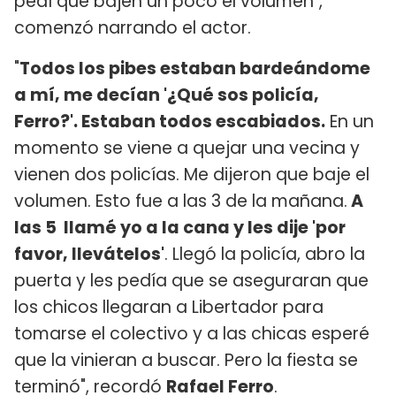
pedí que bajen un poco el volumen",
comenzó narrando el actor.
"
Todos los pibes estaban bardeándome
a mí, me decían '¿Qué sos policía,
Ferro?'. Estaban todos escabiados.
En un
momento se viene a quejar una vecina y
vienen dos policías. Me dijeron que baje el
volumen. Esto fue a las 3 de la mañana.
A
las 5 llamé yo a la cana y les dije 'por
favor, llevátelos'
. Llegó la policía, abro la
puerta y les pedía que se aseguraran que
los chicos llegaran a Libertador para
tomarse el colectivo y a las chicas esperé
que la vinieran a buscar. Pero la fiesta se
terminó", recordó
Rafael Ferro
.