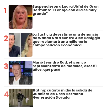
Suspendieron a Laura Ubfal de Gran
1
Hermano: "El enojo con ella es muy
grande"
La Justicia desestimó una denuncia
2
de Wanda Nara contra Alex Caniggia
que reclamará una millonaria
compensación económica
Murió Leandro Rud, el icónico
3
representante de modelos, a los 51
años: qué pasó
Rating: cuánto midió la salida de
4
Juanicar de Gran Hermano
Generación Dorada