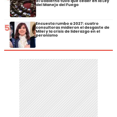
el Gobierno tuvo que ceder en la Ley
del Manejo del Fuego
Encuesta rumbo a 2027: cuatro
5
consultoras midieron el desgaste de
Milei y la crisis de liderazgo en el
peronismo