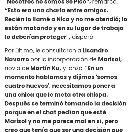
"Nosotros no somos Se Pico”,
remarcó.
“Esto era una charla entre amigos.
Recién lo llamé a Nico y no me atendió; lo
están matando y en su lugar de trabajo
lo deberían proteger",
disparó.
Por último, le consultaron a
Lisandro
Navarro
por la incorporación de
Marisol,
novia de
Martín Ku,
y lanzó:
"En un
momento hablamos y dijimos 'somos
cuatro huevos', necesitamos poner a
una chica que le meta otra chispa.
Después se terminó tomando la decisión
porque en el chat pedían que esté
Marisol y no me parece mal en sí, pero
creo que tenía que ser una decisión que