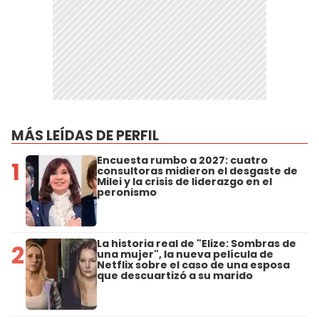
MÁS LEÍDAS DE PERFIL
Encuesta rumbo a 2027: cuatro
1
consultoras midieron el desgaste de
Milei y la crisis de liderazgo en el
peronismo
La historia real de "Elize: Sombras de
2
una mujer", la nueva película de
Netflix sobre el caso de una esposa
que descuartizó a su marido