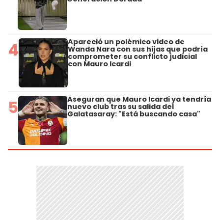
Apareció un polémico video de
4
Wanda Nara con sus hijas que podría
comprometer su conflicto judicial
con Mauro Icardi
Aseguran que Mauro Icardi ya tendría
5
nuevo club tras su salida del
Galatasaray: "Está buscando casa"