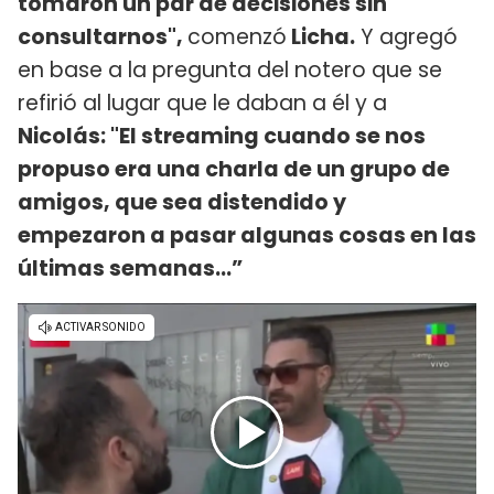
tomaron un par de decisiones sin
consultarnos",
comenzó
Licha.
Y agregó
en base a la pregunta del notero que se
refirió al lugar que le daban a él y a
Nicolás: "El streaming cuando se nos
propuso era una charla de un grupo de
amigos, que sea distendido y
empezaron a pasar algunas cosas en las
últimas semanas…”