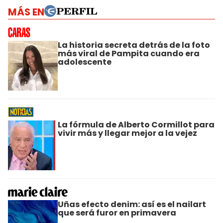
MÁS EN
La historia secreta detrás de la foto
más viral de Pampita cuando era
adolescente
La fórmula de Alberto Cormillot para
vivir más y llegar mejor a la vejez
Uñas efecto denim: así es el nailart
que será furor en primavera