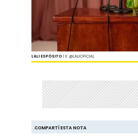
LALI ESPÓSITO
| X: @LALIOFICIAL
COMPARTÍ ESTA NOTA