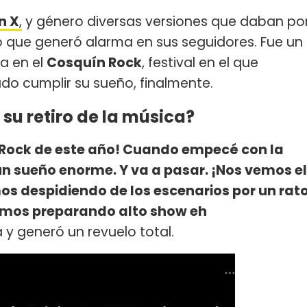
n X
,
y género diversas versiones que daban po
o que generó alarma en sus seguidores. Fue un
a en el
Cosquín Rock
, festival en el que
do cumplir su sueño, finalmente.
 su retiro de la música?
n Rock de este año! Cuando empecé con la
n sueño enorme. Y va a pasar. ¡Nos vemos el
os despidiendo de los escenarios por un rat
tamos preparando alto show eh
ta y generó un revuelo total.