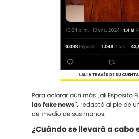
LALI A TRAVÉS DE SU CUENT
Para aclarar aún más Lali Esposito Fi
las fake news",
redactó al pie de u
del medio de sus manos.
¿Cuándo se llevará a cabo 