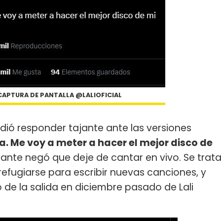
 (CAPTURA DE PANTALLA @LALIOFICIAL
dió responder tajante ante las versiones
a. Me voy a meter a hacer el mejor disco de
tante negó que deje de cantar en vivo. Se trat
efugiarse para escribir nuevas canciones, y
de la salida en diciembre pasado de Lali