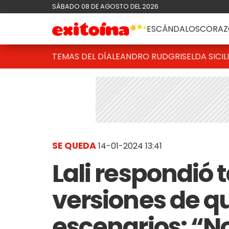
SÁBADO 08 DE AGOSTO DEL 2026
ESCÁNDALOS
CORAZ
TEMAS DEL DÍA
LEANDRO RUD
GRISELDA SICIL
SE QUEDA
14-01-2024 13:41
Lali respondió t
versiones de qu
escenarios: “No