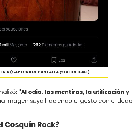
A EN X (CAPTURA DE PANTALLA @LALIOFICIAL)
nalizó
: "Al odio, las mentiras, la utilización y
na imagen suya haciendo el gesto con el dedo
el Cosquín Rock?