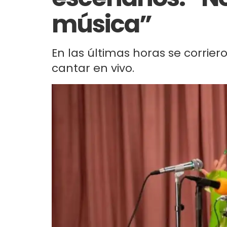
música”
En las últimas horas se corrie
cantar en vivo.