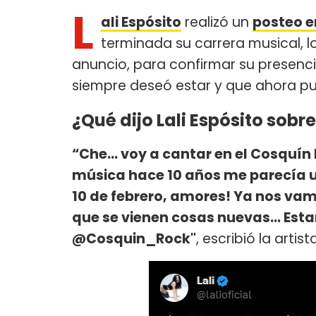
L
ali Espósito
realizó un
posteo e
terminada su carrera musical, l
anuncio, para confirmar su presenci
siempre deseó estar y que ahora pu
¿Qué dijo Lali Espósito sobre
“Che... voy a cantar en el Cosquí
música hace 10 años me parecía u
10 de febrero, amores! Ya nos vam
que se vienen cosas nuevas... Es
@Cosquin_Rock"
, escribió la artis