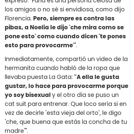
expresó: "Furia es una persona celosa de
los amigos o no sé si envidiosa, como dijo
Florencia.
Pero, siempre es contra las
pibas, a Noelia le dijo 'che mira como se
pone esto' como cuando dicen 'te pones
esto para provocarme'
".
Inmediatamente, compartió un video de la
hermanita cuando habló de la ropa que
llevaba puesta La Gata:
"A ella le gusta
gustar, lo hace para provocarme porque
yo soy bisexual
y el otro día se puso un
cat suit para entrenar. Que loco sería si en
vez de decirle 'esta vieja del orto', le digo
'che, que buena que estás la concha de tu
madre'".