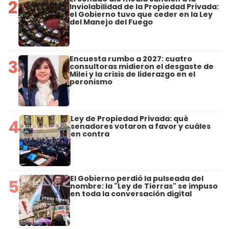
2
Inviolabilidad de la Propiedad Privada:
el Gobierno tuvo que ceder en la Ley
del Manejo del Fuego
Encuesta rumbo a 2027: cuatro
3
consultoras midieron el desgaste de
Milei y la crisis de liderazgo en el
peronismo
Ley de Propiedad Privada: qué
4
senadores votaron a favor y cuáles
en contra
El Gobierno perdió la pulseada del
5
nombre: la "Ley de Tierras" se impuso
en toda la conversación digital