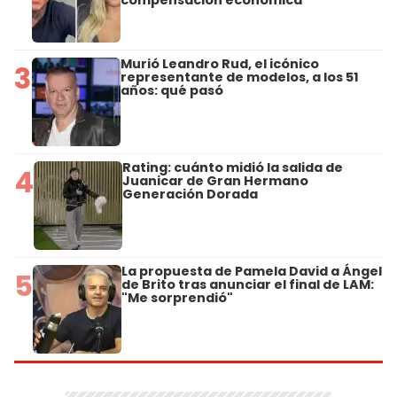
compensación económica
Murió Leandro Rud, el icónico
3
representante de modelos, a los 51
años: qué pasó
Rating: cuánto midió la salida de
4
Juanicar de Gran Hermano
Generación Dorada
La propuesta de Pamela David a Ángel
5
de Brito tras anunciar el final de LAM:
"Me sorprendió"