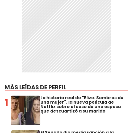
MÁS LEÍDAS DE PERFIL
La historia real de "Elize: Sombras de
1
una mujer", la nueva película de
Netflix sobre el caso de una esposa
que descuartizó a su marido
El Senado dio media sanción a la