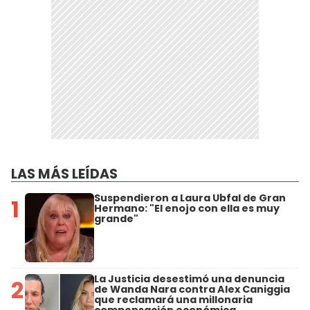
LAS MÁS LEÍDAS
Suspendieron a Laura Ubfal de Gran
1
Hermano: "El enojo con ella es muy
grande"
La Justicia desestimó una denuncia
2
de Wanda Nara contra Alex Caniggia
que reclamará una millonaria