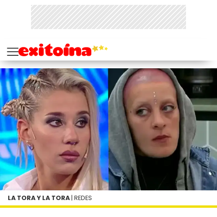
LA TORA Y LA TORA
| REDES