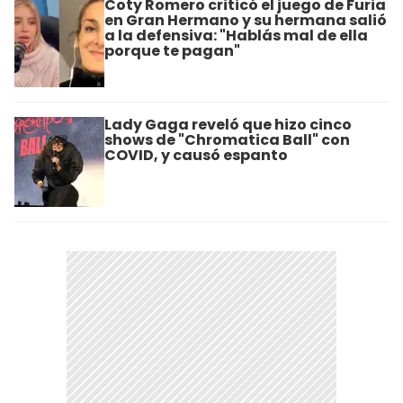
Coty Romero criticó el juego de Furia
en Gran Hermano y su hermana salió
a la defensiva: "Hablás mal de ella
porque te pagan"
Lady Gaga reveló que hizo cinco
shows de "Chromatica Ball" con
COVID, y causó espanto