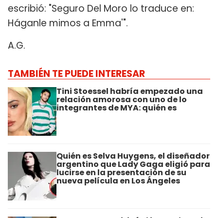
escribió: "Seguro Del Moro lo traduce en:
Háganle mimos a Emma'".
A.G.
TAMBIÉN TE PUEDE INTERESAR
Tini Stoessel habría empezado una
relación amorosa con uno de lo
integrantes de MYA: quién es
Quién es Selva Huygens, el diseñador
argentino que Lady Gaga eligió para
lucirse en la presentación de su
nueva película en Los Ángeles