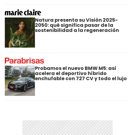
Natura presenta su Visión 2025-
2050: qué significa pasar de la
sostenibilidad a la regeneración
Probamos el nuevo BMW M5: así
acelera el deportivo híbrido
enchufable con 727 CV y todo el lujo