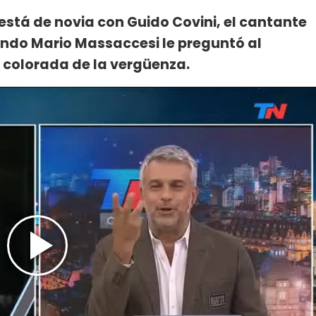
está de novia con Guido Covini, el cantante
ando Mario Massaccesi le preguntó al
so colorada de la vergüenza.