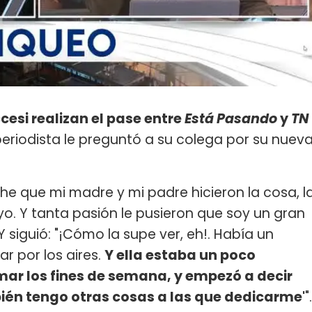
esi realizan el pase entre
Está Pasando
y
TN
periodista le preguntó a su colega por su nuev
he que mi madre y mi padre hicieron la cosa, l
yo. Y tanta pasión le pusieron que soy un gran
 Y siguió: "¡Cómo la supe ver, eh!. Había un
ar por los aires.
Y ella estaba un poco
r los fines de semana, y empezó a decir
ién tengo otras cosas a las que dedicarme'
".