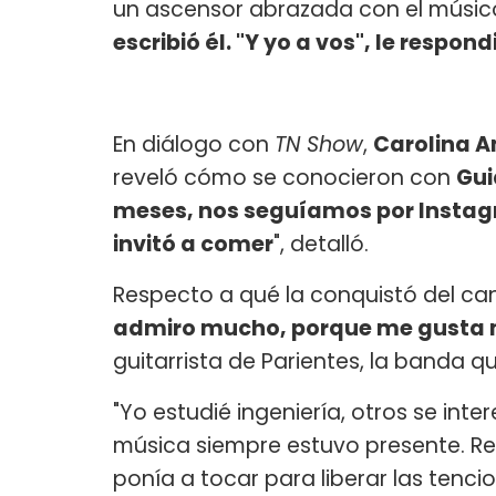
un ascensor abrazada con el mús
escribió él. "Y yo a vos", le respondi
En diálogo con
TN Show
,
Carolina 
reveló cómo se conocieron con
Gui
meses, nos seguíamos por Instag
invitó a comer
", detalló.
Respecto a qué la conquistó del cant
admiro mucho, porque me gusta 
guitarrista de Parientes, la banda 
"Yo estudié ingeniería, otros se int
música siempre estuvo presente. Re
ponía a tocar para liberar las tenci