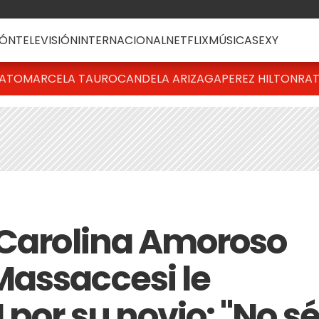
ÓN
TELEVISIÓN
INTERNACIONAL
NETFLIX
MÚSICA
SEXY
BATO
MARCELA TAURO
CANDELA ARIZAGA
PEREZ HILTON
RAT
 Carolina Amoroso
assaccesi le
por su novio: "No s