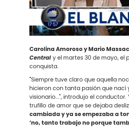
Carolina Amoroso y Mario Massacc
Central
y el martes 30 de mayo, el 
conquista.
"Siempre tuve claro que aquella noc
hicieron con tanta pasión que nací 
visionario…", introdujo el conductor.
trufillo de amor que se dejaba desliz
cambiada y ya se empezaba a toma
‘no, tanto trabajo no porque tamb