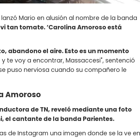
, lanzó Mario en alusión al nombre de la banda
 vi tan tomate. ‘Carolina Amoroso está
to, abandono el aire. Esto es un momento
 y te voy a encontrar, Massaccesi", sentenció
 se puso nerviosa cuando su compañero le
ina Amoroso
onductora de TN, reveló mediante una foto
i, el cantante de la banda Parientes.
ias de Instagram una imagen donde se la ve e