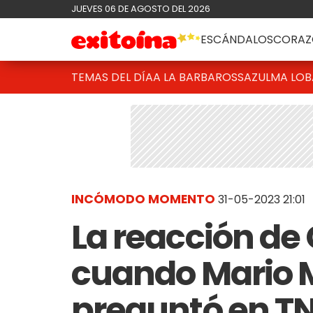
JUEVES 06 DE AGOSTO DEL 2026
ESCÁNDALOS
CORAZ
TEMAS DEL DÍA
A LA BARBAROSSA
ZULMA LO
INCÓMODO MOMENTO
31-05-2023 21:01
La reacción de
cuando Mario M
preguntó en TN 