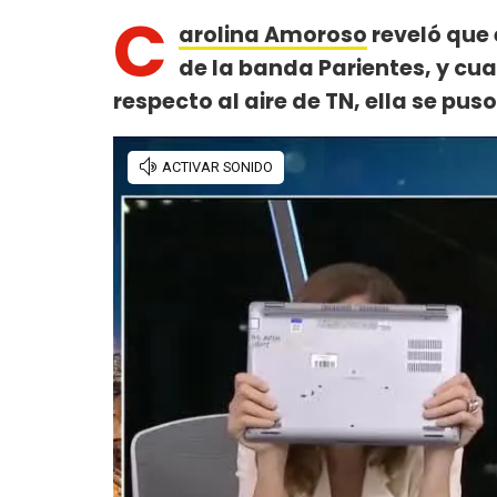
C
arolina Amoroso
reveló que 
de la banda Parientes, y cu
respecto al aire de TN, ella se pu