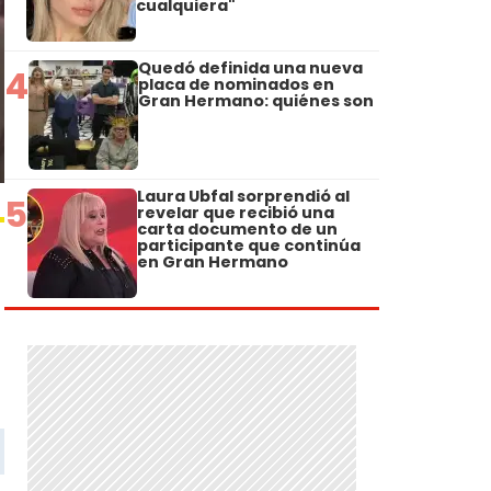
cualquiera"
Quedó definida una nueva
4
placa de nominados en
Gran Hermano: quiénes son
Laura Ubfal sorprendió al
5
revelar que recibió una
carta documento de un
participante que continúa
en Gran Hermano