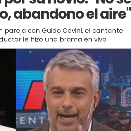
o, abandono el aire"
n pareja con Guido Covini, el cantante
ductor le hizo una broma en vivo.