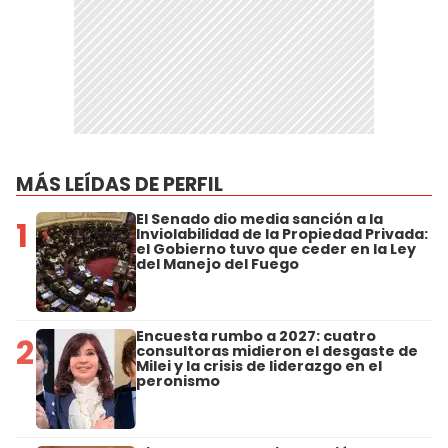
MÁS LEÍDAS DE PERFIL
El Senado dio media sanción a la
1
Inviolabilidad de la Propiedad Privada:
el Gobierno tuvo que ceder en la Ley
del Manejo del Fuego
Encuesta rumbo a 2027: cuatro
2
consultoras midieron el desgaste de
Milei y la crisis de liderazgo en el
peronismo