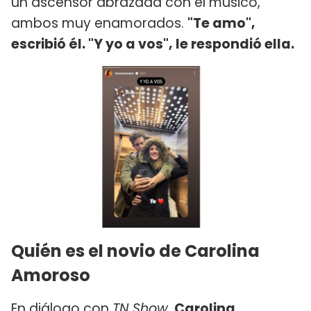
un ascensor abrazada con el músico,
ambos muy enamorados.
"Te amo",
escribió él. "Y yo a vos", le respondió ella.
Quién es el novio de Carolina
Amoroso
En diálogo con
TN Show
,
Carolina