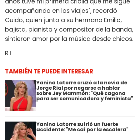
años tuve mi primera criolla que me sigue
acompañando en los viajes", recordó
Guido, quien junto a su hermano Emilio,
bajista, pianista y compositor de la banda,
sintieron amor por la música desde chicos.
R.L
TAMBIÉN TE PUEDE INTERESAR
Yanina Latorre cruzó a la novia de
Jorge Rial por negarse a hablar
sobre Jey Mammón: "Qué cagona
para ser comunicadora y feminista"
Yanina Latorre sufrió un fuerte
accidente: "Me caí por la escalera"