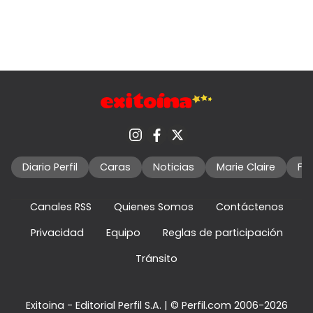
Diario Perfil
Caras
Noticias
Marie Claire
Fo
Canales RSS
Quienes Somos
Contáctenos
Privacidad
Equipo
Reglas de participación
Tránsito
Exitoina - Editorial Perfil S.A.
| © Perfil.com 2006-2026