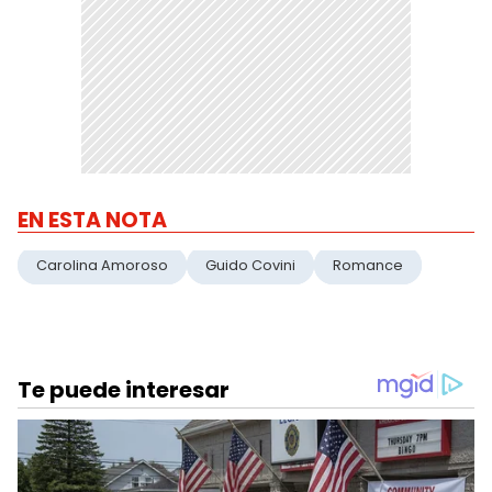
EN ESTA NOTA
Carolina Amoroso
Guido Covini
Romance