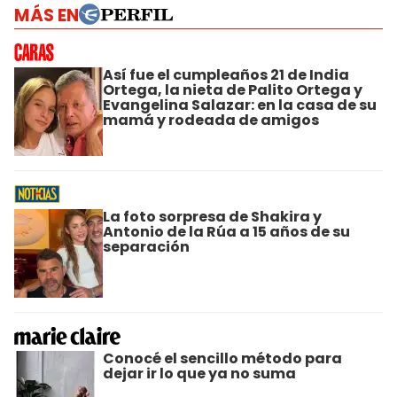
MÁS EN
Así fue el cumpleaños 21 de India
Ortega, la nieta de Palito Ortega y
Evangelina Salazar: en la casa de su
mamá y rodeada de amigos
La foto sorpresa de Shakira y
Antonio de la Rúa a 15 años de su
separación
Conocé el sencillo método para
dejar ir lo que ya no suma