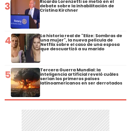
Ricardo Lorenzetti se metió en el
3
debate sobre la inhabilitación de
Cristina Kirchner
La historia real de "Elize: Sombras de
4
una mujer", la nueva película de
Netflix sobre el caso de una esposa
que descuartizó a su marido
Tercera Guerra Mundial: la
5
inteligencia artificial reveló cuáles
serían los primeros países
latinoamericanos en ser derrotados