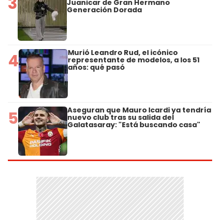
3
Juanicar de Gran Hermano
Generación Dorada
Murió Leandro Rud, el icónico
4
representante de modelos, a los 51
años: qué pasó
Aseguran que Mauro Icardi ya tendría
5
nuevo club tras su salida del
Galatasaray: "Está buscando casa"