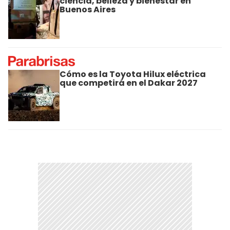
ciencia, belleza y bienestar en
Buenos Aires
Cómo es la Toyota Hilux eléctrica
que competirá en el Dakar 2027