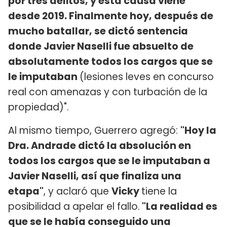
por tres delitos, y esta causa viene
desde 2019. Finalmente hoy, después de
mucho batallar, se dictó sentencia
donde Javier Naselli fue absuelto de
absolutamente todos los cargos que se
le imputaban
(lesiones leves en concurso
real con amenazas y con turbación de la
propiedad)".
Al mismo tiempo, Guerrero agregó:
"Hoy la
Dra. Andrade dictó la absolución en
todos los cargos que se le imputaban a
Javier Naselli, así que finaliza una
etapa"
, y aclaró que
Vicky
tiene la
posibilidad a apelar el fallo.
"La realidad es
que se le había conseguido una