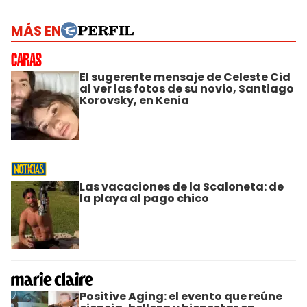
MÁS EN
El sugerente mensaje de Celeste Cid
al ver las fotos de su novio, Santiago
Korovsky, en Kenia
Las vacaciones de la Scaloneta: de
la playa al pago chico
Positive Aging: el evento que reúne