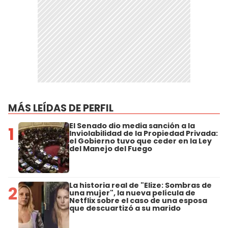
MÁS LEÍDAS DE PERFIL
El Senado dio media sanción a la
1
Inviolabilidad de la Propiedad Privada:
el Gobierno tuvo que ceder en la Ley
del Manejo del Fuego
La historia real de "Elize: Sombras de
2
una mujer", la nueva película de
Netflix sobre el caso de una esposa
que descuartizó a su marido