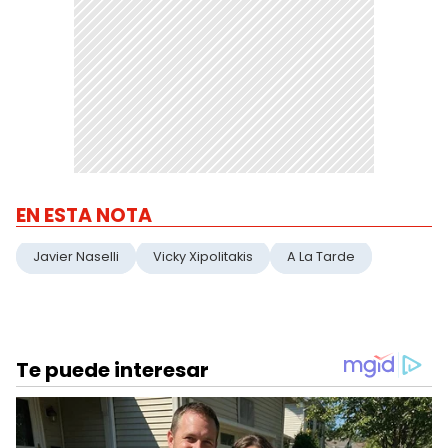
EN ESTA NOTA
Javier Naselli
Vicky Xipolitakis
A La Tarde