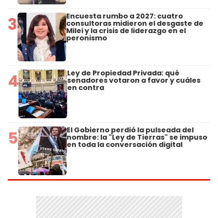
Encuesta rumbo a 2027: cuatro
3
consultoras midieron el desgaste de
Milei y la crisis de liderazgo en el
peronismo
Ley de Propiedad Privada: qué
4
senadores votaron a favor y cuáles
en contra
El Gobierno perdió la pulseada del
5
nombre: la "Ley de Tierras" se impuso
en toda la conversación digital