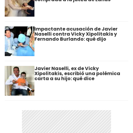
Impactante acusación de Javier
Naselli contra Vicky Xipolitakis y
Fernando Burlando: qué dijo
Javier Naselli, ex de Vicky
Xipolitakis, escribió una polémica
carta a su hijo: qué dice