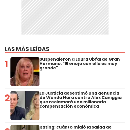
LAS MÁS LEÍDAS
Suspendieron a Laura Ubfal de Gran
1
Hermano: "El enojo con ella es muy
grande"
La Justicia desestimó una denuncia
2
de Wanda Nara contra Alex Caniggia
que reclamará una millonaria
compensación económica
Rating: cuánto midió la salida de