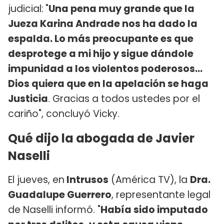
judicial:
"
Una pena muy grande que la
Jueza Karina Andrade nos ha dado la
espalda. Lo más preocupante es que
desprotege a mi hijo y sigue dándole
impunidad a los violentos poderosos...
Dios quiera que en la apelación se haga
Justicia
. Gracias a todos ustedes por el
cariño", concluyó Vicky.
Qué dijo la abogada de Javier
Naselli
El jueves, en
Intrusos
(América TV), la
Dra.
Guadalupe Guerrero
, representante legal
de Naselli informó. "
Había sido imputado