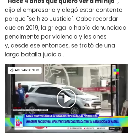
“Hace 4 años que quiero ver a mi hijo”
,
dijo el empresario y alegó estar contento
porque "se hizo Justicia". Cabe recordar
que en 2019, la griega lo había denunciado
penalmente por violencia y lesiones
y, desde ese entonces, se trató de una
larga batalla judicial.