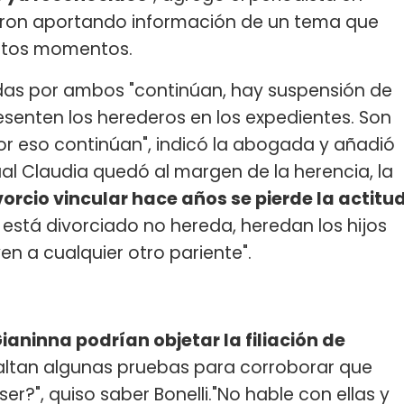
ueron aportando información de un tema que
stos momentos.
iadas por ambos "continúan, hay suspensión de
senten los herederos en los expedientes. Son
or eso continúan", indicó la abogada y añadió
ual Claudia quedó al margen de la herencia, la
vorcio vincular hace años se pierde la actitu
está divorciado no hereda, heredan los hijos
en a cualquier otro pariente".
aninna podrían objetar la filiación de
ltan algunas pruebas para corroborar que
r?", quiso saber Bonelli."No hable con ellas y