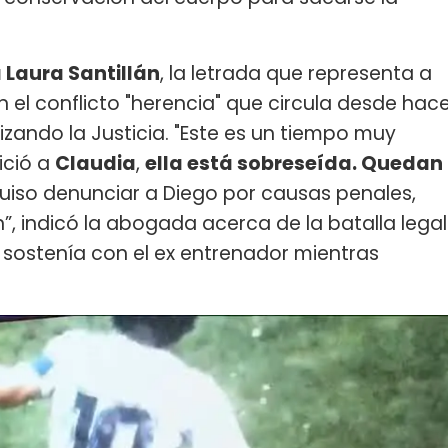
 Laura Santillán
, la letrada que representa a
 el conflicto "herencia" que circula desde hac
izando la Justicia. "Este es un tiempo muy
nició a
Claudia
,
ella está sobreseída. Quedan
iso denunciar a Diego por causas penales,
”, indicó la abogada acerca de la batalla legal
sostenía con el ex entrenador mientras