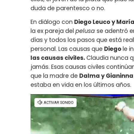
duda de parentesco o no.
En diálogo con
Diego Leuco y María
la ex pareja del
pelusa
se adentró en
días y todos los pasos que está real
personal. Las causas que
Diego
le i
las causas civiles.
Claudia nunca qu
jamás. Esas causas civiles continúan
que la madre de
Dalma y Gianinna
estaba en vida en los últimos años.