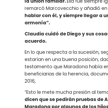
la unión familiar.
Ella fue siempre i
remarcó Marcovecchio y añadió en 
hablar con él, y siempre llegar a u
armonía”.
Claudia cuidó de Diego y sus cosas
acuerdo.
En lo que respecta a la sucesión, 
estarían en una buena posición, da
testamento que Maradona había emiti
beneficiarias de la herencia, docum
2016,
“Esto le mete mucha presión al tema
dicen que se pedirán pruebas de 
Maradona por algunos de los hijo