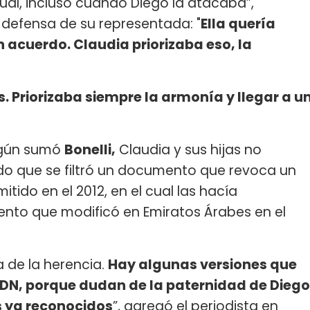
gual, incluso cuando Diego la atacaba”,
defensa de su representada: "
Ella quería
n acuerdo. Claudia priorizaba eso, la
. Priorizaba siempre la armonía y llegar a u
según sumó
Bonelli,
Claudia y sus hijas no
do que se filtró un documento que revoca un
do en el 2012, en el cual las hacía
ento que modificó en Emiratos Árabes en el
 de la herencia.
Hay algunas versiones que
ADN, porque dudan de la paternidad de Diego
s ya reconocidos
”, agregó el periodista en