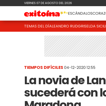
VIERNES 07 DE AGOSTO DEL 2026
ESCÁNDALOS
CORAZ
TEMAS DEL DÍA
LEANDRO RUD
GRISELDA SICIL
TIEMPOS DIFÍCILES
04-12-2020 12:55
La novia de Lan
sucederá con l
Maradona