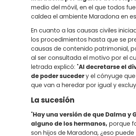
medio del móvil, en el que todos f
caldea el ambiente Maradona en e
En cuanto a las causas civiles inic
los procedimientos hasta que se pre
causas de contenido patrimonial, p
al ser consultada el motivo por el c
letrada explicó: "
Al decretarse el di
de poder suceder
y el cónyuge que 
que van a heredar por igual y excluy
La sucesión
"
Hay una versión de que Dalma y Gi
alguno de los hermanos,
porque fa
son hijos de Maradona, ¿eso puede se