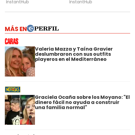
MÁS EN
Valeria Mazza y Taína Gravier
deslumbraron con sus outfits
playeros en el Mediterráneo
Graciela Ocaña sobre los Moyano: "El
dinero fácil no ayuda a construir
una familia normal"