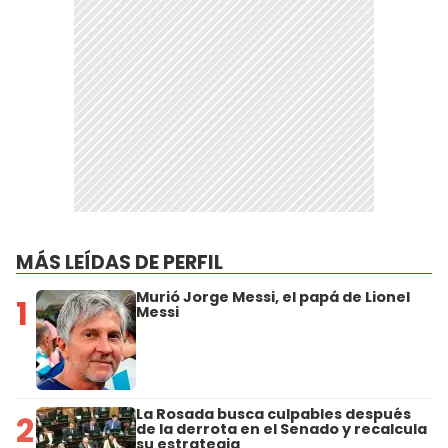
MÁS LEÍDAS DE PERFIL
Murió Jorge Messi, el papá de Lionel
1
Messi
La Rosada busca culpables después
2
de la derrota en el Senado y recalcula
su estrategia