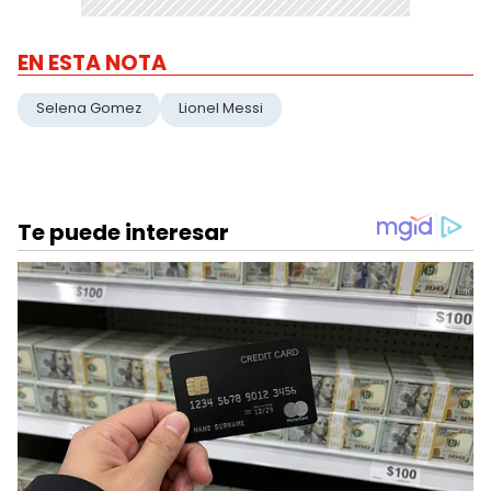
EN ESTA NOTA
Selena Gomez
Lionel Messi