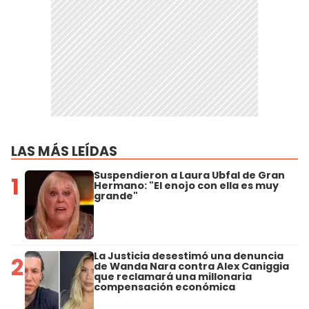
LAS MÁS LEÍDAS
Suspendieron a Laura Ubfal de Gran
1
Hermano: "El enojo con ella es muy
grande"
La Justicia desestimó una denuncia
2
de Wanda Nara contra Alex Caniggia
que reclamará una millonaria
compensación económica