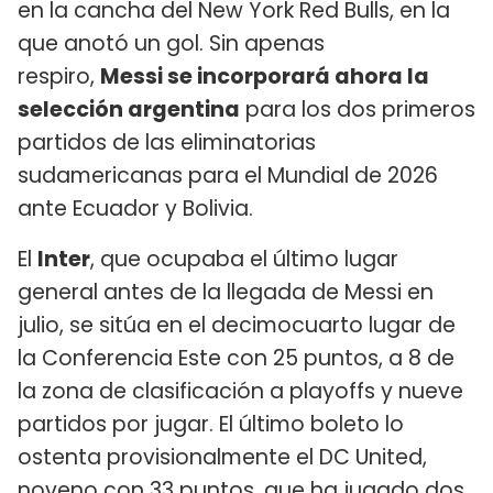
en la cancha del New York Red Bulls, en la
que anotó un gol. Sin apenas
respiro,
Messi se incorporará ahora la
selección argentina
para los dos primeros
partidos de las eliminatorias
sudamericanas para el Mundial de 2026
ante Ecuador y Bolivia.
El
Inter
, que ocupaba el último lugar
general antes de la llegada de Messi en
julio, se sitúa en el decimocuarto lugar de
la Conferencia Este con 25 puntos, a 8 de
la zona de clasificación a playoffs y nueve
partidos por jugar. El último boleto lo
ostenta provisionalmente el DC United,
noveno con 33 puntos, que ha jugado dos