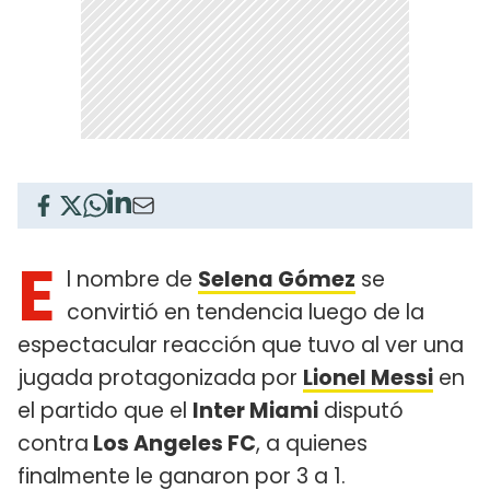
E
l nombre de
Selena Gómez
se
convirtió en tendencia luego de la
espectacular reacción que tuvo al ver una
jugada protagonizada por
Lionel Messi
en
el partido que el
Inter Miami
disputó
contra
Los Angeles FC
, a quienes
finalmente le ganaron por 3 a 1.