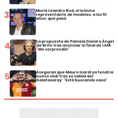
Murió Leandro Rud, el icónico
3
representante de modelos, a los 51
años: qué pasó
La propuesta de Pamela David a Ángel
4
de Brito tras anunciar el final de LAM:
"Me sorprendió"
Aseguran que Mauro Icardi ya tendría
5
nuevo club tras su salida del
Galatasaray: "Está buscando casa"