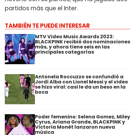
partidos más que el Inter.
TAMBIÉN TE PUEDE INTERESAR
MTV Video Music Awards 2023:
BLACKPINK recibió dos nominaciones
más, y ahora tiene seis en las
principales categorías
Antonela Roccuzzo se confundió a
Jordi Alba con Lionel Messi y el video
se hizo viral: casi le da un beso en la
boca
Poder femenino: Selena Gomez, Miley
Cyrus, Ariana Grande, BLACKPINK y
Victoria Monét lanzaron nueva
música