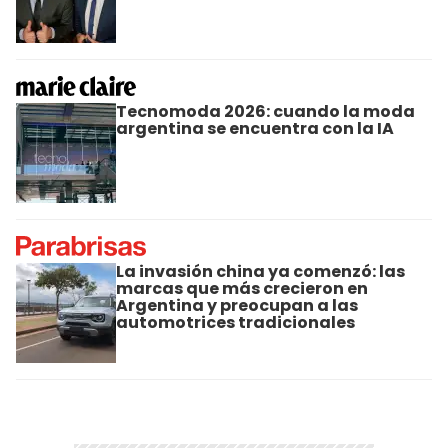
Tecnomoda 2026: cuando la moda
argentina se encuentra con la IA
La invasión china ya comenzó: las
marcas que más crecieron en
Argentina y preocupan a las
automotrices tradicionales