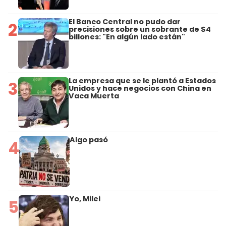
El Banco Central no pudo dar
2
precisiones sobre un sobrante de $4
billones: "En algún lado están"
La empresa que se le plantó a Estados
3
Unidos y hace negocios con China en
Vaca Muerta
Algo pasó
4
Yo, Milei
5