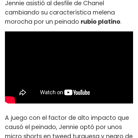
Jennie asistió al desfile de Chanel
cambiando su característica melena
morocha por un peinado
rubio platino
.
A juego con el factor de alto impacto que
causó el peinado, Jennie optó por unos
micro shorts en tweed turquesa y negro de