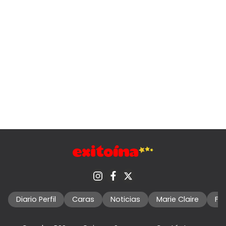
Diario Perfil
Caras
Noticias
Marie Claire
Fo