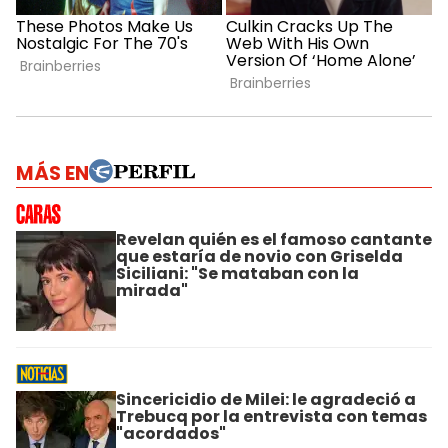
MÁS EN
Revelan quién es el famoso cantante
que estaría de novio con Griselda
Siciliani: "Se mataban con la
mirada"
Sincericidio de Milei: le agradeció a
Trebucq por la entrevista con temas
"acordados"