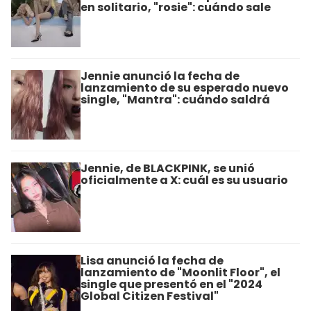
en solitario, "rosie": cuándo sale
Jennie anunció la fecha de
lanzamiento de su esperado nuevo
single, "Mantra": cuándo saldrá
Jennie, de BLACKPINK, se unió
oficialmente a X: cuál es su usuario
Lisa anunció la fecha de
lanzamiento de "Moonlit Floor", el
single que presentó en el "2024
Global Citizen Festival"