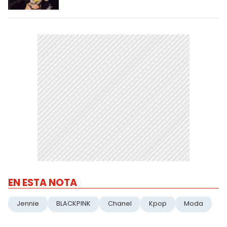
EN ESTA NOTA
Jennie
BLACKPINK
Chanel
Kpop
Moda