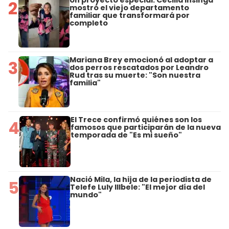
Un proyecto especial: Cecilia Insinga
2
mostró el viejo departamento
familiar que transformará por
completo
Mariana Brey emocionó al adoptar a
3
dos perros rescatados por Leandro
Rud tras su muerte: "Son nuestra
familia"
El Trece confirmó quiénes son los
4
famosos que participarán de la nueva
temporada de "Es mi sueño"
Nació Mila, la hija de la periodista de
5
Telefe Luly Illbele: "El mejor día del
mundo"