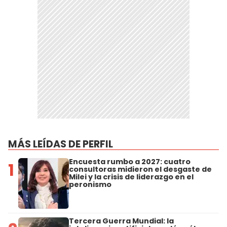
MÁS LEÍDAS DE PERFIL
Encuesta rumbo a 2027: cuatro
1
consultoras midieron el desgaste de
Milei y la crisis de liderazgo en el
peronismo
Tercera Guerra Mundial: la