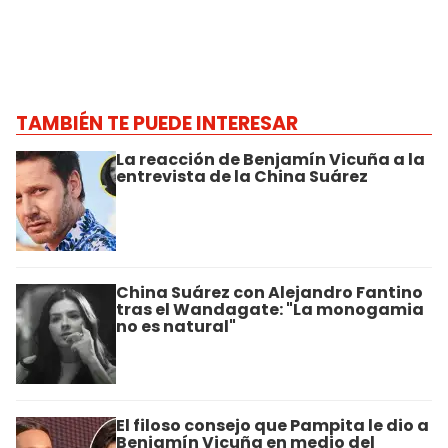
TAMBIÉN TE PUEDE INTERESAR
La reacción de Benjamín Vicuña a la
entrevista de la China Suárez
China Suárez con Alejandro Fantino
tras el Wandagate: "La monogamia
no es natural"
El filoso consejo que Pampita le dio a
Benjamín Vicuña en medio del