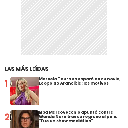
LAS MÁS LEÍDAS
Marcela Tauro se separó de su novio,
1
Leopoldo Arancibia: los motivos
Elba Marcovecchio apuntó contra
2
Wanda Nara tras su regreso al país:
"Fue un show mediático"