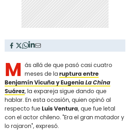
M
ás allá de que pasó casi cuatro
meses de la
ruptura entre
Benjamín Vicuña y Eugenia
La China
Suárez
, la expareja sigue dando que
hablar. En esta ocasión, quien opinó al
respecto fue
Luis Ventura
, que fue letal
con el actor chileno. "Era el gran matador y
lo rajaron", expresó.