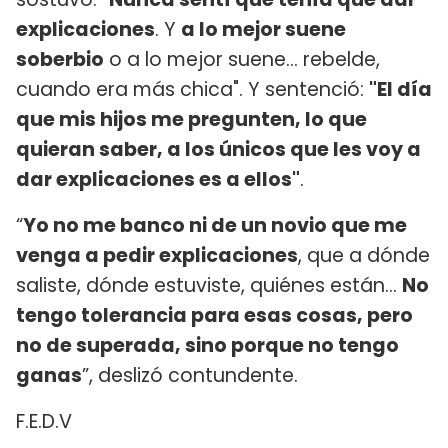
explicaciones
. Y
a lo mejor suene
soberbio
o a lo mejor suene... rebelde,
cuando era más chica". Y sentenció:
"El día
que mis hijos me pregunten, lo que
quieran saber, a los únicos que les voy a
dar explicaciones es a ellos"
.
“
Yo no me banco ni de un novio que me
venga a pedir explicaciones
, que a dónde
saliste, dónde estuviste, quiénes están…
No
tengo tolerancia para esas cosas, pero
no de superada, sino porque no tengo
ganas
”, deslizó contundente.
F.E.D.V