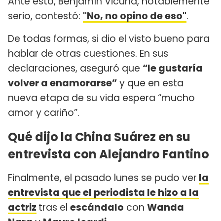
Ante esto, Benjamín Vicuña, notablemente
serio, contestó:
"No, no opino de eso"
.
De todas formas, si dio el visto bueno para
hablar de otras cuestiones. En sus
declaraciones, aseguró que
“le gustaría
volver a enamorarse”
y que en esta
nueva etapa de su vida espera “mucho
amor y cariño”.
Qué dijo la China Suárez en su
entrevista con Alejandro Fantino
Finalmente, el pasado lunes se pudo ver
la
entrevista que el periodista le hizo a la
actriz
tras el
escándalo
con
Wanda