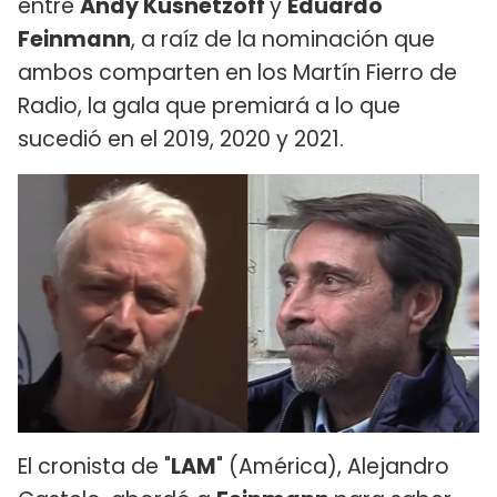
entre
Andy Kusnetzoff
y
Eduardo
Feinmann
, a raíz de la nominación que
ambos comparten en los Martín Fierro de
Radio, la gala que premiará a lo que
sucedió en el 2019, 2020 y 2021.
El cronista de "
LAM
" (América), Alejandro