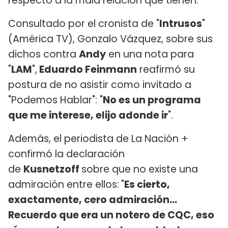
respecto a la mala relación que tienen.
Consultado por el cronista de "
Intrusos
"
(América TV), Gonzalo Vázquez, sobre sus
dichos contra
Andy
en una nota para
"
LAM
",
Eduardo Feinmann
reafirmó su
postura de no asistir como invitado a
"Podemos Hablar": "
No es un programa
que me interese, elijo adonde ir
".
Además, el periodista de La Nación +
confirmó la declaración
de
Kusnetzoff
sobre que no existe una
admiración entre ellos:
"
Es cierto,
exactamente, cero admiración...
Recuerdo que era un notero de CQC, eso