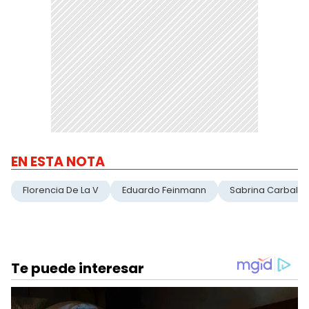
EN ESTA NOTA
Florencia De La V
Eduardo Feinmann
Sabrina Carballo