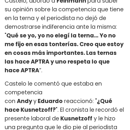
Castelo, abordó a
Feinmann
para saber
su opinión sobre la competencia que tiene
en la terna y el periodista no dejó de
demostrarse indiferencia ante la misma:
"
Qué se yo, yo no elegí la terna... Yo no
me fijo en esas tonterías. Creo que estoy
en cosas más importantes. Las ternas
las hace APTRA y uno respeta lo que
hace APTRA
”.
Castelo le comentó que estaba en
competencia
con
Andy
y
Eduardo
reaccionó: "
¿Qué
hace Kusnetzoff?
". El cronista le
recordó el
presente laboral de
Kusnetzoff
y le hizo
una pregunta que le dio pie al periodista