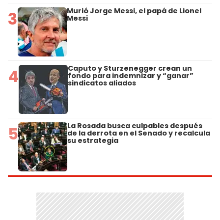
Murió Jorge Messi, el papá de Lionel
3
Messi
Caputo y Sturzenegger crean un
4
fondo para indemnizar y “ganar”
sindicatos aliados
La Rosada busca culpables después
5
de la derrota en el Senado y recalcula
su estrategia