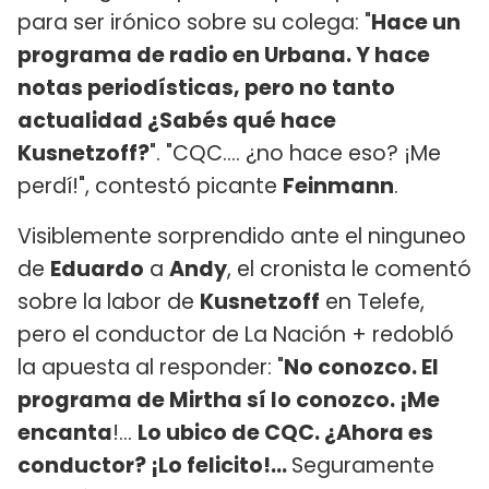
para ser irónico sobre su colega: "
Hace un
programa de radio en Urbana. Y hace
notas periodísticas, pero no tanto
actualidad ¿Sabés qué hace
Kusnetzoff?
". "CQC.... ¿no hace eso? ¡Me
perdí!", contestó picante
Feinmann
.
Visiblemente sorprendido ante el ninguneo
de
Eduardo
a
Andy
, el cronista le comentó
sobre la labor de
Kusnetzoff
en Telefe,
pero el conductor de La Nación + redobló
la apuesta al responder: "
No conozco. El
programa de Mirtha sí lo conozco. ¡Me
encanta
!...
Lo ubico de CQC. ¿Ahora es
conductor? ¡Lo felicito!...
Seguramente