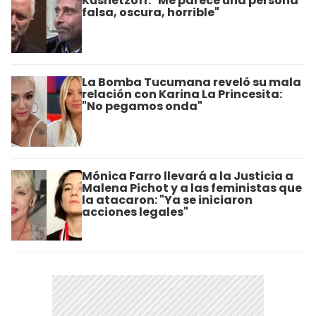
Kusnetzoff: "Me parece una persona
falsa, oscura, horrible"
La Bomba Tucumana reveló su mala
relación con Karina La Princesita:
"No pegamos onda"
Mónica Farro llevará a la Justicia a
Malena Pichot y a las feministas que
la atacaron: "Ya se iniciaron
acciones legales"