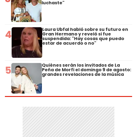
luchaste"
Laura Ubfal habló sobre su futuro en
4
Gran Hermano y reveló si fue
suspendida: "Hay cosas que puedo
estar de acuerdo o no"
Quiénes serán los invitados de La
5
Peña de Morfi el domingo 9 de agosto:
grandes revelaciones de la música