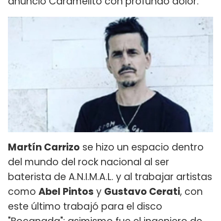
anunció Caramelito con profundo dolor.
Martín Carrizo
se hizo un espacio dentro
del mundo del rock nacional al ser
baterista de A.N.I.M.A.L. y al trabajar artistas
como
Abel Pintos
y
Gustavo Cerati
, con
este último trabajó para el disco