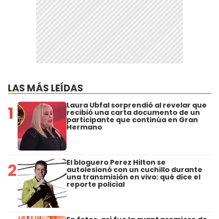
LAS MÁS LEÍDAS
Laura Ubfal sorprendió al revelar que
1
recibió una carta documento de un
participante que continúa en Gran
Hermano
El bloguero Perez Hilton se
2
autolesionó con un cuchillo durante
una transmisión en vivo: qué dice el
reporte policial