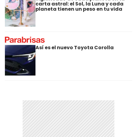
carta astral: el Sol, la Luna y cada
planeta tienen un peso en tu vida
Así es el nuevo Toyota Corolla