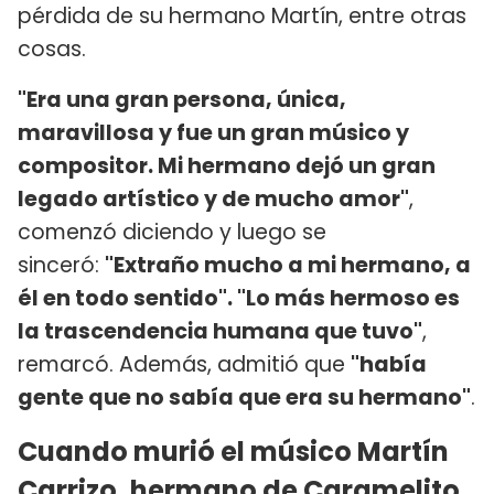
pérdida de su hermano Martín, entre otras
cosas.
"Era una gran persona, única,
maravillosa y fue un gran músico y
compositor. Mi hermano dejó un gran
legado artístico y de mucho amor"
,
comenzó diciendo y luego se
sinceró:
"Extraño mucho a mi hermano, a
él en todo sentido". "Lo más hermoso es
la trascendencia humana que tuvo"
,
remarcó. Además, admitió que
"había
gente que no sabía que era su hermano"
.
Cuando murió el músico Martín
Carrizo, hermano de Caramelito