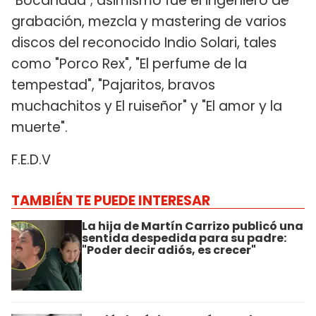
"Bocanada"; asimismo fue el ingeniero de
grabación, mezcla y mastering de varios
discos del reconocido Indio Solari, tales
como "Porco Rex", "El perfume de la
tempestad", "Pajaritos, bravos
muchachitos y El ruiseñor" y "El amor y la
muerte".
F.E.D.V
TAMBIÉN TE PUEDE INTERESAR
La hija de Martín Carrizo publicó una
sentida despedida para su padre:
"Poder decir adiós, es crecer"