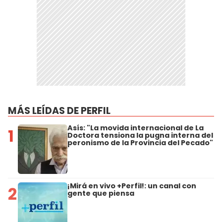
MÁS LEÍDAS DE PERFIL
Asís: "La movida internacional de La
1
Doctora tensiona la pugna interna del
peronismo de la Provincia del Pecado"
¡Mirá en vivo +Perfil!: un canal con
2
gente que piensa