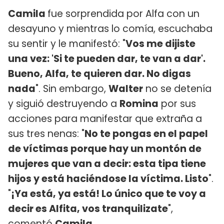
Camila
fue sorprendida por Alfa con un
desayuno y mientras lo comía, escuchaba
su sentir y le manifestó: "
Vos me dijiste
una vez: 'Si te pueden dar, te van a dar'.
Bueno, Alfa, te quieren dar. No digas
nada
". Sin embargo,
Walter
no se detenía
y siguió destruyendo a
Romina
por sus
acciones para manifestar que extraña a
sus tres nenas: "
No te pongas en el papel
de víctimas porque hay un montón de
mujeres que van a decir: esta tipa tiene
hijos y está haciéndose la víctima. Listo
".
"
¡Ya está, ya está! Lo único que te voy a
decir es Alfita, vos tranquilizate
",
comentó
Camila
.