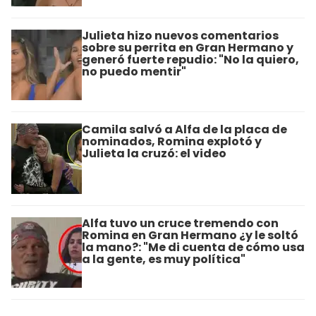
Julieta hizo nuevos comentarios
sobre su perrita en Gran Hermano y
generó fuerte repudio: "No la quiero,
no puedo mentir"
Camila salvó a Alfa de la placa de
nominados, Romina explotó y
Julieta la cruzó: el video
Alfa tuvo un cruce tremendo con
Romina en Gran Hermano ¿y le soltó
la mano?: "Me di cuenta de cómo usa
a la gente, es muy política"