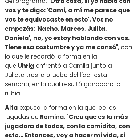
del programa: "
Otra cosa, si yo hablo con
vos y te digo: 'Cami, a mí me parece que
vos te equivocaste en esto'. Vos no
empezás: 'Nacho, Marcos, Julita,
Daniela', no, yo estoy hablando con vos.
Tiene esa costumbre y ya me cansó
", con
lo que le recordó la forma en la
que
Uhrig
enfrentó a Camila junto a
Julieta tras la prueba del líder esta
semana, en la cual resultó ganadora la
rubia .
Alfa
expuso la forma en la que lee las
jugadas de
Romina
: "
Creo que es la más
jugadora de todos, con la comidita, con
esto... Entonces, voy a hacer mi vida, si