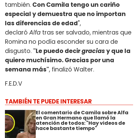
también.
Con Camila tengo un cariño
especial y demuestra que no importan
las diferencias de edad
",
declaró
Alfa
tras ser salvado, mientras que
Romina no podía esconder su cara de
disgusto.
"Le puedo decir
gracias
y que la
quiero muchísimo. Gracias por una
semana más"
, finalizó Walter.
F.E.D.V
TAMBIÉN TE PUEDE INTERESAR
El comentario de Camila sobre Alfa
en Gran Hermano que llamó la
atención de todos: "Hay videos de
hace bastante tiempo"