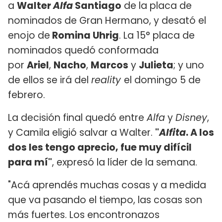
a
Walter
Alfa
Santiago
de la placa de
nominados de Gran Hermano, y desató el
enojo de
​Romina Uhrig
. La 15° placa de
nominados quedó conformada
por
Ariel
,
Nacho
,
Marcos
y
Julieta
; y uno
de ellos se irá del
reality
el domingo 5 de
febrero.
La decisión final quedó entre
Alfa
y
Disney
,
y Camila eligió salvar a Walter.
"
Alfita
. A los
dos les tengo aprecio, fue muy difícil
para mí"
, expresó la líder de la semana.
"Acá aprendés muchas cosas y a medida
que va pasando el tiempo, las cosas son
más fuertes. Los encontronazos