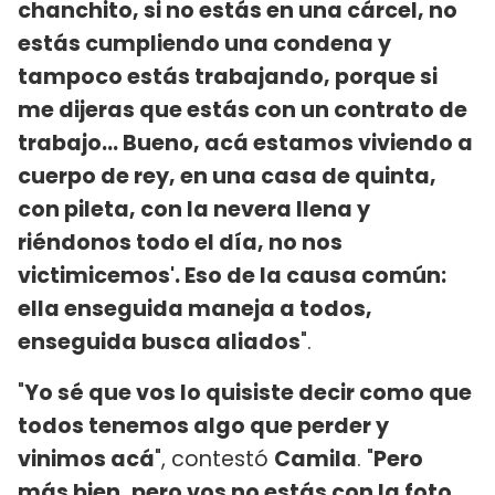
chanchito, si no estás en una cárcel, no
estás cumpliendo una condena y
tampoco estás trabajando, porque si
me dijeras que estás con un contrato de
trabajo... Bueno, acá estamos viviendo a
cuerpo de rey, en una casa de quinta,
con pileta, con la nevera llena y
riéndonos todo el día, no nos
victimicemos'. Eso de la causa común:
ella enseguida maneja a todos,
enseguida busca aliados
".
"
Yo sé que vos lo quisiste decir como que
todos tenemos algo que perder y
vinimos acá
", contestó
Camila
. "
Pero
más bien, pero vos no estás con la foto