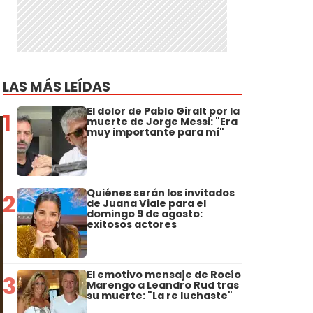
LAS MÁS LEÍDAS
El dolor de Pablo Giralt por la
1
muerte de Jorge Messi: "Era
muy importante para mí"
Quiénes serán los invitados
2
de Juana Viale para el
domingo 9 de agosto:
exitosos actores
El emotivo mensaje de Rocío
3
Marengo a Leandro Rud tras
su muerte: "La re luchaste"