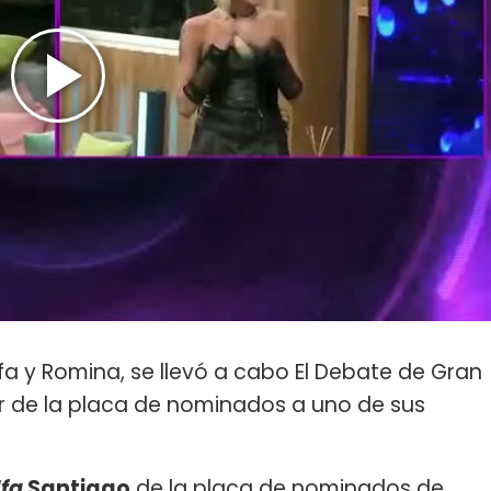
lfa y Romina, se llevó a cabo El Debate de Gran
 de la placa de nominados a uno de sus
lfa
Santiago
de la placa de nominados de