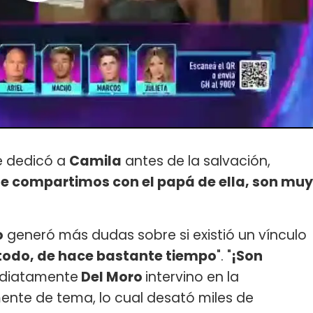
e dedicó a
Camila
antes de la salvación,
ue compartimos con el papá de ella, son muy
o
generó más dudas sobre si existió un vínculo
 todo, de hace bastante tiempo
". "
¡Son
ediatamente
Del Moro
intervino en la
nte de tema, lo cual desató miles de