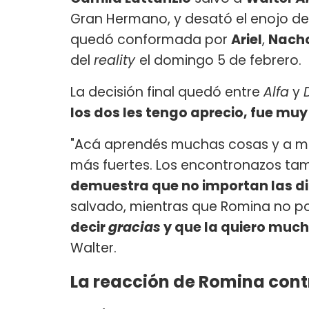
Gran Hermano, y desató el enojo de
quedó conformada por
Ariel
,
Nach
del
reality
el domingo 5 de febrero.
La decisión final quedó entre
Alfa
y
los dos les tengo aprecio, fue muy 
"Acá aprendés muchas cosas y a me
más fuertes. Los encontronazos tam
demuestra que no importan las di
salvado, mientras que Romina no p
decir
gracias
y que la quiero muc
Walter.
La reacción de Romina con