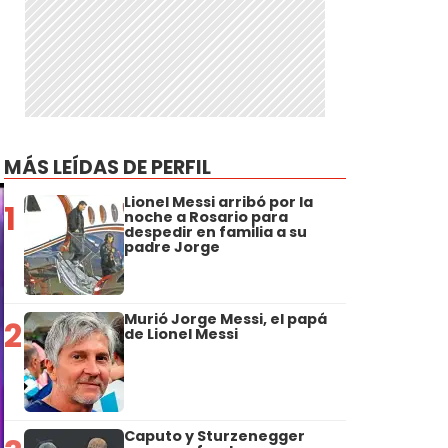
MÁS LEÍDAS DE PERFIL
Lionel Messi arribó por la
1
noche a Rosario para
despedir en familia a su
padre Jorge
Murió Jorge Messi, el papá
2
de Lionel Messi
Caputo y Sturzenegger