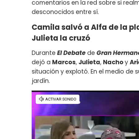
comentarios en la red sobre si real
desconocidos entre sí.
Camila salvó a Alfa de la 
Julieta la cruzó
Durante
El Debate
de
Gran Herman
dejó a
Marcos
,
Julieta
,
Nacho
y
Ari
situación y explotó. En el medio de s
jardín.