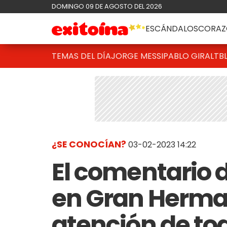
DOMINGO 09 DE AGOSTO DEL 2026
ESCÁNDALOS
CORAZ
TEMAS DEL DÍA
JORGE MESSI
PABLO GIRALT
B
¿SE CONOCÍAN?
03-02-2023 14:22
El comentario 
en Gran Herma
atención de to