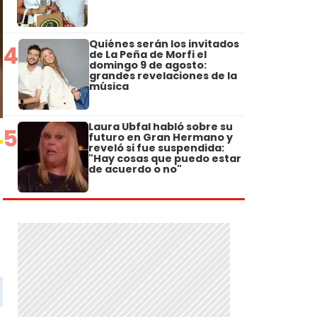
Quiénes serán los invitados
4
de La Peña de Morfi el
domingo 9 de agosto:
grandes revelaciones de la
música
Laura Ubfal habló sobre su
5
futuro en Gran Hermano y
reveló si fue suspendida:
"Hay cosas que puedo estar
de acuerdo o no"