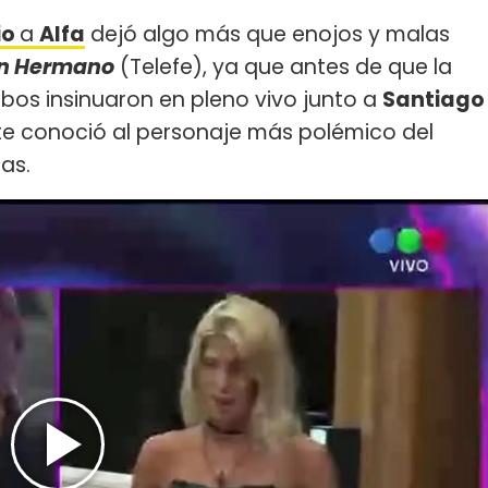
io
a
Alfa
dejó algo más que enojos y malas
n Hermano
(Telefe), ya que antes de que la
mbos insinuaron en pleno vivo junto a
Santiago
te conoció al personaje más polémico del
das.