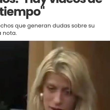
 tiempo"
chos que generan dudas sobre su
a nota.