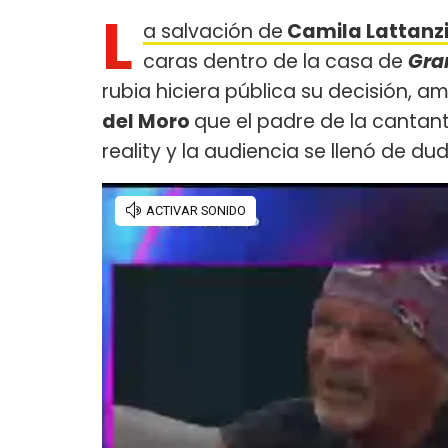
L
a salvación de
Camila Lattanz
caras dentro de la casa de
Gra
rubia hiciera pública su decisión, a
del Moro
que el padre de la cantan
reality y la audiencia se llenó de du