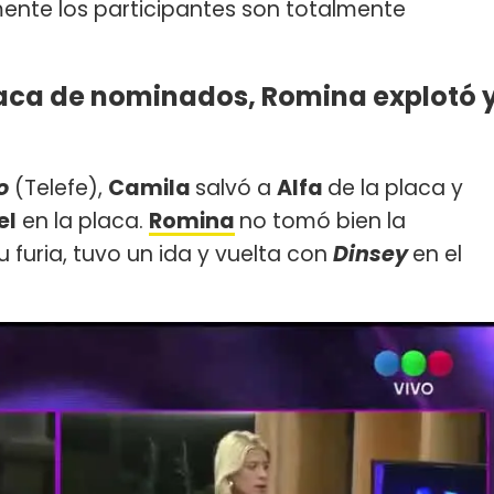
mente los participantes son totalmente
placa de nominados, Romina explotó 
o
(Telefe),
Camila
salvó a
Alfa
de la placa y
el
en la placa.
Romina
no tomó bien la
u furia, tuvo un ida y vuelta con
Dinsey
en el