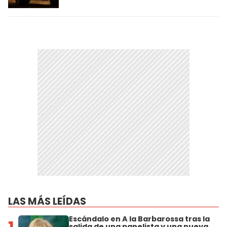
LAS MÁS LEÍDAS
Escándalo en A la Barbarossa tras la
salida de una panelista y una nueva