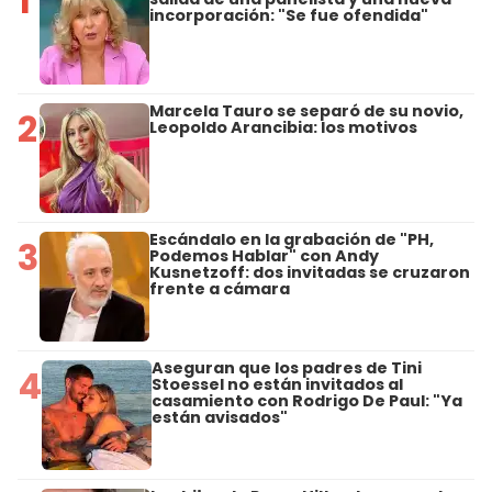
1
incorporación: "Se fue ofendida"
Marcela Tauro se separó de su novio,
2
Leopoldo Arancibia: los motivos
Escándalo en la grabación de "PH,
3
Podemos Hablar" con Andy
Kusnetzoff: dos invitadas se cruzaron
frente a cámara
Aseguran que los padres de Tini
4
Stoessel no están invitados al
casamiento con Rodrigo De Paul: "Ya
están avisados"