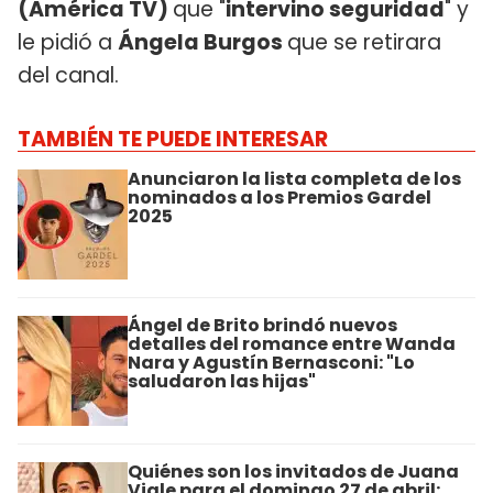
(América TV)
que "
intervino seguridad
" y
le pidió a
Ángela Burgos
que se retirara
del canal.
TAMBIÉN TE PUEDE INTERESAR
Anunciaron la lista completa de los
nominados a los Premios Gardel
2025
Ángel de Brito brindó nuevos
detalles del romance entre Wanda
Nara y Agustín Bernasconi: "Lo
saludaron las hijas"
Quiénes son los invitados de Juana
Viale para el domingo 27 de abril: