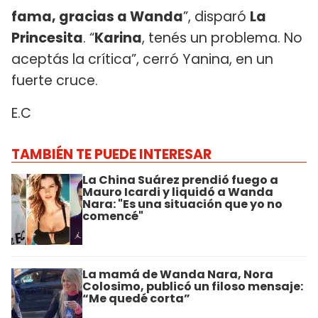
fama, gracias a Wanda
”, disparó
La
Princesita
. “
Karina
, tenés un problema. No
aceptás la crítica”, cerró Yanina, en un
fuerte cruce.
E.C
TAMBIÉN TE PUEDE INTERESAR
La China Suárez prendió fuego a
Mauro Icardi y liquidó a Wanda
Nara: "Es una situación que yo no
comencé"
La mamá de Wanda Nara, Nora
Colosimo, publicó un filoso mensaje:
“Me quedé corta”