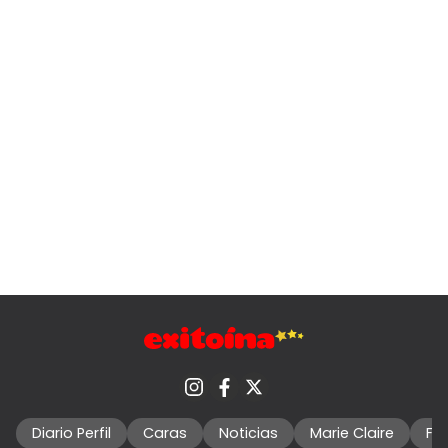
Diario Perfil
Caras
Noticias
Marie Claire
Fo