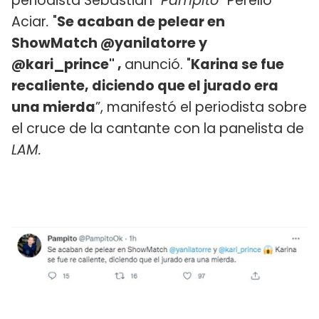
periodista Sebastián “
Pampito
” Perelló
Aciar
.
"
Se acaban de pelear en
ShowMatch @yanilatorre y
@kari_prince" ,
anunció. "
Karina se fue
recaliente, diciendo que el jurado era
una mierda
”, manifestó el periodista sobre
el cruce de la cantante con la panelista de
LAM.