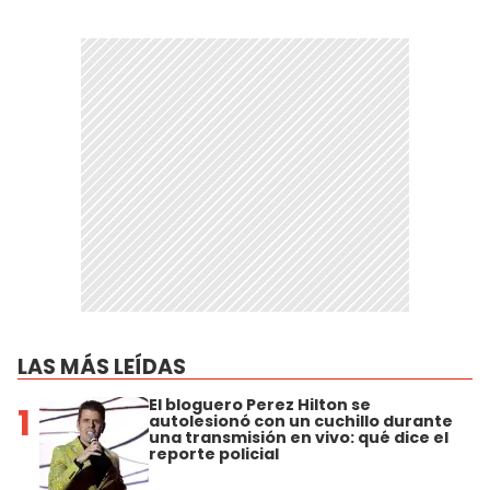
LAS MÁS LEÍDAS
El bloguero Perez Hilton se
1
autolesionó con un cuchillo durante
una transmisión en vivo: qué dice el
reporte policial