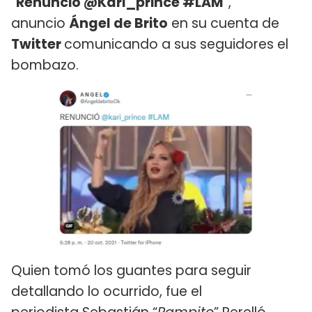
“
Renunció @Kari_prince #LAM
”,
anuncio
Ángel de Brito
en su cuenta de
Twitter
comunicando a sus seguidores el
bombazo.
Quien tomó los guantes para seguir
detallando lo ocurrido, fue el