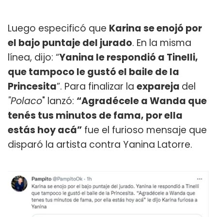
Luego especificó que
Karina se enojó por
el bajo puntaje del jurado
. En la misma
línea, dijo: “
Yanina le respondió a Tinelli,
que tampoco le gustó el baile de la
Princesita
”. Para finalizar la
expareja
del
"Polaco
" lanzó:
“Agradécele a Wanda que
tenés tus minutos de fama, por ella
estás hoy acá”
fue el furioso mensaje que
disparó la artista contra Yanina Latorre.