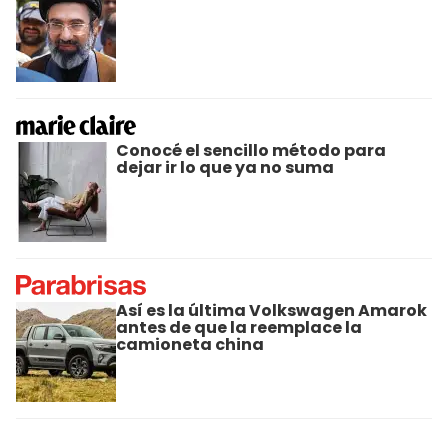
Conocé el sencillo método para
dejar ir lo que ya no suma
Así es la última Volkswagen Amarok
antes de que la reemplace la
camioneta china