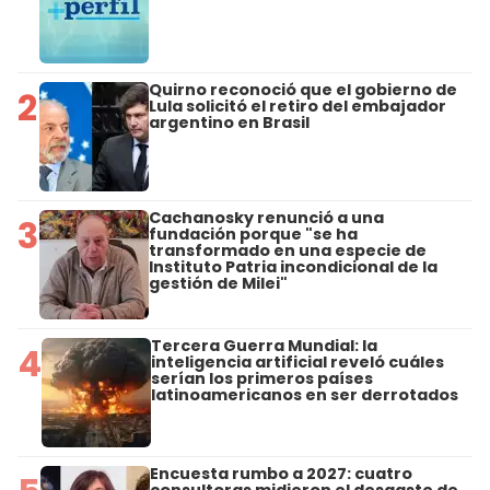
Quirno reconoció que el gobierno de
2
Lula solicitó el retiro del embajador
argentino en Brasil
Cachanosky renunció a una
3
fundación porque "se ha
transformado en una especie de
Instituto Patria incondicional de la
gestión de Milei"
Tercera Guerra Mundial: la
4
inteligencia artificial reveló cuáles
serían los primeros países
latinoamericanos en ser derrotados
Encuesta rumbo a 2027: cuatro
consultoras midieron el desgaste de